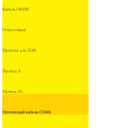
Кабель ОКНН
Огнестойкие
Провода для ЛЭП
Провод А
Провод АС
Оптический кабель СОКК