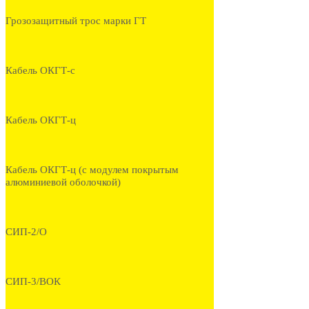
Грозозащитный трос марки ГТ
Кабель ОКГТ-с
Кабель ОКГТ-ц
Кабель ОКГТ-ц (с модулем покрытым
алюминиевой оболочкой)
СИП-2/О
СИП-3/ВОК