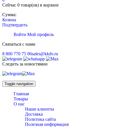
Сейчас
0 товар(ов)
в корзине
Сумма:
Козина
Подтвердить
Войти
Мой профиль
Связаться с нами
8 800 770 75 06
sales@kkdv.ru
Следить за новостямии
Toggle navigation
Главная
Товары
О нас
Наши клиенты
Доставка
Политика сайта
Полезная информация