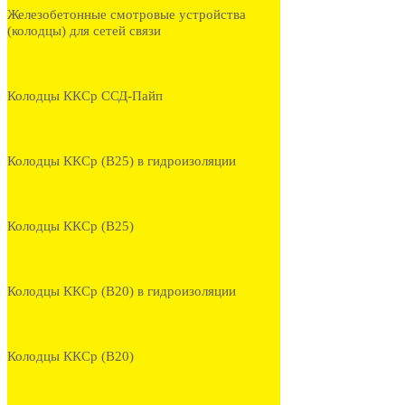
Железобетонные смотровые устройства
(колодцы) для сетей связи
Колодцы ККСр ССД-Пайп
Колодцы ККСр (В25) в гидроизоляции
Колодцы ККСр (В25)
Колодцы ККСр (В20) в гидроизоляции
Колодцы ККСр (В20)