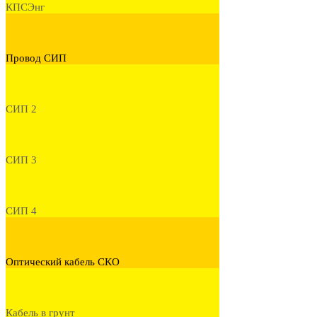
КПСЭнг
Провод СИП
СИП 2
СИП 3
СИП 4
Оптический кабель СКО
Кабель в грунт