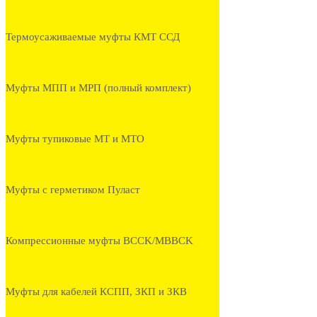
Термоусаживаемые муфты КМТ ССД
Муфты МПП и МРП (полный комплект)
Муфты тупиковые МТ и МТО
Муфты с герметиком Пуласт
Компрессионные муфты BCCK/MBBCK
Муфты для кабелей КСПП, ЗКП и ЗКВ