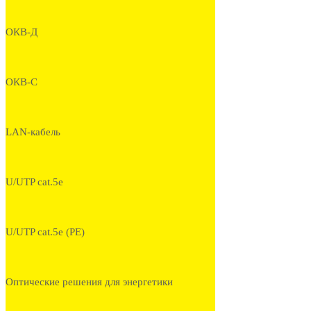
ОКВ-Д
ОКВ-С
LAN-кабель
U/UTP cat.5e
U/UTP cat.5e (PE)
Оптические решения для энергетики