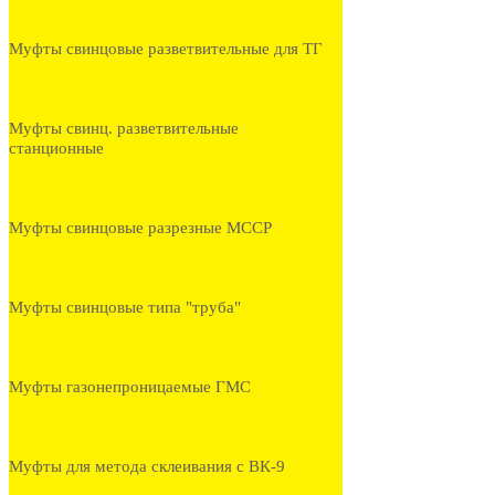
Муфты свинцовые разветвительные для ТГ
Муфты свинц. разветвительные
станционные
Муфты свинцовые разрезные МССР
Муфты свинцовые типа "труба"
Муфты газонепроницаемые ГМС
Муфты для метода склеивания с ВК-9