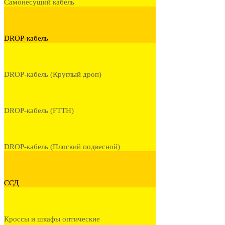
Самонесущий кабель
DROP-кабель
DROP-кабель (Круглый дроп)
DROP-кабель (FTTH)
DROP-кабель (Плоский подвесной)
ССД
Кроссы и шкафы оптические