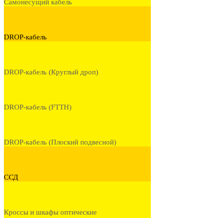
Самонесущий кабель
DROP-кабель
DROP-кабель (Круглый дроп)
DROP-кабель (FTTH)
DROP-кабель (Плоский подвесной)
ССД
Кроссы и шкафы оптические