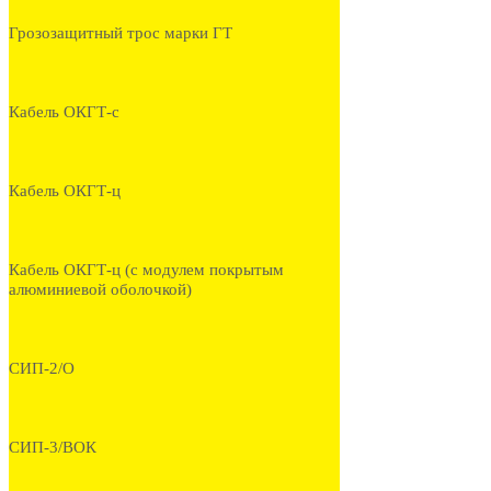
Грозозащитный трос марки ГТ
Кабель ОКГТ-с
Кабель ОКГТ-ц
Кабель ОКГТ-ц (с модулем покрытым
алюминиевой оболочкой)
СИП-2/О
СИП-3/ВОК