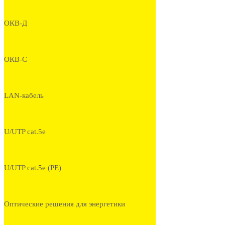
ОКВ-Д
ОКВ-С
LAN-кабель
U/UTP cat.5e
U/UTP cat.5e (PE)
Оптические решения для энергетики