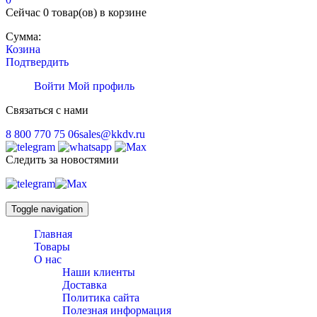
Сейчас
0 товар(ов)
в корзине
Сумма:
Козина
Подтвердить
Войти
Мой профиль
Связаться с нами
8 800 770 75 06
sales@kkdv.ru
Следить за новостямии
Toggle navigation
Главная
Товары
О нас
Наши клиенты
Доставка
Политика сайта
Полезная информация