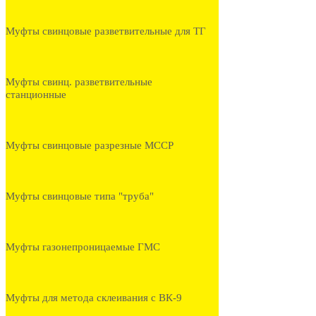
Муфты свинцовые разветвительные для ТГ
Муфты свинц. разветвительные
станционные
Муфты свинцовые разрезные МССР
Муфты свинцовые типа "труба"
Муфты газонепроницаемые ГМС
Муфты для метода склеивания с ВК-9