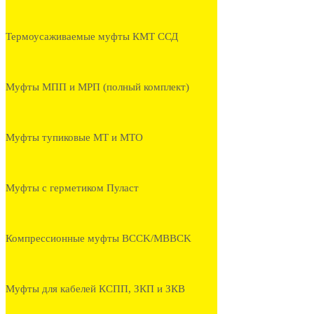
Термоусаживаемые муфты КМТ ССД
Муфты МПП и МРП (полный комплект)
Муфты тупиковые МТ и МТО
Муфты с герметиком Пуласт
Компрессионные муфты BCCK/MBBCK
Муфты для кабелей КСПП, ЗКП и ЗКВ