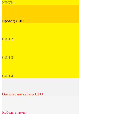
КПСЭнг
Провод СИП
СИП 2
СИП 3
СИП 4
Оптический кабель СКО
Кабель в грунт