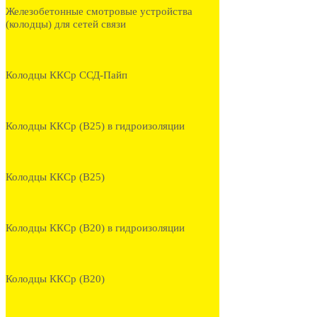
Железобетонные смотровые устройства
(колодцы) для сетей связи
Колодцы ККСр ССД-Пайп
Колодцы ККСр (В25) в гидроизоляции
Колодцы ККСр (В25)
Колодцы ККСр (В20) в гидроизоляции
Колодцы ККСр (В20)