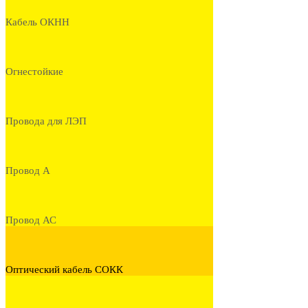
Кабель ОКНН
Огнестойкие
Провода для ЛЭП
Провод А
Провод АС
Оптический кабель СОКК