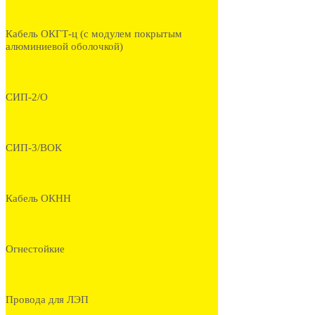
Кабель ОКГТ-ц (с модулем покрытым
алюминиевой оболочкой)
СИП-2/О
СИП-3/ВОК
Кабель ОКНН
Огнестойкие
Провода для ЛЭП