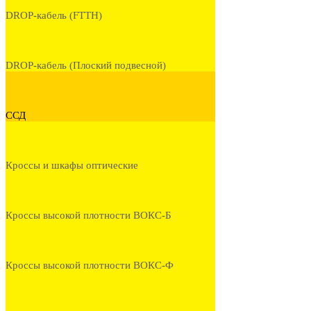
DROP-кабель (FTTH)
DROP-кабель (Плоский подвесной)
ССД
Кроссы и шкафы оптические
Кроссы высокой плотности ВОКС-Б
Кроссы высокой плотности ВОКС-Ф