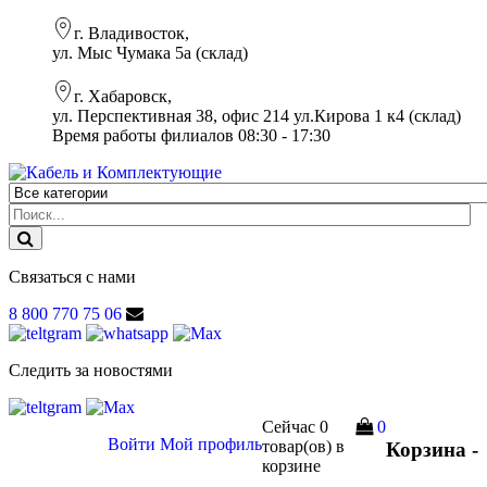
г. Владивосток,
ул. Мыс Чумака 5а (склад)
г. Хабаровск,
ул. Перспективная 38, офис 214 ул.Кирова 1 к4 (склад)
Время работы филиалов 08:30 - 17:30
Связаться с нами
8 800 770 75 06
Следить за новостями
Сейчас
0
0
Войти
Мой профиль
товар(ов)
в
Корзина -
корзине