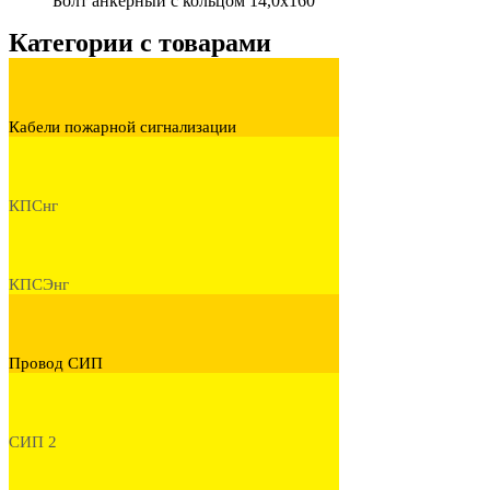
Болт анкерный с кольцом 14,0х160
Категории с товарами
Кабели пожарной сигнализации
КПСнг
КПСЭнг
Провод СИП
СИП 2