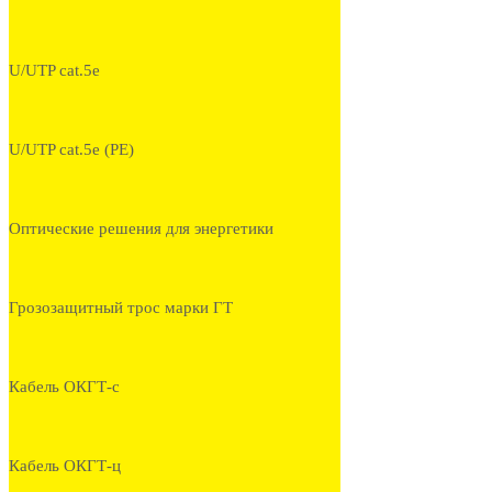
U/UTP cat.5e
U/UTP cat.5e (PE)
Оптические решения для энергетики
Грозозащитный трос марки ГТ
Кабель ОКГТ-с
Кабель ОКГТ-ц