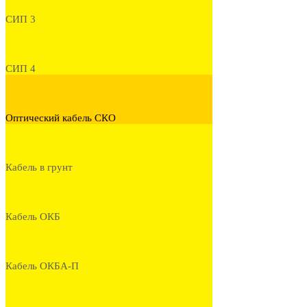
СИП 3
СИП 4
Оптический кабель СКО
Кабель в грунт
Кабель ОКБ
Кабель ОКБА-П