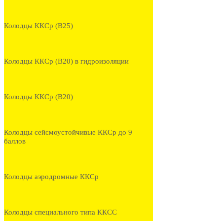
Колодцы ККСр (В25)
Колодцы ККСр (В20) в гидроизоляции
Колодцы ККСр (В20)
Колодцы сейсмоустойчивые ККСр до 9
баллов
Колодцы аэродромные ККСр
Колодцы специального типа ККСС