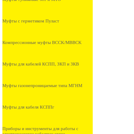
Муфты с герметиком Пуласт
Компрессионные муфты BCCK/MBBCK
Муфты для кабелей КСПП, ЗКП и ЗКВ
Муфты газонепроницаемые типа МГНМ
Муфты для кабеля КСППг
Приборы и инструменты для работы с