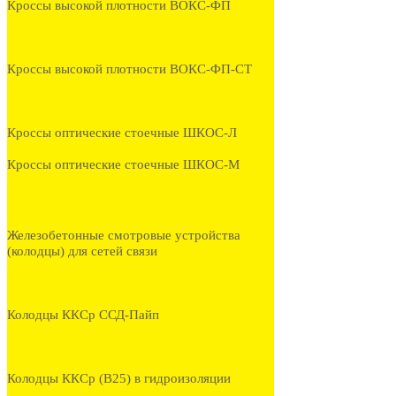
Кроссы высокой плотности ВОКС-ФП
Кроссы высокой плотности ВОКС-ФП-СТ
Кроссы оптические стоечные ШКОС-Л
Кроссы оптические стоечные ШКОС-М
Железобетонные смотровые устройства
(колодцы) для сетей связи
Колодцы ККСр ССД-Пайп
Колодцы ККСр (В25) в гидроизоляции