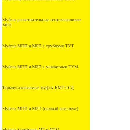
Муфты разветвительные полиэтиленовые
МРП
Муфты МПП и МРП с трубками ТУТ
Муфты МПП и МРП с манжетами ТУМ
Термоусаживаемые муфты КМТ ССД
Муфты МПП и МРП (полный комплект)
Муфты тупиковые МТ и МТО