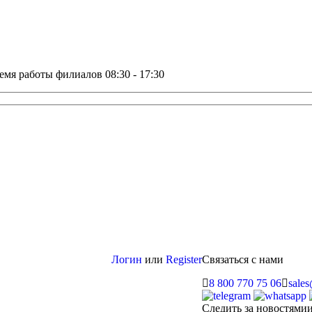
емя работы филиалов 08:30 - 17:30
Логин
или
Register
Связаться с нами
8 800 770 75 06
sale
Следить за новостями