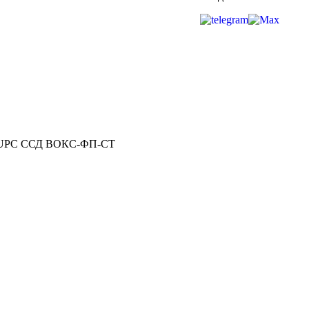
SC/UPC ССД ВОКС-ФП-СТ