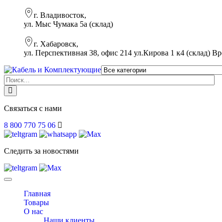
г. Владивосток,
ул. Мыс Чумака 5а (склад)
г. Хабаровск,
ул. Перспективная 38, офис 214 ул.Кирова 1 к4 (склад)
Вр
Связаться с нами
8 800 770 75 06
Следить за новостями
Toggle
navigation
Главная
Товары
О нас
Наши клиенты