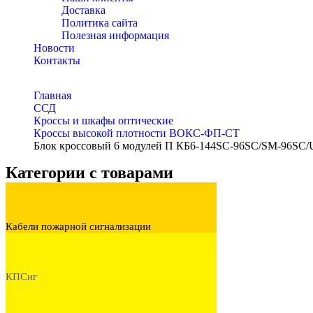
Доставка
Политика сайта
Полезная информация
Новости
Контакты
Главная
ССД
Кроссы и шкафы оптические
Кроссы высокой плотности ВОКС-ФП-СТ
Блок кроссовый 6 модулей П КБ6-144SC-96SC/SM-96
Категории с товарами
Кабели пожарной сигнализации
КПСнг