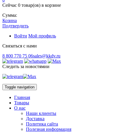
Сейчас
0 товар(ов)
в корзине
Сумма:
Козина
Подтвердить
Войти
Мой профиль
Связаться с нами
8 800 770 75 06
sales@kkdv.ru
Следить за новостямии
Toggle navigation
Главная
Товары
О нас
Наши клиенты
Доставка
Политика сайта
Полезная информация