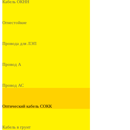
Кабель ОКНН
Огнестойкие
Провода для ЛЭП
Провод А
Провод АС
Оптический кабель СОКК
Кабель в грунт