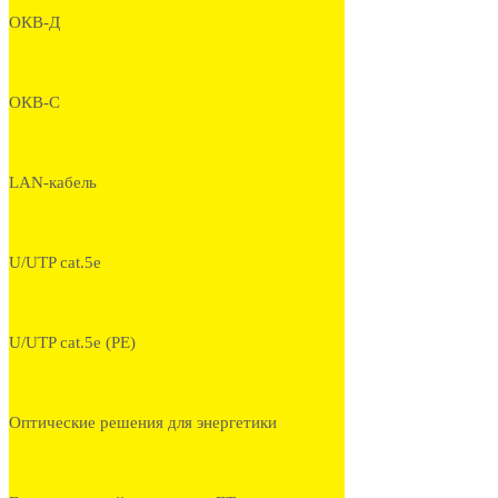
ОКВ-Д
ОКВ-С
LAN-кабель
U/UTP cat.5e
U/UTP cat.5e (PE)
Оптические решения для энергетики