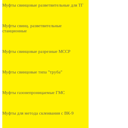
Муфты свинцовые разветвительные для ТГ
Муфты свинц. разветвительные
станционные
Муфты свинцовые разрезные МССР
Муфты свинцовые типа "труба"
Муфты газонепроницаемые ГМС
Муфты для метода склеивания с ВК-9