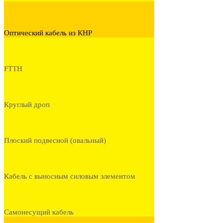
Оптический кабель из КНР
FTTH
Круглый дроп
Плоский подвесной (овальный)
Кабель с выносным силовым элементом
Самонесущий кабель