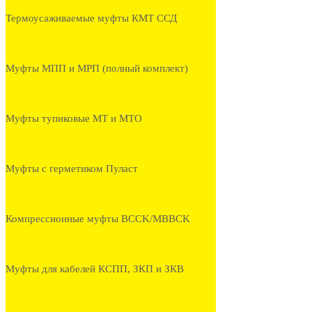
Термоусаживаемые муфты КМТ ССД
Муфты МПП и МРП (полный комплект)
Муфты тупиковые МТ и МТО
Муфты с герметиком Пуласт
Компрессионные муфты BCCK/MBBCK
Муфты для кабелей КСПП, ЗКП и ЗКВ