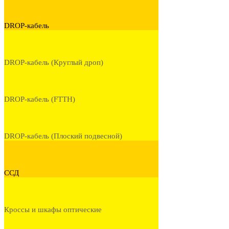
DROP-кабель
DROP-кабель (Круглый дроп)
DROP-кабель (FTTH)
DROP-кабель (Плоский подвесной)
ССД
Кроссы и шкафы оптические