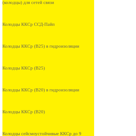
(колодцы) для сетей связи
Колодцы ККСр ССД-Пайп
Колодцы ККСр (В25) в гидроизоляции
Колодцы ККСр (В25)
Колодцы ККСр (В20) в гидроизоляции
Колодцы ККСр (В20)
Колодцы сейсмоустойчивые ККСр до 9