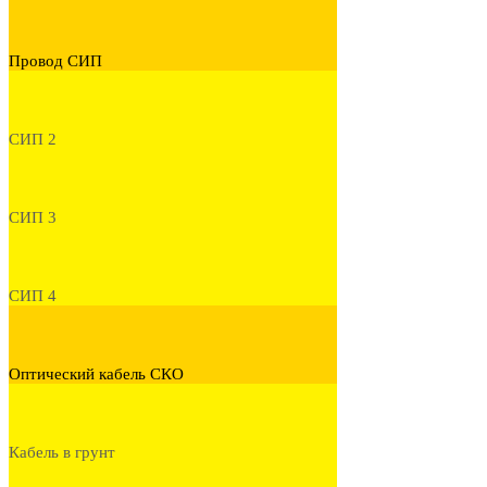
Провод СИП
СИП 2
СИП 3
СИП 4
Оптический кабель СКО
Кабель в грунт