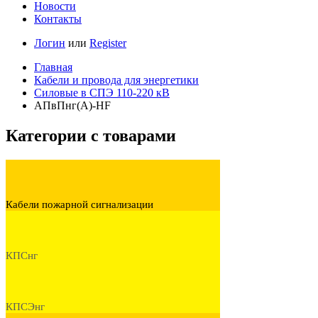
Новости
Контакты
Логин
или
Register
Главная
Кабели и провода для энергетики
Cиловые в СПЭ 110-220 кВ
АПвПнг(А)-HF
Категории с товарами
Кабели пожарной сигнализации
КПСнг
КПСЭнг