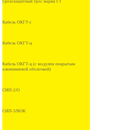
Грозозащитный трос марки ГТ
Кабель ОКГТ-с
Кабель ОКГТ-ц
Кабель ОКГТ-ц (с модулем покрытым
алюминиевой оболочкой)
СИП-2/О
СИП-3/ВОК