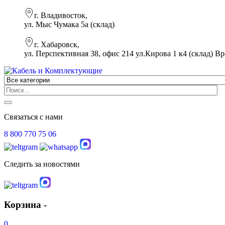
г. Владивосток,
ул. Мыс Чумака 5а (склад)
г. Хабаровск,
ул. Перспективная 38, офис 214 ул.Кирова 1 к4 (склад)
Вр
Связаться с нами
8 800 770 75 06
Следить за новостями
Корзина -
0