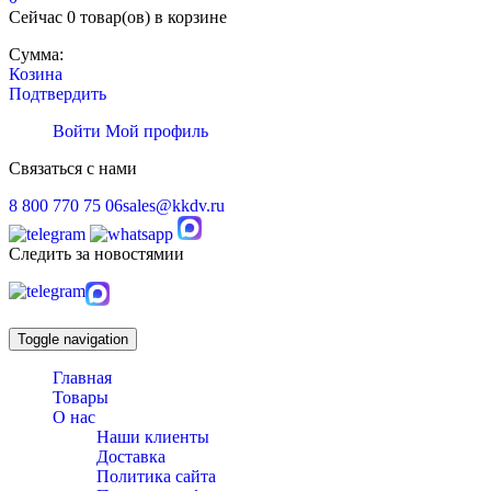
Сейчас
0 товар(ов)
в корзине
Сумма:
Козина
Подтвердить
Войти
Мой профиль
Связаться с нами
8 800 770 75 06
sales@kkdv.ru
Следить за новостямии
Toggle navigation
Главная
Товары
О нас
Наши клиенты
Доставка
Политика сайта