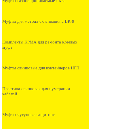
Муфты газонепроницаемые ГМС
Муфты для метода склеивания с ВК-9
Комплекты КРМА для ремонта клеевых
муфт
Муфты свинцовые для контейнеров НРП
Пластина свинцовая для нумерации
кабелей
Муфты чугунные защитные