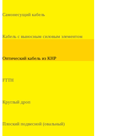
Самонесущий кабель
Кабель с выносным силовым элементом
Оптический кабель из КНР
FTTH
Круглый дроп
Плоский подвесной (овальный)