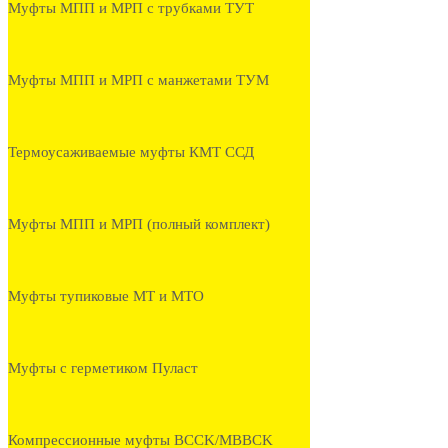
Муфты МПП и МРП с трубками ТУТ
Муфты МПП и МРП с манжетами ТУМ
Термоусаживаемые муфты КМТ ССД
Муфты МПП и МРП (полный комплект)
Муфты тупиковые МТ и МТО
Муфты с герметиком Пуласт
Компрессионные муфты BCCK/MBBCK