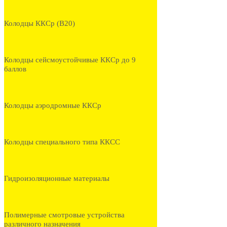
Колодцы ККСр (В20)
Колодцы сейсмоустойчивые ККСр до 9
баллов
Колодцы аэродромные ККСр
Колодцы специального типа ККСС
Гидроизоляционные материалы
Полимерные смотровые устройства
различного назначения