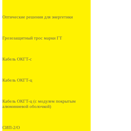
Оптические решения для энергетики
Грозозащитный трос марки ГТ
Кабель ОКГТ-с
Кабель ОКГТ-ц
Кабель ОКГТ-ц (с модулем покрытым
алюминиевой оболочкой)
СИП-2/О