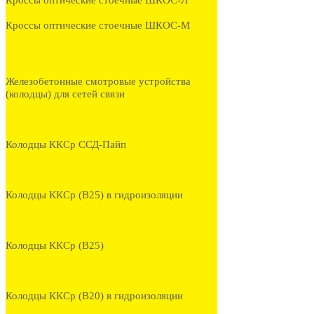
Кроссы оптические стоечные ШКОС-Л
Кроссы оптические стоечные ШКОС-М
Железобетонные смотровые устройства
(колодцы) для сетей связи
Колодцы ККСр ССД-Пайп
Колодцы ККСр (В25) в гидроизоляции
Колодцы ККСр (В25)
Колодцы ККСр (В20) в гидроизоляции