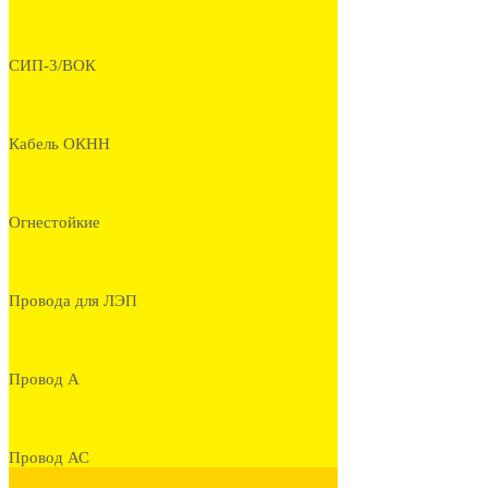
СИП-3/ВОК
Кабель ОКНН
Огнестойкие
Провода для ЛЭП
Провод А
Провод АС