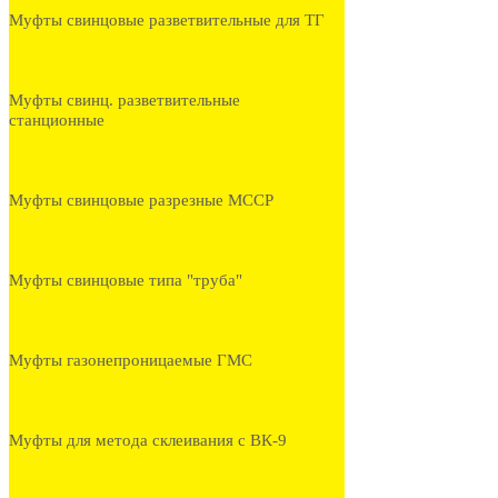
Муфты свинцовые разветвительные для ТГ
Муфты свинц. разветвительные
станционные
Муфты свинцовые разрезные МССР
Муфты свинцовые типа "труба"
Муфты газонепроницаемые ГМС
Муфты для метода склеивания с ВК-9