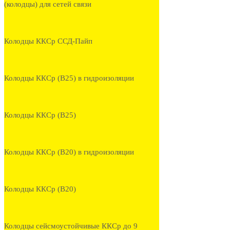
(колодцы) для сетей связи
Колодцы ККСр ССД-Пайп
Колодцы ККСр (В25) в гидроизоляции
Колодцы ККСр (В25)
Колодцы ККСр (В20) в гидроизоляции
Колодцы ККСр (В20)
Колодцы сейсмоустойчивые ККСр до 9