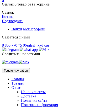
Сейчас
0 товар(ов)
в корзине
Сумма:
Козина
Подтвердить
Войти
Мой профиль
Связаться с нами
8 800 770 75 06
sales@kkdv.ru
Следить за новостямии
Toggle navigation
Главная
Товары
О нас
Наши клиенты
Доставка
Политика сайта
Полезная информация