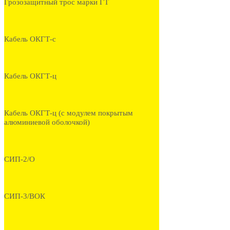
Грозозащитный трос марки ГТ
Кабель ОКГТ-с
Кабель ОКГТ-ц
Кабель ОКГТ-ц (с модулем покрытым
алюминиевой оболочкой)
СИП-2/О
СИП-3/ВОК