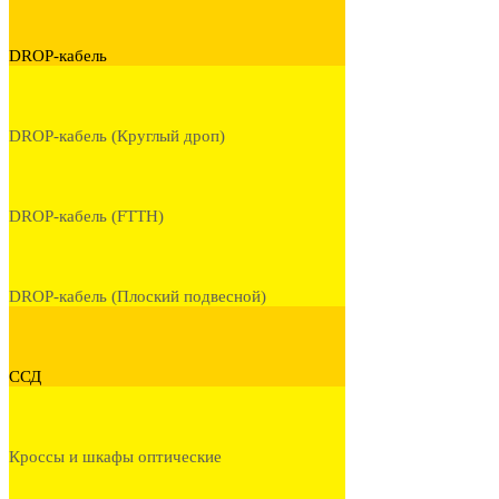
DROP-кабель
DROP-кабель (Круглый дроп)
DROP-кабель (FTTH)
DROP-кабель (Плоский подвесной)
ССД
Кроссы и шкафы оптические