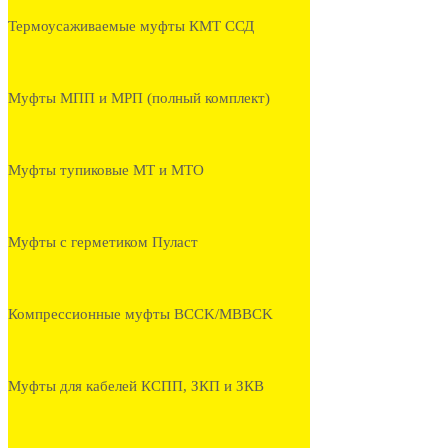
Термоусаживаемые муфты КМТ ССД
Муфты МПП и МРП (полный комплект)
Муфты тупиковые МТ и МТО
Муфты с герметиком Пуласт
Компрессионные муфты BCCK/MBBCK
Муфты для кабелей КСПП, ЗКП и ЗКВ