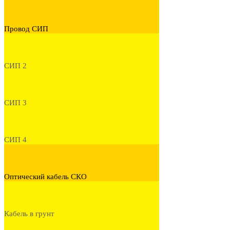
Провод СИП
СИП 2
СИП 3
СИП 4
Оптический кабель СКО
Кабель в грунт