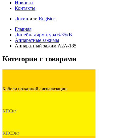
Новости
Контакты
Логин
или
Register
Главная
Линейная арматура 6-35кВ
Аппаратные зажимы
Аппаратный зажим А2А-185
Категории с товарами
Кабели пожарной сигнализации
КПСнг
КПСЭнг