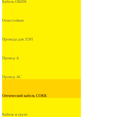
Кабель ОКНН
Огнестойкие
Провода для ЛЭП
Провод А
Провод АС
Оптический кабель СОКК
Кабель в грунт