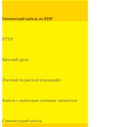
Оптический кабель из КНР
FTTH
Круглый дроп
Плоский подвесной (овальный)
Кабель с выносным силовым элементом
Самонесущий кабель