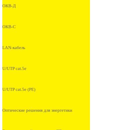
ОКВ-Д
ОКВ-С
LAN-кабель
U/UTP cat.5e
U/UTP cat.5e (PE)
Оптические решения для энергетики