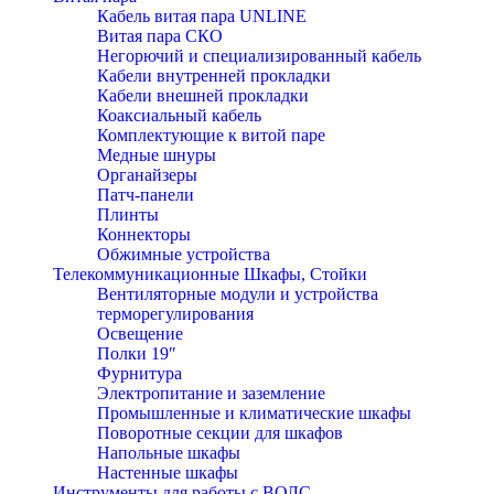
Кабель витая пара UNLINE
Витая пара СКО
Негорючий и специализированный кабель
Кабели внутренней прокладки
Кабели внешней прокладки
Коаксиальный кабель
Комплектующие к витой паре
Медные шнуры
Органайзеры
Патч-панели
Плинты
Коннекторы
Обжимные устройства
Телекоммуникационные Шкафы, Стойки
Вентиляторные модули и устройства
терморегулирования
Освещение
Полки 19″
Фурнитура
Электропитание и заземление
Промышленные и климатические шкафы
Поворотные секции для шкафов
Напольные шкафы
Настенные шкафы
Инструменты для работы с ВОЛС