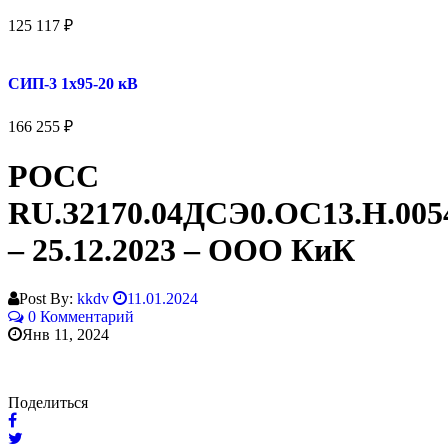
125 117
₽
СИП-3 1x95-20 кВ
166 255
₽
РОСС
RU.З2170.04ДСЭ0.ОС13.Н.005
– 25.12.2023 – ООО КиК
Post By:
kkdv
11.01.2024
0 Комментарий
Янв 11, 2024
Поделиться