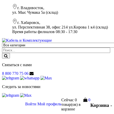
г. Владивосток,
ул. Мыс Чумака 5а (склад)
г. Хабаровск,
ул. Перспективная 38, офис 214 ул.Кирова 1 к4 (склад)
Время работы филиалов 08:30 - 17:30
Связаться с нами
8 800 770 75 06
Следить за новостями
Сейчас
0
0
Войти
Мой профиль
товар(ов)
в
Корзина -
корзине