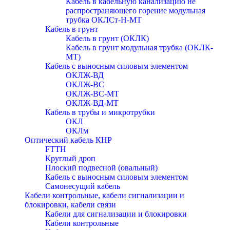
Кабель в кабельную канализацию не
распространяющего горение модульная
трубка ОКЛСт-Н-МТ
Кабель в грунт
Кабель в грунт (ОКЛК)
Кабель в грунт модульная трубка (ОКЛК-
МТ)
Кабель с выносным силовым элементом
ОКЛЖ-ВД
ОКЛЖ-ВС
ОКЛЖ-ВС-МТ
ОКЛЖ-ВД-МТ
Кабель в трубы и микротрубки
ОКЛ
ОКЛм
Оптический кабель КНР
FTTH
Круглый дроп
Плоский подвесной (овальный)
Кабель с выносным силовым элементом
Самонесущий кабель
Кабели контрольные, кабели сигнализации и
блокировки, кабели связи
Кабели для сигнализации и блокировки
Кабели контрольные