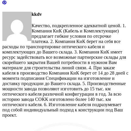
kkdv
Качество, подкрепленное адекватной ценой. 1.
Компания КиК (Кабель и Комплектующие)
предлагает гибкие условия по отсрочке
платежа. 2. Компания КиК берет на себя все
расходы по транспортировке оптического кабеля и
комплектующих до Вашего склада. 3. Компания КиК имеет
ресурс задействовать все возможные партнерские склады для
скорейшего закрытия Вашей потребности в нужном Вам
материале для строительства линий связи. 4. При заказе
кабеля в производство Компания КиК берет от 14 до 28 дней с
момента подписания Спецификации на изготовление и
доставку продукции до Вашего склада. 5. Производственные
мощности завода позволяют изготовить до 15 тыс. км
оптического кабеля различной конфигурации в год. За всю
историю завода СОКК изготовлено более 140 тыс. км
оптического кабеля. 6. Изготовление кабеля подразумевает
под собой индивидуальный подход к конструкции под Ваш
проект.