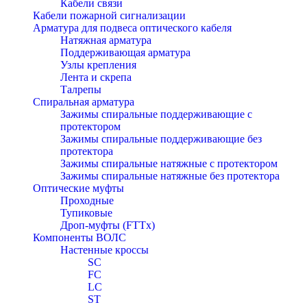
Кабели связи
Кабели пожарной сигнализации
Арматура для подвеса оптического кабеля
Натяжная арматура
Поддерживающая арматура
Узлы крепления
Лента и скрепа
Талрепы
Спиральная арматура
Зажимы спиральные поддерживающие с
протектором
Зажимы спиральные поддерживающие без
протектора
Зажимы спиральные натяжные с протектором
Зажимы спиральные натяжные без протектора
Оптические муфты
Проходные
Тупиковые
Дроп-муфты (FTTx)
Компоненты ВОЛС
Настенные кроссы
SC
FC
LC
ST