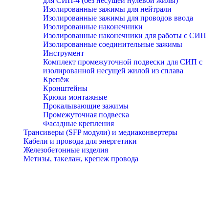
для СИП-4 (без несущей нулевой жилы)
Изолированные зажимы для нейтрали
Изолированные зажимы для проводов ввода
Изолированные наконечники
Изолированные наконечники для работы с СИП
Изолированные соединительные зажимы
Инструмент
Комплект промежуточной подвески для СИП с
изолированной несущей жилой из сплава
Крепёж
Кронштейны
Крюки монтажные
Прокалывающие зажимы
Промежуточная подвеска
Фасадные крепления
Трансиверы (SFP модули) и медиаконвертеры
Кабели и провода для энергетики
Железобетонные изделия
Метизы, такелаж, крепеж провода