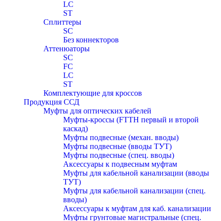
LC
ST
Сплиттеры
SC
Без коннекторов
Аттенюаторы
SC
FC
LC
ST
Комплектующие для кроссов
Продукция ССД
Муфты для оптических кабелей
Муфты-кроссы (FTTH первый и второй
каскад)
Муфты подвесные (механ. вводы)
Муфты подвесные (вводы ТУТ)
Муфты подвесные (спец. вводы)
Аксессуары к подвесным муфтам
Муфты для кабельной канализации (вводы
ТУТ)
Муфты для кабельной канализации (спец.
вводы)
Аксессуары к муфтам для каб. канализации
Муфты грунтовые магистральные (спец.