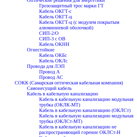
Оптические решения для энергетики
Грозозащитный трос марки ГТ
Кабель ОКГТ-с
Кабель ОКГТ-ц
Кабель ОКГТ-ц (с модулем покрытым
алюминиевой оболочкой)
СИП-2/О
СИП-3 с ОВ
Кабель ОКНН
Огнестойкие
Кабель ОКБc
Кабель ОКЛc
Провода для ЛЭП
Провод А
Провод АС
СОКК (Самарская оптическая кабельная компания)
Самонесущий кабель
Кабель в кабельную канализацию
Кабель в кабельную канализацию модульная
трубка (ОКЛК-МТ)
Кабель в кабельную канализацию (ОКЛСт)
Кабель в кабельную канализацию модульная
трубка (ОКЛСт-МТ)
Кабель в кабельную канализацию не
распространяющий горение ОКЛСт-Н