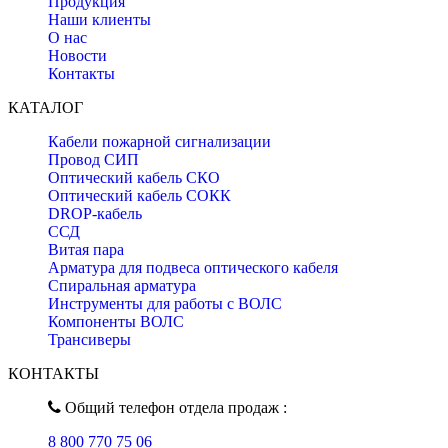
Продукция
Наши клиенты
О нас
Новости
Контакты
КАТАЛОГ
Кабели пожарной сигнализации
Провод СИП
Оптический кабель СКО
Оптический кабель СОКК
DROP-кабель
ССД
Витая пара
Арматура для подвеса оптического кабеля
Спиральная арматура
Инструменты для работы с ВОЛС
Компоненты ВОЛС
Трансиверы
КОНТАКТЫ
Общий телефон отдела продаж :
8 800 770 75 06