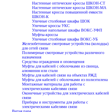
Настенные оптические кроссы ШКОН-СТ
Настенные оптические кроссы ШКОН-МА
Настенные кроссы повышенной емкости
ШКОН-К
Уличные столбовые шкафы ШОК
Уличные кроссы УКС
Уличные напольные шкафы ВОКС-УФП
Муфты-кроссы
Уличные столбовые шкафы ВОКС-УБ
Железобетонные смотровые устройства (колодцы)
для сетей связи
Полимерные смотровые устройства различного
назначения
Средства ограждения и оповещения
Муфты для кабелей с оболочками из свинца,
алюминия или стали
Муфты для кабелей связи на объектах РЖД
Муфты для кабелей с оболочками из полиэтилена
Монтажные материалы для работы с
электрическими кабелями связи
Оконечные устройства для электрических кабелей
связи
Приборы и инструменты для работы с
электрическими кабелями связи
Витая пара