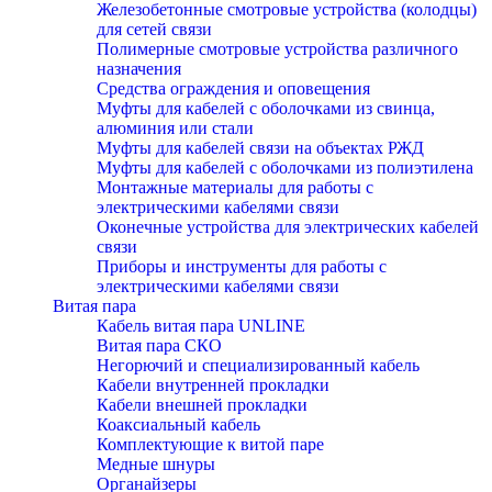
Железобетонные смотровые устройства (колодцы)
для сетей связи
Полимерные смотровые устройства различного
назначения
Средства ограждения и оповещения
Муфты для кабелей с оболочками из свинца,
алюминия или стали
Муфты для кабелей связи на объектах РЖД
Муфты для кабелей с оболочками из полиэтилена
Монтажные материалы для работы с
электрическими кабелями связи
Оконечные устройства для электрических кабелей
связи
Приборы и инструменты для работы с
электрическими кабелями связи
Витая пара
Кабель витая пара UNLINE
Витая пара СКО
Негорючий и специализированный кабель
Кабели внутренней прокладки
Кабели внешней прокладки
Коаксиальный кабель
Комплектующие к витой паре
Медные шнуры
Органайзеры