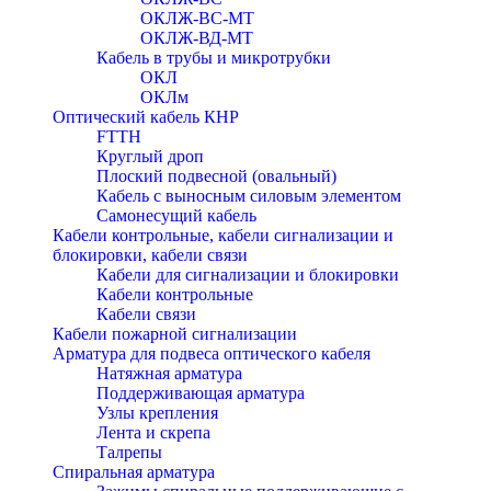
ОКЛЖ-ВС-МТ
ОКЛЖ-ВД-МТ
Кабель в трубы и микротрубки
ОКЛ
ОКЛм
Оптический кабель КНР
FTTH
Круглый дроп
Плоский подвесной (овальный)
Кабель с выносным силовым элементом
Самонесущий кабель
Кабели контрольные, кабели сигнализации и
блокировки, кабели связи
Кабели для сигнализации и блокировки
Кабели контрольные
Кабели связи
Кабели пожарной сигнализации
Арматура для подвеса оптического кабеля
Натяжная арматура
Поддерживающая арматура
Узлы крепления
Лента и скрепа
Талрепы
Спиральная арматура