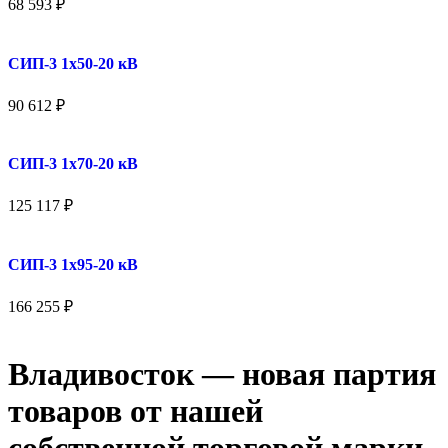
68 593
₽
СИП-3 1x50-20 кВ
90 612
₽
СИП-3 1x70-20 кВ
125 117
₽
СИП-3 1x95-20 кВ
166 255
₽
Владивосток — новая партия
товаров от нашей