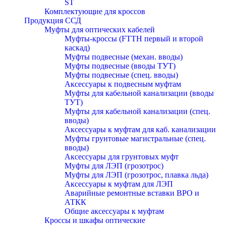
ST
Комплектующие для кроссов
Продукция ССД
Муфты для оптических кабелей
Муфты-кроссы (FTTH первый и второй
каскад)
Муфты подвесные (механ. вводы)
Муфты подвесные (вводы ТУТ)
Муфты подвесные (спец. вводы)
Аксессуары к подвесным муфтам
Муфты для кабельной канализации (вводы
ТУТ)
Муфты для кабельной канализации (спец.
вводы)
Аксессуары к муфтам для каб. канализации
Муфты грунтовые магистральные (спец.
вводы)
Аксессуары для грунтовых муфт
Муфты для ЛЭП (грозотрос)
Муфты для ЛЭП (грозотрос, плавка льда)
Аксессуары к муфтам для ЛЭП
Аварийные ремонтные вставки ВРО и
АТКК
Общие аксессуары к муфтам
Кроссы и шкафы оптические