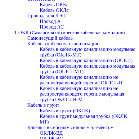
Кабель ОКБc
Кабель ОКЛc
Провода для ЛЭП
Провод А
Провод АС
СОКК (Самарская оптическая кабельная компания)
Самонесущий кабель
Кабель в кабельную канализацию
Кабель в кабельную канализацию модульная
трубка (ОКЛК-МТ)
Кабель в кабельную канализацию (ОКЛСт)
Кабель в кабельную канализацию модульная
трубка (ОКЛСт-МТ)
Кабель в кабельную канализацию не
распространяющий горение ОКЛСт-Н
Кабель в кабельную канализацию не
распространяющего горение модульная
трубка ОКЛСт-Н-МТ
Кабель в грунт
Кабель в грунт (ОКЛК)
Кабель в грунт модульная трубка (ОКЛК-
МТ)
Кабель с выносным силовым элементом
ОКЛЖ-ВД
ОКЛЖ-ВС