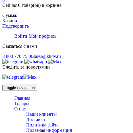
Сейчас
0 товар(ов)
в корзине
Сумма:
Козина
Подтвердить
Войти
Мой профиль
Связаться с нами
8 800 770 75 06
sales@kkdv.ru
Следить за новостямии
Toggle navigation
Главная
Товары
О нас
Наши клиенты
Доставка
Политика сайта
Полезная информация