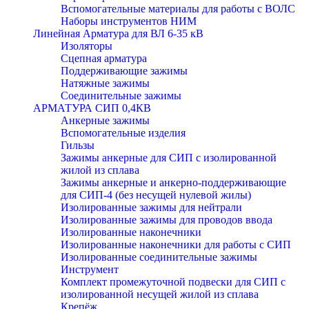
Вспомогательные материалы для работы с ВОЛС
Наборы инструментов НИМ
Линейная Арматура для ВЛ 6-35 кВ
Изоляторы
Сцепная арматура
Поддерживающие зажимы
Натяжные зажимы
Соединительные зажимы
АРМАТУРА СИП 0,4КВ
Анкерные зажимы
Вспомогательные изделия
Гильзы
Зажимы анкерные для СИП с изолированной
жилой из сплава
Зажимы анкерные и анкерно-поддерживающие
для СИП-4 (без несущей нулевой жилы)
Изолированные зажимы для нейтрали
Изолированные зажимы для проводов ввода
Изолированные наконечники
Изолированные наконечники для работы с СИП
Изолированные соединительные зажимы
Инструмент
Комплект промежуточной подвески для СИП с
изолированной несущей жилой из сплава
Крепёж