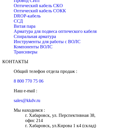
Провод СИП
Оптический кабель СКО
Оптический кабель СОКК
DROP-кабель
ССД
Витая пара
Арматура для подвеса оптического кабеля
Спиральная арматура
Инструменты для работы с ВОЛС
Компоненты ВОЛС
Трансиверы
КОНТАКТЫ
Общий телефон отдела продаж :
8 800 770 75 06
Наш e-mail :
sales@kkdv.ru
Мы находимся :
г. Хабаровск, ул. Перспективная 38,
офис 214
г. Хабаровск, ул.Кирова 1 к4 (склад)