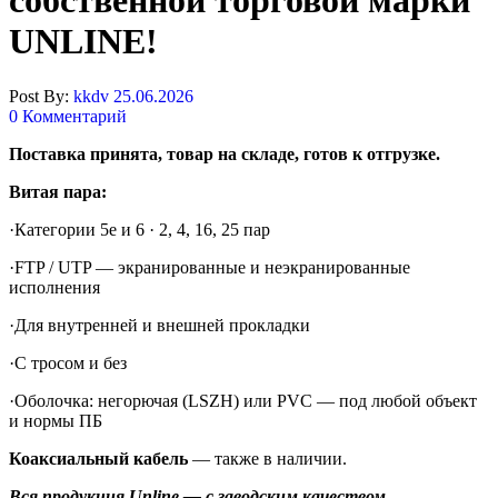
собственной торговой марки
UNLINE!
Post By:
kkdv
25.06.2026
0 Комментарий
Поставка принята, товар на складе, готов к отгрузке.
Витая пара:
·Категории 5e и 6 · 2, 4, 16, 25 пар
·FTP / UTP — экранированные и неэкранированные
исполнения
·Для внутренней и внешней прокладки
·С тросом и без
·Оболочка: негорючая (LSZH) или PVC — под любой объект
и нормы ПБ
Коаксиальный кабель
— также в наличии.
Вся продукция Unline — с заводским качеством,