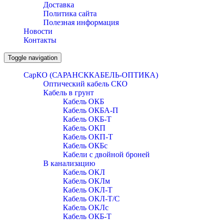
Доставка
Политика сайта
Полезная информация
Новости
Контакты
Toggle navigation
СарКО (САРАНСККАБЕЛЬ-ОПТИКА)
Оптический кабель СКО
Кабель в грунт
Кабель ОКБ
Кабель ОКБА-П
Кабель ОКБ-Т
Кабель ОКП
Кабель ОКП-Т
Кабель ОКБc
Кабели с двойной броней
В канализацию
Кабель ОКЛ
Кабель ОКЛм
Кабель ОКЛ-Т
Кабель ОКЛ-Т/С
Кабель ОКЛc
Кабель ОКБ-Т