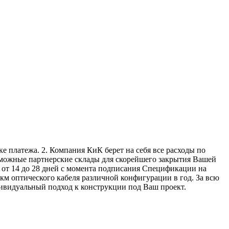
е платежа. 2. Компания КиК берет на себя все расходы по
озможные партнерские склады для скорейшего закрытия Вашей
т от 14 до 28 дней с момента подписания Спецификации на
км оптического кабеля различной конфигурации в год. За всю
дивидуальный подход к конструкции под Ваш проект.