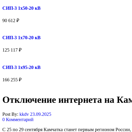
СИП-3 1x50-20 кВ
90 612
₽
СИП-3 1x70-20 кВ
125 117
₽
СИП-3 1x95-20 кВ
166 255
₽
Отключение интернета на Ка
Post By:
kkdv
23.09.2025
0 Комментарий
С 25 по 29 сентября Камчатка станет первым регионом России