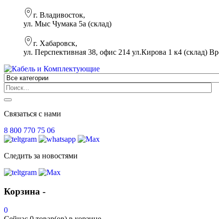
г. Владивосток,
ул. Мыс Чумака 5а (склад)
г. Хабаровск,
ул. Перспективная 38, офис 214 ул.Кирова 1 к4 (склад)
Вр
Связаться с нами
8 800 770 75 06
Следить за новостями
Корзина -
0
Сейчас
0 товар(ов)
в корзине