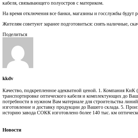
кабеля, связывающего полуостров с материком.
На время отключения все банки, магазины и госслужбы будут р
Жителям советуют заранее подготовиться: снять наличные, ск
Поделиться
kkdv
Качество, подкрепленное адекватной ценой. 1. Компания КиК (
транспортировке оптического кабеля и комплектующих до Ваше
потребности в нужном Вам материале для строительства линий 
изготовление и доставку продукции до Вашего склада. 5. Прои
историю завода СОКК изготовлено более 140 тыс. км оптическо
Новости