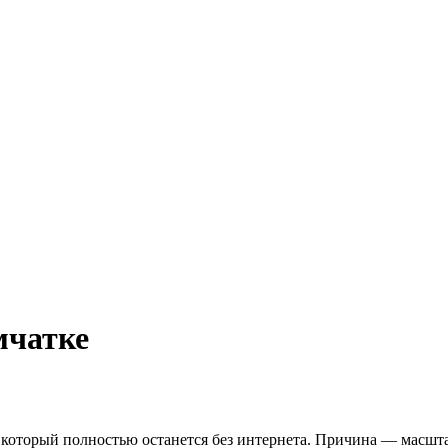
мчатке
, который полностью останется без интернета. Причина — масш