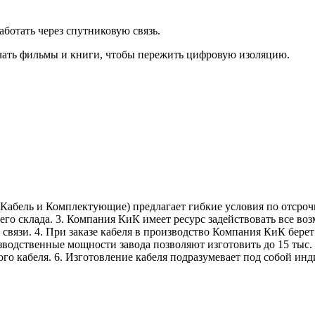
аботать через спутниковую связь.
ачать фильмы и книги, чтобы пережить цифровую изоляцию.
Кабель и Комплектующие) предлагает гибкие условия по отсрочк
го склада. 3. Компания КиК имеет ресурс задействовать все в
связи. 4. При заказе кабеля в производство Компания КиК бере
зводственные мощности завода позволяют изготовить до 15 тыс. 
го кабеля. 6. Изготовление кабеля подразумевает под собой ин