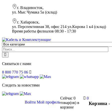
г. Владивосток,
ул. Мыс Чумака 5а (склад)
г. Хабаровск,
ул. Перспективная 38, офис 214 ул.Кирова 1 к4 (склад)
Время работы филиалов 08:30 - 17:30
Связаться с нами
8 800 770 75 06
Следить за новостями
Сейчас
0
0
Войти
Мой профиль
товар(ов)
в
Корзина -
корзине