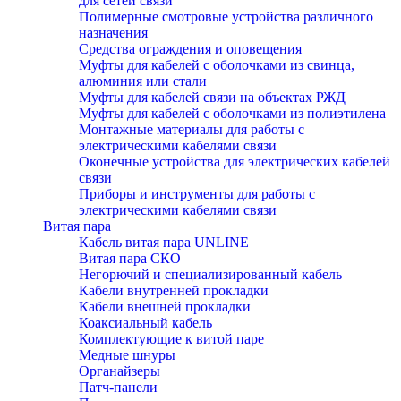
для сетей связи
Полимерные смотровые устройства различного
назначения
Средства ограждения и оповещения
Муфты для кабелей с оболочками из свинца,
алюминия или стали
Муфты для кабелей связи на объектах РЖД
Муфты для кабелей с оболочками из полиэтилена
Монтажные материалы для работы с
электрическими кабелями связи
Оконечные устройства для электрических кабелей
связи
Приборы и инструменты для работы с
электрическими кабелями связи
Витая пара
Кабель витая пара UNLINE
Витая пара СКО
Негорючий и специализированный кабель
Кабели внутренней прокладки
Кабели внешней прокладки
Коаксиальный кабель
Комплектующие к витой паре
Медные шнуры
Органайзеры
Патч-панели