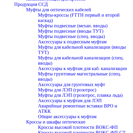
Продукция ССД
Муфты для оптических кабелей
Муфты-кроссы (FTTH первый и второй
каскад)
Муфты подвесные (механ. вводы)
Муфты подвесные (вводы ТУТ)
Муфты подвесные (спец. вводы)
Аксессуары к подвесным муфтам
Муфты для кабельной канализации (вводы
ТУТ)
Муфты для кабельной канализации (спец.
вводы)
Аксессуары к муфтам для каб. канализации
Муфты грунтовые магистральные (спец.
вводы)
Аксессуары для грунтовых муфт
Муфты для ЛЭП (грозотрос)
Муфты для ЛЭП (грозотрос, плавка льда)
Аксессуары к муфтам для ЛЭП
Аварийные ремонтные вставки ВРО и
АТКК
Общие аксессуары к муфтам
Кроссы и шкафы оптические
Кроссы высокой плотности ВОКС-ФП
Кроссы высокой плотности ВОКС-ФП-СТ