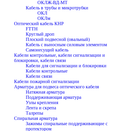
ОКЛЖ-ВД-МТ
Кабель в трубы и микротрубки
ОКЛ
ОКЛм
Оптический кабель КНР
FTTH
Круглый дроп
Плоский подвесной (овальный)
Кабель с выносным силовым элементом
Самонесущий кабель
Кабели контрольные, кабели сигнализации и
блокировки, кабели связи
Кабели для сигнализации и блокировки
Кабели контрольные
Кабели связи
Кабели пожарной сигнализации
Арматура для подвеса оптического кабеля
Натяжная арматура
Поддерживающая арматура
Узлы крепления
Лента и скрепа
Талрепы
Спиральная арматура
Зажимы спиральные поддерживающие с
протектором