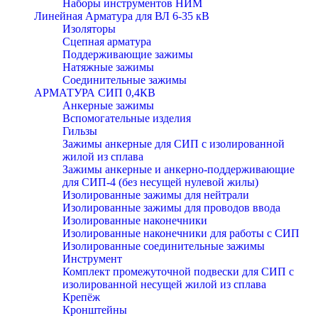
Наборы инструментов НИМ
Линейная Арматура для ВЛ 6-35 кВ
Изоляторы
Сцепная арматура
Поддерживающие зажимы
Натяжные зажимы
Соединительные зажимы
АРМАТУРА СИП 0,4КВ
Анкерные зажимы
Вспомогательные изделия
Гильзы
Зажимы анкерные для СИП с изолированной
жилой из сплава
Зажимы анкерные и анкерно-поддерживающие
для СИП-4 (без несущей нулевой жилы)
Изолированные зажимы для нейтрали
Изолированные зажимы для проводов ввода
Изолированные наконечники
Изолированные наконечники для работы с СИП
Изолированные соединительные зажимы
Инструмент
Комплект промежуточной подвески для СИП с
изолированной несущей жилой из сплава
Крепёж
Кронштейны