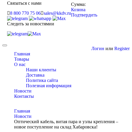
Связаться с нами
Сумма:
Козина
8 800 770 75 06
sales@kkdv.ru
Подтвердить
Следить за новостямии
Toggle
Логин
или
Register
navigation
Главная
Товары
О нас
Наши клиенты
Доставка
Политика сайта
Полезная информация
Новости
Контакты
Главная
Новости
Оптический кабель, витая пара и узлы крепления –
новое поступление на склад Хабаровска!