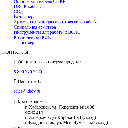
Оптический кабель СОКК
DROP-кабель
ССД
Витая пара
Арматура для подвеса оптического кабеля
Спиральная арматура
Инструменты для работы с ВОЛС
Компоненты ВОЛС
Трансиверы
КОНТАКТЫ
Общий телефон отдела продаж :
8 800 770 75 06
Наш e-mail :
sales@kkdv.ru
Мы находимся :
г. Хабаровск, ул. Перспективная 38,
офис 214
г. Хабаровск, ул.Кирова 1 к4 (склад)
г. Владивосток, ул. Мыс Чумака 5а (склад)