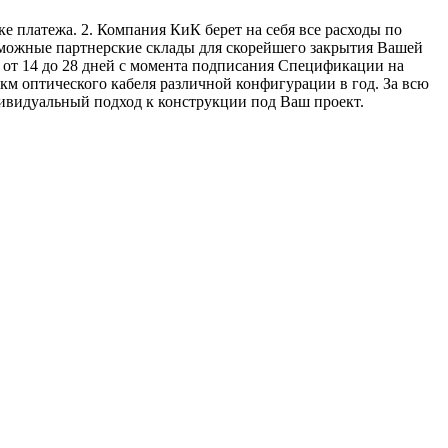
е платежа. 2. Компания КиК берет на себя все расходы по
озможные партнерские склады для скорейшего закрытия Вашей
т от 14 до 28 дней с момента подписания Спецификации на
км оптического кабеля различной конфигурации в год. За всю
дивидуальный подход к конструкции под Ваш проект.