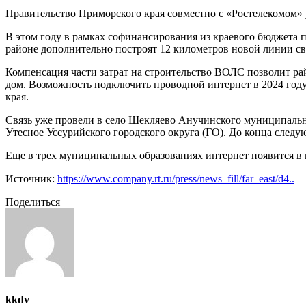
Правительство Приморского края совместно с «Ростелекомом
В этом году в рамках софинансирования из краевого бюджета 
районе дополнительно построят 12 километров новой линии св
Компенсация части затрат на строительство ВОЛС позволит р
дом. Возможность подключить проводной интернет в 2024 году
края.
Связь уже провели в село Шекляево Анучинского муниципально
Утесное Уссурийского городского округа (ГО). До конца след
Еще в трех муниципальных образованиях интернет появится в
Источник:
https://www.company.rt.ru/press/news_fill/far_east/d4..
Поделиться
kkdv