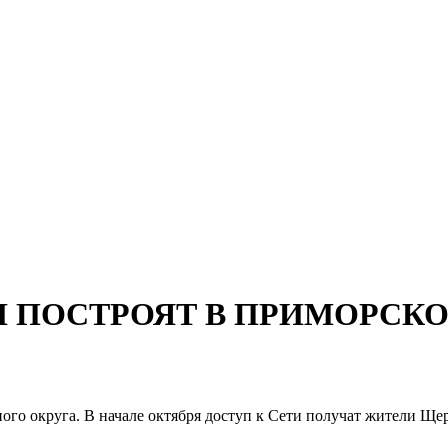
ЦН ПОСТРОЯТ В ПРИМОРСК
го округа. В начале октября доступ к Сети получат жители Щер