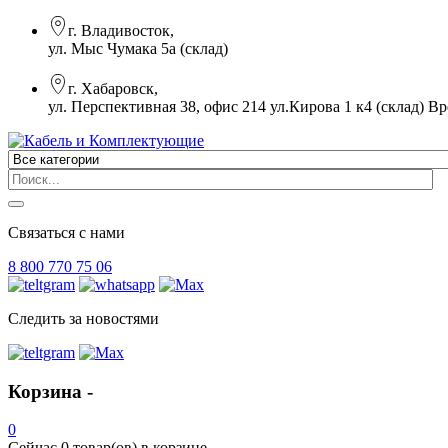
г. Владивосток,
ул. Мыс Чумака 5а (склад)
г. Хабаровск,
ул. Перспективная 38, офис 214 ул.Кирова 1 к4 (склад)
Вр
Связаться с нами
8 800 770 75 06
Следить за новостями
Корзина -
0
Сейчас
0 товар(ов)
в корзине