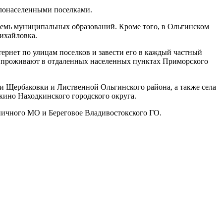
алонаселенными поселками.
осемь муниципальных образований. Кроме того, в Ольгинском
ихайловка.
рнет по улицам поселков и завести его в каждый частный
ые проживают в отдаленных населенных пунктах Приморского
и Щербаковки и Лиственной Ольгинского района, а также села
кино Находкинского городского округа.
ничного МО и Береговое Владивостокского ГО.