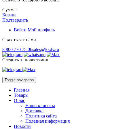
Сумма:
Козина
Подтвердить
Войти
Мой профиль
Связаться с нами
8 800 770 75 06
sales@kkdv.ru
Следить за новостямии
Toggle navigation
Главная
Товары
О нас
Наши клиенты
Доставка
Политика сайта
Полезная информация
Новости