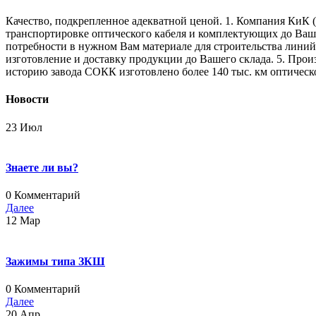
Качество, подкрепленное адекватной ценой. 1. Компания КиК (
транспортировке оптического кабеля и комплектующих до Ваше
потребности в нужном Вам материале для строительства линий 
изготовление и доставку продукции до Вашего склада. 5. Прои
историю завода СОКК изготовлено более 140 тыс. км оптическо
Новости
23
Июл
Знаете ли вы?
0 Комментарий
Далее
12
Мар
Зажимы типа ЗКШ
0 Комментарий
Далее
20
Апр