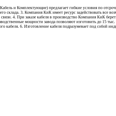
Кабель и Комплектующие) предлагает гибкие условия по отсрочк
го склада. 3. Компания КиК имеет ресурс задействовать все в
связи. 4. При заказе кабеля в производство Компания КиК бере
зводственные мощности завода позволяют изготовить до 15 тыс. 
го кабеля. 6. Изготовление кабеля подразумевает под собой ин