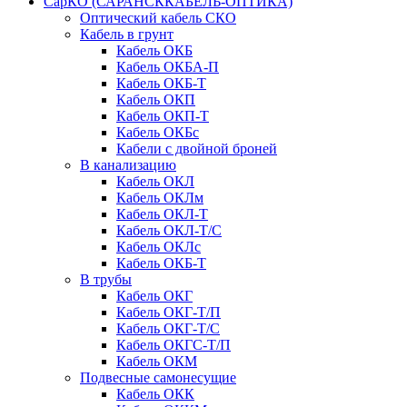
СарКО (САРАНСККАБЕЛЬ-ОПТИКА)
Оптический кабель СКО
Кабель в грунт
Кабель ОКБ
Кабель ОКБА-П
Кабель ОКБ-Т
Кабель ОКП
Кабель ОКП-Т
Кабель ОКБc
Кабели с двойной броней
В канализацию
Кабель ОКЛ
Кабель ОКЛм
Кабель ОКЛ-Т
Кабель ОКЛ-Т/С
Кабель ОКЛc
Кабель ОКБ-Т
В трубы
Кабель ОКГ
Кабель ОКГ-Т/П
Кабель ОКГ-Т/С
Кабель ОКГС-Т/П
Кабель ОКМ
Подвесные самонесущие
Кабель ОКК