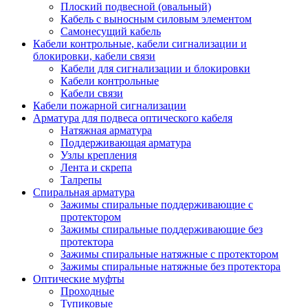
Плоский подвесной (овальный)
Кабель с выносным силовым элементом
Самонесущий кабель
Кабели контрольные, кабели сигнализации и
блокировки, кабели связи
Кабели для сигнализации и блокировки
Кабели контрольные
Кабели связи
Кабели пожарной сигнализации
Арматура для подвеса оптического кабеля
Натяжная арматура
Поддерживающая арматура
Узлы крепления
Лента и скрепа
Талрепы
Спиральная арматура
Зажимы спиральные поддерживающие с
протектором
Зажимы спиральные поддерживающие без
протектора
Зажимы спиральные натяжные с протектором
Зажимы спиральные натяжные без протектора
Оптические муфты
Проходные
Тупиковые