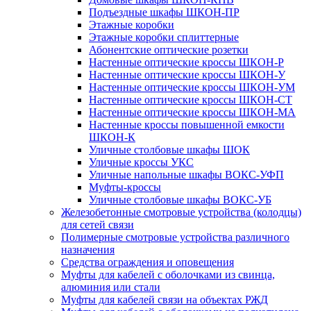
Подъездные шкафы ШКОН-ПР
Этажные коробки
Этажные коробки сплиттерные
Абонентские оптические розетки
Настенные оптические кроссы ШКОН-Р
Настенные оптические кроссы ШКОН-У
Настенные оптические кроссы ШКОН-УМ
Настенные оптические кроссы ШКОН-СТ
Настенные оптические кроссы ШКОН-МА
Настенные кроссы повышенной емкости
ШКОН-К
Уличные столбовые шкафы ШОК
Уличные кроссы УКС
Уличные напольные шкафы ВОКС-УФП
Муфты-кроссы
Уличные столбовые шкафы ВОКС-УБ
Железобетонные смотровые устройства (колодцы)
для сетей связи
Полимерные смотровые устройства различного
назначения
Средства ограждения и оповещения
Муфты для кабелей с оболочками из свинца,
алюминия или стали
Муфты для кабелей связи на объектах РЖД