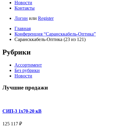
Новости
Контакты
Логин
или
Register
Главная
Конференция “Сарансккабель-Оптика”
Сарансккабель-Оптика (23 из 121)
Рубрики
Ассортимент
Без рубрики
Новости
Лучшие продажи
СИП-3 1x70-20 кВ
125 117
₽