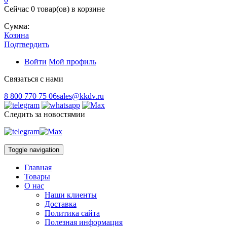
Сейчас
0 товар(ов)
в корзине
Сумма:
Козина
Подтвердить
Войти
Мой профиль
Связаться с нами
8 800 770 75 06
sales@kkdv.ru
Следить за новостямии
Toggle navigation
Главная
Товары
О нас
Наши клиенты
Доставка
Политика сайта
Полезная информация