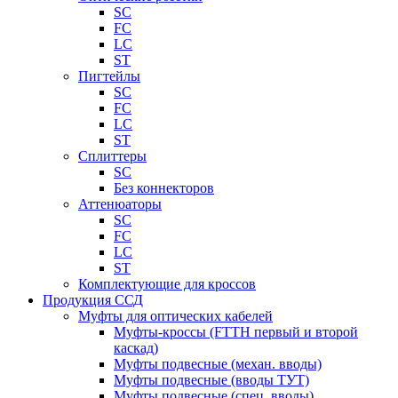
SC
FC
LC
ST
Пигтейлы
SC
FC
LC
ST
Сплиттеры
SC
Без коннекторов
Аттенюаторы
SC
FC
LC
ST
Комплектующие для кроссов
Продукция ССД
Муфты для оптических кабелей
Муфты-кроссы (FTTH первый и второй
каскад)
Муфты подвесные (механ. вводы)
Муфты подвесные (вводы ТУТ)
Муфты подвесные (спец. вводы)