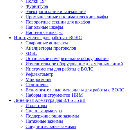
Полки 19″
Фурнитура
Электропитание и заземление
Промышленные и климатические шкафы
Поворотные секции для шкафов
Напольные шкафы
Настенные шкафы
Инструменты для работы с ВОЛС
Сварочные аппараты
Анализаторы протоколов
xDSL
Оптическое измерительное оборудование
Измерительное оборудование для медных линий
Инструменты для работы с ВОЛС
Рефлектометр
Микроскопы
Стрипперы
Вспомогательные материалы для работы с ВОЛС
Наборы инструментов НИМ
Линейная Арматура для ВЛ 6-35 кВ
Изоляторы
Сцепная арматура
Поддерживающие зажимы
Натяжные зажимы
Соединительные зажимы