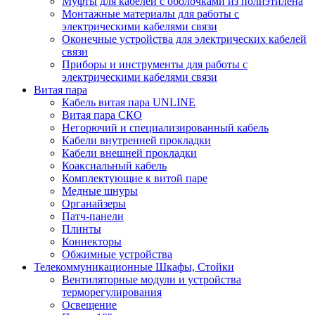
Муфты для кабелей с оболочками из полиэтилена
Монтажные материалы для работы с
электрическими кабелями связи
Оконечные устройства для электрических кабелей
связи
Приборы и инструменты для работы с
электрическими кабелями связи
Витая пара
Кабель витая пара UNLINE
Витая пара СКО
Негорючий и специализированный кабель
Кабели внутренней прокладки
Кабели внешней прокладки
Коаксиальный кабель
Комплектующие к витой паре
Медные шнуры
Органайзеры
Патч-панели
Плинты
Коннекторы
Обжимные устройства
Телекоммуникационные Шкафы, Стойки
Вентиляторные модули и устройства
терморегулирования
Освещение