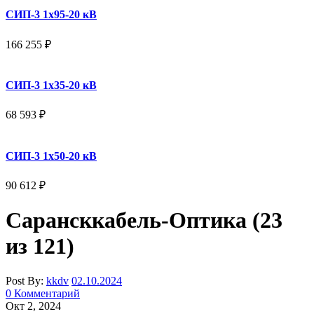
СИП-3 1x95-20 кВ
166 255
₽
СИП-3 1x35-20 кВ
68 593
₽
СИП-3 1x50-20 кВ
90 612
₽
Сарансккабель-Оптика (23
из 121)
Post By:
kkdv
02.10.2024
0 Комментарий
Окт 2, 2024