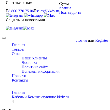
Связаться с нами
Сумма:
Козина
8 800 770 75 06
sales@kkdv.ru
Подтвердить
Следить за новостямии
Toggle
Логин
или
Register
navigation
Главная
Товары
О нас
Наши клиенты
Доставка
Политика сайта
Полезная информация
Новости
Контакты
Главная
Кабель и Комплектующие kkdv.ru
4