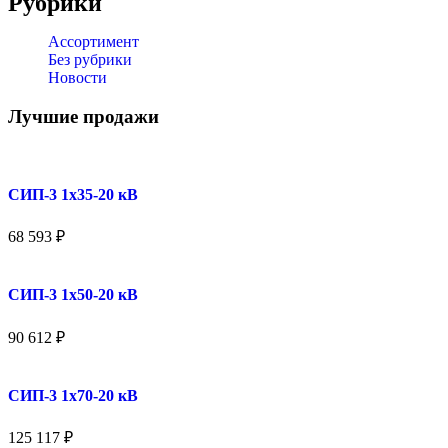
Рубрики
Ассортимент
Без рубрики
Новости
Лучшие продажи
СИП-3 1x35-20 кВ
68 593
₽
СИП-3 1x50-20 кВ
90 612
₽
СИП-3 1x70-20 кВ
125 117
₽