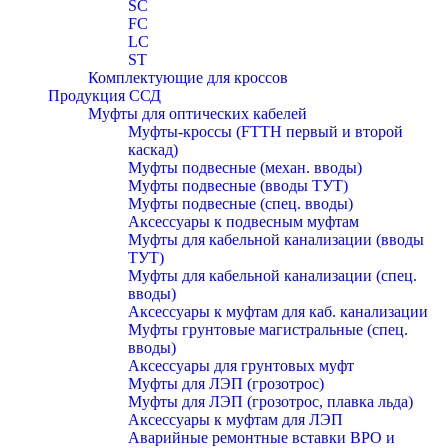
SC
FC
LC
ST
Комплектующие для кроссов
Продукция ССД
Муфты для оптических кабелей
Муфты-кроссы (FTTH первый и второй
каскад)
Муфты подвесные (механ. вводы)
Муфты подвесные (вводы ТУТ)
Муфты подвесные (спец. вводы)
Аксессуары к подвесным муфтам
Муфты для кабельной канализации (вводы
ТУТ)
Муфты для кабельной канализации (спец.
вводы)
Аксессуары к муфтам для каб. канализации
Муфты грунтовые магистральные (спец.
вводы)
Аксессуары для грунтовых муфт
Муфты для ЛЭП (грозотрос)
Муфты для ЛЭП (грозотрос, плавка льда)
Аксессуары к муфтам для ЛЭП
Аварийные ремонтные вставки ВРО и