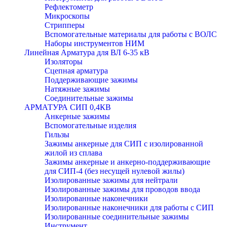
Рефлектометр
Микроскопы
Стрипперы
Вспомогательные материалы для работы с ВОЛС
Наборы инструментов НИМ
Линейная Арматура для ВЛ 6-35 кВ
Изоляторы
Сцепная арматура
Поддерживающие зажимы
Натяжные зажимы
Соединительные зажимы
АРМАТУРА СИП 0,4КВ
Анкерные зажимы
Вспомогательные изделия
Гильзы
Зажимы анкерные для СИП с изолированной
жилой из сплава
Зажимы анкерные и анкерно-поддерживающие
для СИП-4 (без несущей нулевой жилы)
Изолированные зажимы для нейтрали
Изолированные зажимы для проводов ввода
Изолированные наконечники
Изолированные наконечники для работы с СИП
Изолированные соединительные зажимы
Инструмент