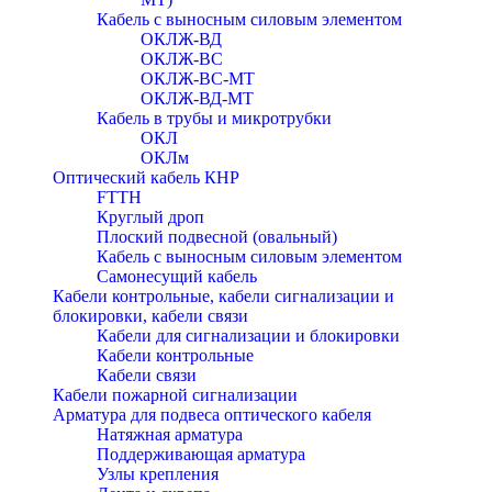
Кабель с выносным силовым элементом
ОКЛЖ-ВД
ОКЛЖ-ВС
ОКЛЖ-ВС-МТ
ОКЛЖ-ВД-МТ
Кабель в трубы и микротрубки
ОКЛ
ОКЛм
Оптический кабель КНР
FTTH
Круглый дроп
Плоский подвесной (овальный)
Кабель с выносным силовым элементом
Самонесущий кабель
Кабели контрольные, кабели сигнализации и
блокировки, кабели связи
Кабели для сигнализации и блокировки
Кабели контрольные
Кабели связи
Кабели пожарной сигнализации
Арматура для подвеса оптического кабеля
Натяжная арматура
Поддерживающая арматура
Узлы крепления