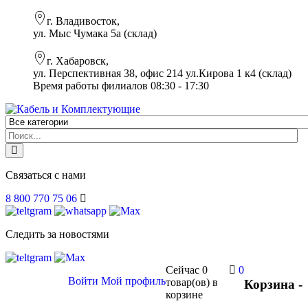
г. Владивосток,
ул. Мыс Чумака 5а (склад)
г. Хабаровск,
ул. Перспективная 38, офис 214 ул.Кирова 1 к4 (склад)
Время работы филиалов 08:30 - 17:30
Связаться с нами
8 800 770 75 06
Следить за новостями
Сейчас
0
0
Войти
Мой профиль
товар(ов)
в
Корзина -
корзине