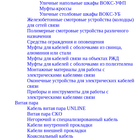
Уличные напольные шкафы ВОКС-УФП
Муфты-кроссы
Уличные столбовые шкафы ВОКС-УБ
Железобетонные смотровые устройства (колодцы)
для сетей связи
Полимерные смотровые устройства различного
назначения
Средства ограждения и оповещения
Муфты для кабелей с оболочками из свинца,
алюминия или стали
Муфты для кабелей связи на объектах РЖД
Муфты для кабелей с оболочками из полиэтилена
Монтажные материалы для работы с
электрическими кабелями связи
Оконечные устройства для электрических кабелей
связи
Приборы и инструменты для работы с
электрическими кабелями связи
Витая пара
Кабель витая пара UNLINE
Витая пара СКО
Негорючий и специализированный кабель
Кабели внутренней прокладки
Кабели внешней прокладки
Коаксиальный кабель