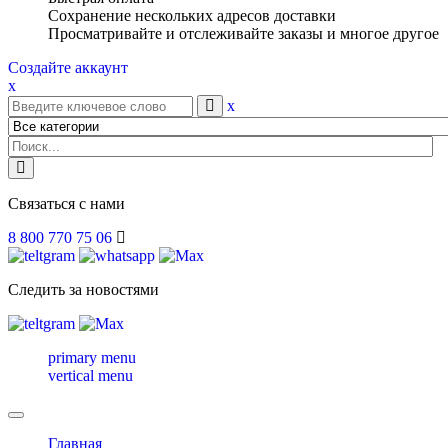
Сохранение нескольких адресов доставки
Просматривайте и отслеживайте заказы и многое другое
Создайте аккаунт
x
x
Связаться с нами
8 800 770 75 06
Следить за новостями
primary menu
vertical menu
Toggle
navigation
Главная