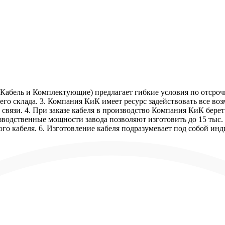
Кабель и Комплектующие) предлагает гибкие условия по отсрочк
го склада. 3. Компания КиК имеет ресурс задействовать все в
связи. 4. При заказе кабеля в производство Компания КиК бере
зводственные мощности завода позволяют изготовить до 15 тыс. 
го кабеля. 6. Изготовление кабеля подразумевает под собой ин