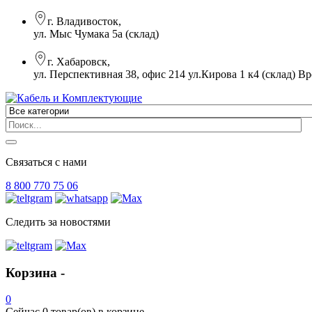
г. Владивосток,
ул. Мыс Чумака 5а (склад)
г. Хабаровск,
ул. Перспективная 38, офис 214 ул.Кирова 1 к4 (склад)
Вр
Связаться с нами
8 800 770 75 06
Следить за новостями
Корзина -
0
Сейчас
0 товар(ов)
в корзине