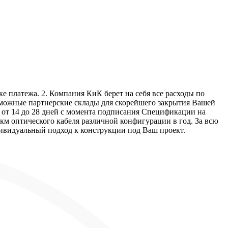
е платежа. 2. Компания КиК берет на себя все расходы по
озможные партнерские склады для скорейшего закрытия Вашей
т от 14 до 28 дней с момента подписания Спецификации на
км оптического кабеля различной конфигурации в год. За всю
дивидуальный подход к конструкции под Ваш проект.