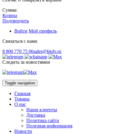
Сумма:
Козина
Подтвердить
Войти
Мой профиль
Связаться с нами
8 800 770 75 06
sales@kkdv.ru
Следить за новостямии
Toggle navigation
Главная
Товары
О нас
Наши клиенты
Доставка
Политика сайта
Полезная информация
Новости