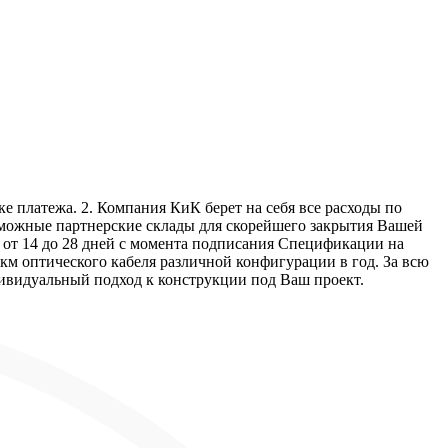
е платежа. 2. Компания КиК берет на себя все расходы по
озможные партнерские склады для скорейшего закрытия Вашей
т от 14 до 28 дней с момента подписания Спецификации на
км оптического кабеля различной конфигурации в год. За всю
дивидуальный подход к конструкции под Ваш проект.