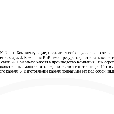
Кабель и Комплектующие) предлагает гибкие условия по отсрочк
го склада. 3. Компания КиК имеет ресурс задействовать все в
связи. 4. При заказе кабеля в производство Компания КиК бере
зводственные мощности завода позволяют изготовить до 15 тыс. 
го кабеля. 6. Изготовление кабеля подразумевает под собой ин