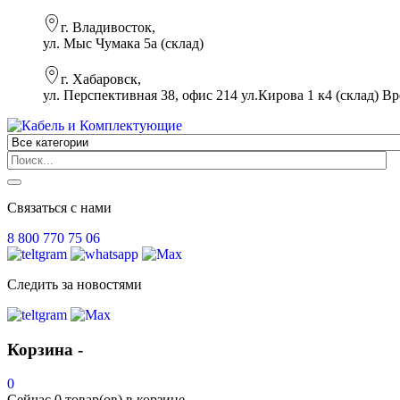
г. Владивосток,
ул. Мыс Чумака 5а (склад)
г. Хабаровск,
ул. Перспективная 38, офис 214 ул.Кирова 1 к4 (склад)
Вр
Связаться с нами
8 800 770 75 06
Следить за новостями
Корзина -
0
Сейчас
0 товар(ов)
в корзине