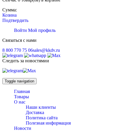
Сумма:
Козина
Подтвердить
Войти
Мой профиль
Связаться с нами
8 800 770 75 06
sales@kkdv.ru
Следить за новостямии
Toggle navigation
Главная
Товары
О нас
Наши клиенты
Доставка
Политика сайта
Полезная информация
Новости