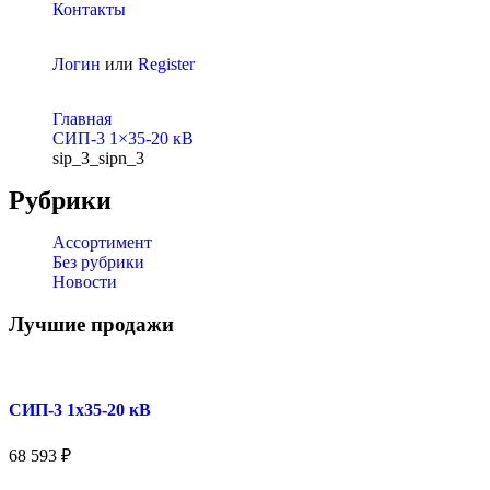
Контакты
Логин
или
Register
Главная
СИП-3 1×35-20 кВ
sip_3_sipn_3
Рубрики
Ассортимент
Без рубрики
Новости
Лучшие продажи
СИП-3 1x35-20 кВ
68 593
₽