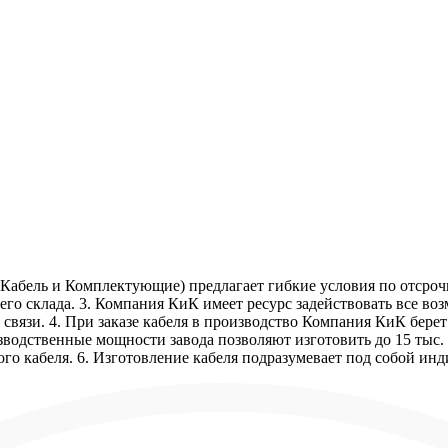
Кабель и Комплектующие) предлагает гибкие условия по отсрочк
го склада. 3. Компания КиК имеет ресурс задействовать все в
связи. 4. При заказе кабеля в производство Компания КиК бере
зводственные мощности завода позволяют изготовить до 15 тыс. 
го кабеля. 6. Изготовление кабеля подразумевает под собой ин