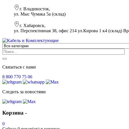
г. Владивосток,
ул. Мыс Чумака 5а (склад)
г. Хабаровск,
ул. Перспективная 38, офис 214 ул.Кирова 1 к4 (склад)
Вр
Связаться с нами
8 800 770 75 06
Следить за новостями
Корзина -
0
Сейчас
0 товар(ов)
в корзине