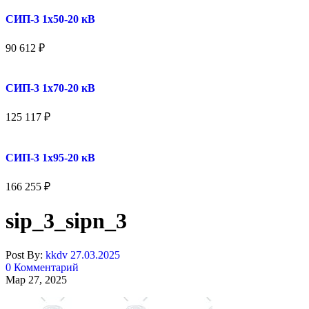
СИП-3 1x50-20 кВ
90 612
₽
СИП-3 1x70-20 кВ
125 117
₽
СИП-3 1x95-20 кВ
166 255
₽
sip_3_sipn_3
Post By:
kkdv
27.03.2025
0 Комментарий
Мар 27, 2025