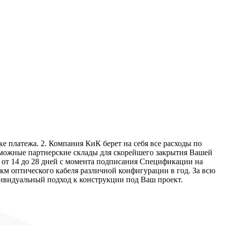
е платежа. 2. Компания КиК берет на себя все расходы по
озможные партнерские склады для скорейшего закрытия Вашей
т от 14 до 28 дней с момента подписания Спецификации на
км оптического кабеля различной конфигурации в год. За всю
дивидуальный подход к конструкции под Ваш проект.