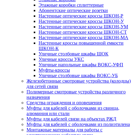
Этажные коробки сплиттерные
Абонентские оптические розетки
Настенные оптические кроссы ШКОН-Р
Настенные оптические кроссы ШКОН-У
Настенные оптические кроссы ШКОН-УМ
Настенные оптические кроссы ШКОН-СТ
Настенные оптические кроссы ШКОН-МА
Настенные кроссы повышенной емкости
ШКОН-К
Уличные столбовые шкафы ШОК
Уличные кроссы УКС
Уличные напольные шкафы ВОКС-УФП
Муфты-кроссы
Уличные столбовые шкафы ВОКС-УБ
Железобетонные смотровые устройства (колодцы)
для сетей связи
Полимерные смотровые устройства различного
назначения
Средства ограждения и оповещения
Муфты для кабелей с оболочками из свинца,
алюминия или стали
Муфты для кабелей связи на объектах РЖД
Муфты для кабелей с оболочками из полиэтилена
Монтажные материалы для работы с