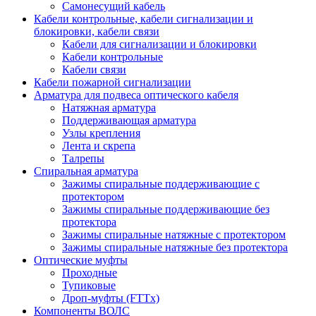
Самонесущий кабель
Кабели контрольные, кабели сигнализации и
блокировки, кабели связи
Кабели для сигнализации и блокировки
Кабели контрольные
Кабели связи
Кабели пожарной сигнализации
Арматура для подвеса оптического кабеля
Натяжная арматура
Поддерживающая арматура
Узлы крепления
Лента и скрепа
Талрепы
Спиральная арматура
Зажимы спиральные поддерживающие с
протектором
Зажимы спиральные поддерживающие без
протектора
Зажимы спиральные натяжные с протектором
Зажимы спиральные натяжные без протектора
Оптические муфты
Проходные
Тупиковые
Дроп-муфты (FTTx)
Компоненты ВОЛС