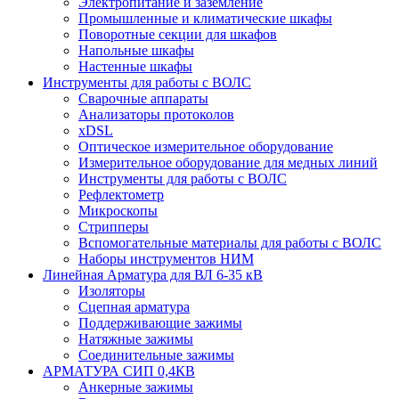
Электропитание и заземление
Промышленные и климатические шкафы
Поворотные секции для шкафов
Напольные шкафы
Настенные шкафы
Инструменты для работы с ВОЛС
Сварочные аппараты
Анализаторы протоколов
xDSL
Оптическое измерительное оборудование
Измерительное оборудование для медных линий
Инструменты для работы с ВОЛС
Рефлектометр
Микроскопы
Стрипперы
Вспомогательные материалы для работы с ВОЛС
Наборы инструментов НИМ
Линейная Арматура для ВЛ 6-35 кВ
Изоляторы
Сцепная арматура
Поддерживающие зажимы
Натяжные зажимы
Соединительные зажимы
АРМАТУРА СИП 0,4КВ
Анкерные зажимы