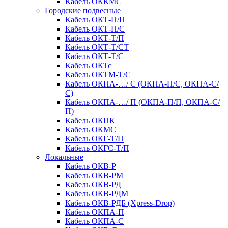
Кабель ОККМС
Городские подвесные
Кабель ОКТ-П/П
Кабель ОКТ-П/С
Кабель ОКТ-Т/П
Кабель ОКТ-Т/СТ
Кабель ОКТ-Т/С
Кабель ОКТс
Кабель ОКТМ-Т/С
Кабель ОКПА-…/ С (ОКПА-П/С, ОКПА-С/
С)
Кабель ОКПА-…/ П (ОКПА-П/П, ОКПА-С/
П)
Кабель ОКПК
Кабель ОКМС
Кабель ОКГ-Т/П
Кабель ОКГС-Т/П
Локальные
Кабель ОКВ-Р
Кабель ОКВ-РМ
Кабель ОКВ-РД
Кабель ОКВ-РДМ
Кабель ОКВ-РДБ (Xpress-Drop)
Кабель ОКПА-П
Кабель ОКПА-С