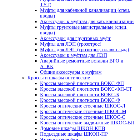
ТУТ)
Муфты для кабельной канализации (спец.
вводы)
Аксессуары к муфтам для каб. канализации
Муфты грунтовые магистральные (спец.
вводы)
Аксессуары для грунтовых муфт
Муфты для ЛЭП (грозотрос)
Муфты для ЛЭП (грозотрос, плавка льда)
Аксессуары к муфтам для ЛЭП
Аварийные ремонтные вставки ВРО и
АТКК
Общие аксессуары к муфтам
Кроссы и шкафы оптические
Кроссы высокой плотности ВОКС-ФП
Кроссы высокой плотности ВОКС-ФП-СТ
Кроссы высокой плотности ВОКС-Б
Кроссы высокой плотности ВОКС-Ф
Кроссы оптические стоечные ШКОС-Л
Кроссы оптические стоечные ШКОС-М
Кроссы оптические стоечные ШКОС-С
Кроссы оптические выдвижные ШКОС-ВП
Домовые шкафы ШКОН-КПВ
Подъездные шкафы ШКОН-ПР
Этажные коробки