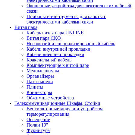
электрическими кабелями связи
Оконечные устройства для электрических кабелей
связи
Приборы и инструменты для работы с
электрическими кабелями связи
Витая пара
Кабель витая пара UNLINE
Витая пара СКО
Негорючий и специализированный кабель
Кабели внутренней прокладки
Кабели внешней прокладки
Коаксиальный кабель
Комплектующие к витой паре
Медные шнуры
Органайзеры
Патч-панели
Плинты
Коннекторы
Обжимные устройства
Телекоммуникационные Шкафы, Стойки
Вентиляторные модули и устройства
терморегулирования
Освещение
Полки 19″
Фурнитура