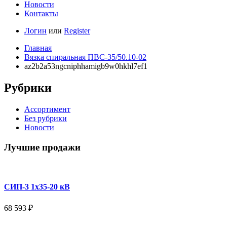
Новости
Контакты
Логин
или
Register
Главная
Вязка спиральная ПВС-35/50.10-02
az2b2a53ngcniphhamigb9w0hkhl7ef1
Рубрики
Ассортимент
Без рубрики
Новости
Лучшие продажи
СИП-3 1x35-20 кВ
68 593
₽