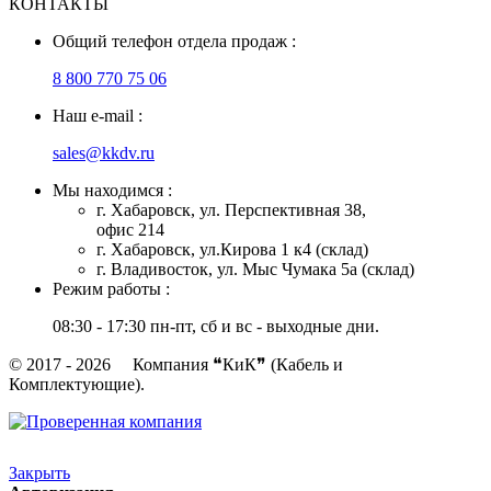
КОНТАКТЫ
Общий телефон отдела продаж :
8 800 770 75 06
Наш e-mail :
sales@kkdv.ru
Мы находимся :
г. Хабаровск, ул. Перспективная 38,
офис 214
г. Хабаровск, ул.Кирова 1 к4 (склад)
г. Владивосток, ул. Мыс Чумака 5а (склад)
Режим работы :
08:30 - 17:30 пн-пт, сб и вс - выходные дни.
© 2017 - 2026 Компания ❝КиК❞ (Кабель и
Комплектующие).
Закрыть