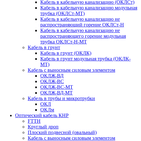
Кабель в кабельную канализацию (ОКЛСт)
Кабель в кабельную канализацию модульная
трубка (ОКЛСт-МТ)
Кабель в кабельную канализацию не
распространяющий горение ОКЛСт-Н
Кабель в кабельную канализацию не
распространяющего горение модульная
трубка ОКЛСт-Н-МТ
Кабель в грунт
Кабель в грунт (ОКЛК)
Кабель в грунт модульная трубка (ОКЛК-
МТ)
Кабель с выносным силовым элементом
ОКЛЖ-ВД
ОКЛЖ-ВС
ОКЛЖ-ВС-МТ
ОКЛЖ-ВД-МТ
Кабель в трубы и микротрубки
ОКЛ
ОКЛм
Оптический кабель КНР
FTTH
Круглый дроп
Плоский подвесной (овальный)
Кабель с выносным силовым элементом