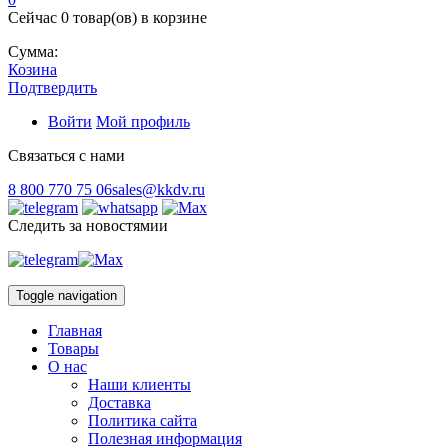
Сейчас
0 товар(ов)
в корзине
Сумма:
Козина
Подтвердить
Войти
Мой профиль
Связаться с нами
8 800 770 75 06
sales@kkdv.ru
Следить за новостямии
Toggle navigation
Главная
Товары
О нас
Наши клиенты
Доставка
Политика сайта
Полезная информация