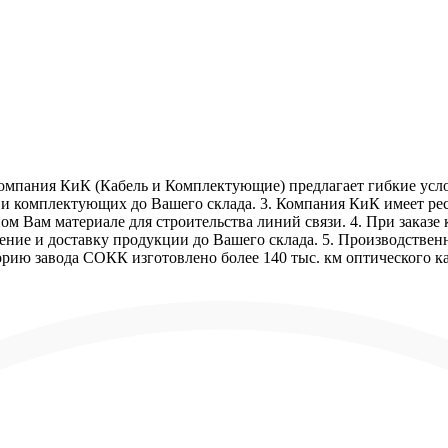
Компания КиК (Кабель и Комплектующие) предлагает гибкие услов
 и комплектующих до Вашего склада. 3. Компания КиК имеет рес
 Вам материале для строительства линий связи. 4. При заказе к
ие и доставку продукции до Вашего склада. 5. Производственн
орию завода СОКК изготовлено более 140 тыс. км оптического ка