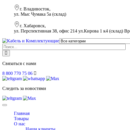
г. Владивосток,
ул. Мыс Чумака 5а (склад)
г. Хабаровск,
ул. Перспективная 38, офис 214 ул.Кирова 1 к4 (склад)
Вр
Связаться с нами
8 800 770 75 06
Следить за новостями
Toggle
navigation
Главная
Товары
О нас
Наши клиенты