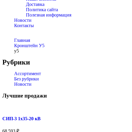
Доставка
Политика сайта
Полезная информация
Новости
Контакты
Главная
Кронштейн У5
у5
Рубрики
Ассортимент
Без рубрики
Новости
Лучшие продажи
СИП-3 1x35-20 кВ
68 593
₽