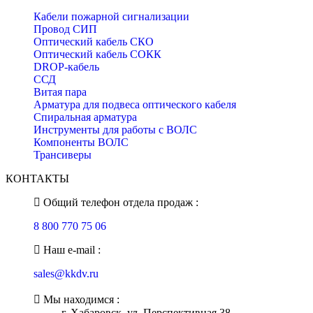
Кабели пожарной сигнализации
Провод СИП
Оптический кабель СКО
Оптический кабель СОКК
DROP-кабель
ССД
Витая пара
Арматура для подвеса оптического кабеля
Спиральная арматура
Инструменты для работы с ВОЛС
Компоненты ВОЛС
Трансиверы
КОНТАКТЫ
Общий телефон отдела продаж :
8 800 770 75 06
Наш e-mail :
sales@kkdv.ru
Мы находимся :
г. Хабаровск, ул. Перспективная 38,