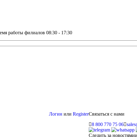
емя работы филиалов 08:30 - 17:30
Логин
или
Register
Связаться с нами
8 800 770 75 06
sale
Следить за новостями