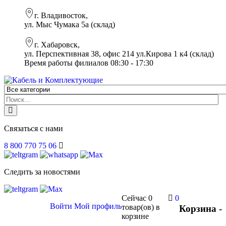
г. Владивосток,
ул. Мыс Чумака 5а (склад)
г. Хабаровск,
ул. Перспективная 38, офис 214 ул.Кирова 1 к4 (склад)
Время работы филиалов 08:30 - 17:30
Связаться с нами
8 800 770 75 06
Следить за новостями
Сейчас
0
0
Войти
Мой профиль
товар(ов)
в
Корзина -
корзине