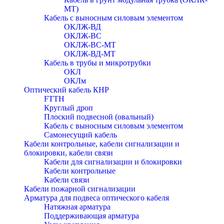
МТ)
Кабель с выносным силовым элементом
ОКЛЖ-ВД
ОКЛЖ-ВС
ОКЛЖ-ВС-МТ
ОКЛЖ-ВД-МТ
Кабель в трубы и микротрубки
ОКЛ
ОКЛм
Оптический кабель КНР
FTTH
Круглый дроп
Плоский подвесной (овальный)
Кабель с выносным силовым элементом
Самонесущий кабель
Кабели контрольные, кабели сигнализации и
блокировки, кабели связи
Кабели для сигнализации и блокировки
Кабели контрольные
Кабели связи
Кабели пожарной сигнализации
Арматура для подвеса оптического кабеля
Натяжная арматура
Поддерживающая арматура