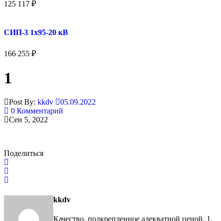
125 117
₽
СИП-3 1x95-20 кВ
166 255
₽
1
Post By:
kkdv
05.09.2022
0 Комментарий
Сен 5, 2022
Поделиться
kkdv
Качество, подкрепленное адекватной ценой. 1.