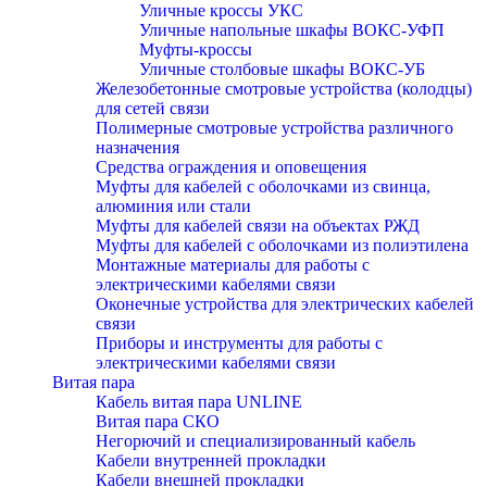
Уличные кроссы УКС
Уличные напольные шкафы ВОКС-УФП
Муфты-кроссы
Уличные столбовые шкафы ВОКС-УБ
Железобетонные смотровые устройства (колодцы)
для сетей связи
Полимерные смотровые устройства различного
назначения
Средства ограждения и оповещения
Муфты для кабелей с оболочками из свинца,
алюминия или стали
Муфты для кабелей связи на объектах РЖД
Муфты для кабелей с оболочками из полиэтилена
Монтажные материалы для работы с
электрическими кабелями связи
Оконечные устройства для электрических кабелей
связи
Приборы и инструменты для работы с
электрическими кабелями связи
Витая пара
Кабель витая пара UNLINE
Витая пара СКО
Негорючий и специализированный кабель
Кабели внутренней прокладки
Кабели внешней прокладки