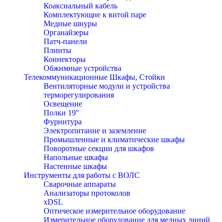
Коаксиальный кабель
Комплектующие к витой паре
Медные шнуры
Органайзеры
Патч-панели
Плинты
Коннекторы
Обжимные устройства
Телекоммуникационные Шкафы, Стойки
Вентиляторные модули и устройства
терморегулирования
Освещение
Полки 19″
Фурнитура
Электропитание и заземление
Промышленные и климатические шкафы
Поворотные секции для шкафов
Напольные шкафы
Настенные шкафы
Инструменты для работы с ВОЛС
Сварочные аппараты
Анализаторы протоколов
xDSL
Оптическое измерительное оборудование
Измерительное оборудование для медных линий