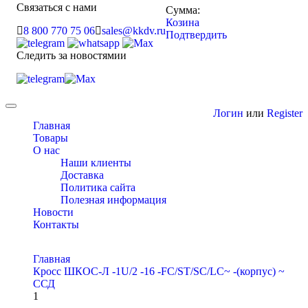
Связаться с нами
Сумма:
Козина
8 800 770 75 06
sales@kkdv.ru
Подтвердить
Следить за новостямии
Toggle
Логин
или
Register
navigation
Главная
Товары
О нас
Наши клиенты
Доставка
Политика сайта
Полезная информация
Новости
Контакты
Главная
Кросс ШКОС-Л -1U/2 -16 -FC/ST/SC/LC~ -(корпус) ~
ССД
1