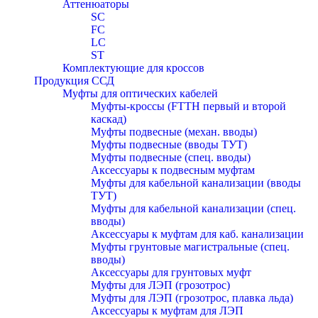
Аттенюаторы
SC
FC
LC
ST
Комплектующие для кроссов
Продукция ССД
Муфты для оптических кабелей
Муфты-кроссы (FTTH первый и второй
каскад)
Муфты подвесные (механ. вводы)
Муфты подвесные (вводы ТУТ)
Муфты подвесные (спец. вводы)
Аксессуары к подвесным муфтам
Муфты для кабельной канализации (вводы
ТУТ)
Муфты для кабельной канализации (спец.
вводы)
Аксессуары к муфтам для каб. канализации
Муфты грунтовые магистральные (спец.
вводы)
Аксессуары для грунтовых муфт
Муфты для ЛЭП (грозотрос)
Муфты для ЛЭП (грозотрос, плавка льда)
Аксессуары к муфтам для ЛЭП