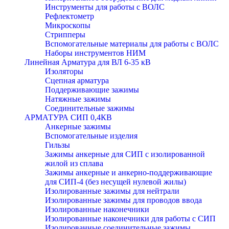
Инструменты для работы с ВОЛС
Рефлектометр
Микроскопы
Стрипперы
Вспомогательные материалы для работы с ВОЛС
Наборы инструментов НИМ
Линейная Арматура для ВЛ 6-35 кВ
Изоляторы
Сцепная арматура
Поддерживающие зажимы
Натяжные зажимы
Соединительные зажимы
АРМАТУРА СИП 0,4КВ
Анкерные зажимы
Вспомогательные изделия
Гильзы
Зажимы анкерные для СИП с изолированной
жилой из сплава
Зажимы анкерные и анкерно-поддерживающие
для СИП-4 (без несущей нулевой жилы)
Изолированные зажимы для нейтрали
Изолированные зажимы для проводов ввода
Изолированные наконечники
Изолированные наконечники для работы с СИП
Изолированные соединительные зажимы