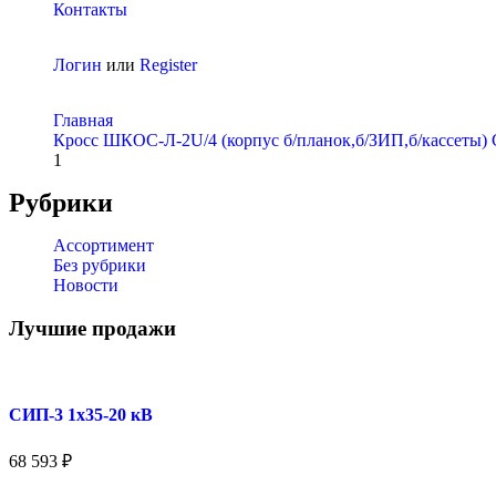
Контакты
Логин
или
Register
Главная
Кросс ШКОС-Л-2U/4 (корпус б/планок,б/ЗИП,б/кассеты)
1
Рубрики
Ассортимент
Без рубрики
Новости
Лучшие продажи
СИП-3 1x35-20 кВ
68 593
₽