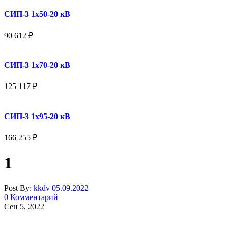
СИП-3 1x50-20 кВ
90 612
₽
СИП-3 1x70-20 кВ
125 117
₽
СИП-3 1x95-20 кВ
166 255
₽
1
Post By:
kkdv
05.09.2022
0 Комментарий
Сен 5, 2022