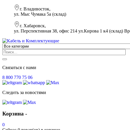
г. Владивосток,
ул. Мыс Чумака 5а (склад)
г. Хабаровск,
ул. Перспективная 38, офис 214 ул.Кирова 1 к4 (склад)
Вр
Связаться с нами
8 800 770 75 06
Следить за новостями
Корзина -
0
Сейчас
0 товар(ов)
в корзине