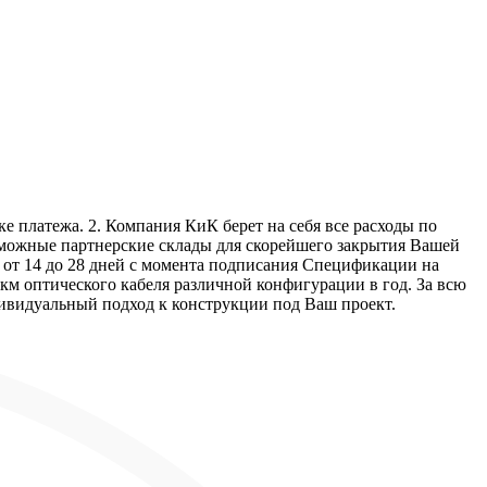
е платежа. 2. Компания КиК берет на себя все расходы по
озможные партнерские склады для скорейшего закрытия Вашей
т от 14 до 28 дней с момента подписания Спецификации на
км оптического кабеля различной конфигурации в год. За всю
дивидуальный подход к конструкции под Ваш проект.