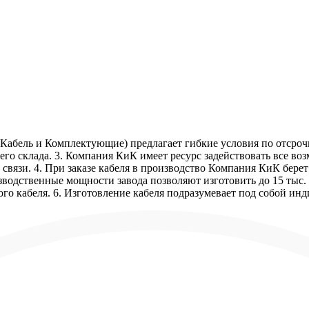
Кабель и Комплектующие) предлагает гибкие условия по отсрочк
го склада. 3. Компания КиК имеет ресурс задействовать все в
связи. 4. При заказе кабеля в производство Компания КиК бере
зводственные мощности завода позволяют изготовить до 15 тыс. 
го кабеля. 6. Изготовление кабеля подразумевает под собой ин