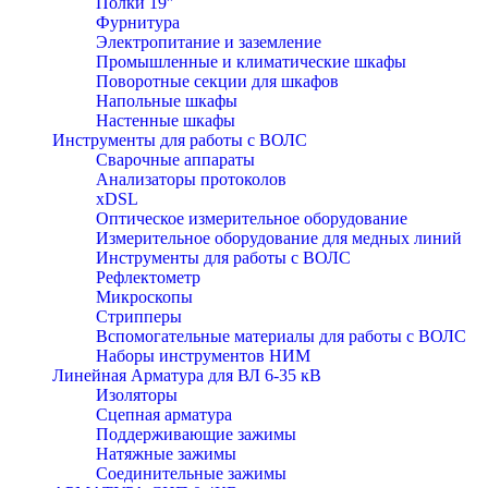
Полки 19″
Фурнитура
Электропитание и заземление
Промышленные и климатические шкафы
Поворотные секции для шкафов
Напольные шкафы
Настенные шкафы
Инструменты для работы с ВОЛС
Сварочные аппараты
Анализаторы протоколов
xDSL
Оптическое измерительное оборудование
Измерительное оборудование для медных линий
Инструменты для работы с ВОЛС
Рефлектометр
Микроскопы
Стрипперы
Вспомогательные материалы для работы с ВОЛС
Наборы инструментов НИМ
Линейная Арматура для ВЛ 6-35 кВ
Изоляторы
Сцепная арматура
Поддерживающие зажимы
Натяжные зажимы
Соединительные зажимы