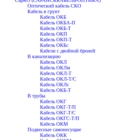
СарКО (САРАНСККАБЕЛЬ-ОПТИКА)
Оптический кабель СКО
Кабель в грунт
Кабель ОКБ
Кабель ОКБА-П
Кабель ОКБ-Т
Кабель ОКП
Кабель ОКП-Т
Кабель ОКБc
Кабели с двойной броней
В канализацию
Кабель ОКЛ
Кабель ОКЛм
Кабель ОКЛ-Т
Кабель ОКЛ-Т/С
Кабель ОКЛc
Кабель ОКБ-Т
В трубы
Кабель ОКГ
Кабель ОКГ-Т/П
Кабель ОКГ-Т/С
Кабель ОКГС-Т/П
Кабель ОКМ
Подвесные самонесущие
Кабель ОКК