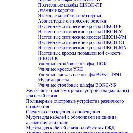
Подъездные шкафы ШКОН-ПР
Этажные коробки
Этажные коробки сплиттерные
Абонентские оптические розетки
Настенные оптические кроссы ШКОН-Р
Настенные оптические кроссы ШКОН-У
Настенные оптические кроссы ШКОН-УМ
Настенные оптические кроссы ШКОН-СТ
Настенные оптические кроссы ШКОН-МА
Настенные кроссы повышенной емкости
ШКОН-К
Уличные столбовые шкафы ШОК
Уличные кроссы УКС
Уличные напольные шкафы ВОКС-УФП
Муфты-кроссы
Уличные столбовые шкафы ВОКС-УБ
Железобетонные смотровые устройства (колодцы)
для сетей связи
Полимерные смотровые устройства различного
назначения
Средства ограждения и оповещения
Муфты для кабелей с оболочками из свинца,
алюминия или стали
Муфты для кабелей связи на объектах РЖД