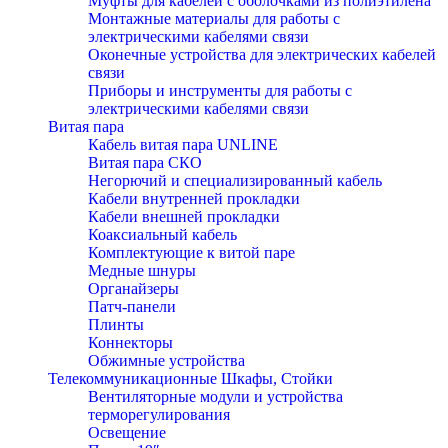
Муфты для кабелей с оболочками из полиэтилена
Монтажные материалы для работы с
электрическими кабелями связи
Оконечные устройства для электрических кабелей
связи
Приборы и инструменты для работы с
электрическими кабелями связи
Витая пара
Кабель витая пара UNLINE
Витая пара СКО
Негорючий и специализированный кабель
Кабели внутренней прокладки
Кабели внешней прокладки
Коаксиальный кабель
Комплектующие к витой паре
Медные шнуры
Органайзеры
Патч-панели
Плинты
Коннекторы
Обжимные устройства
Телекоммуникационные Шкафы, Стойки
Вентиляторные модули и устройства
терморегулирования
Освещение