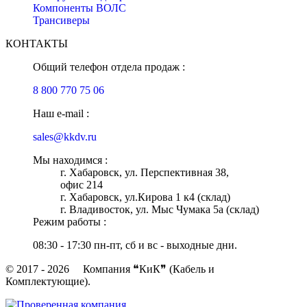
Компоненты ВОЛС
Трансиверы
КОНТАКТЫ
Общий телефон отдела продаж :
8 800 770 75 06
Наш e-mail :
sales@kkdv.ru
Мы находимся :
г. Хабаровск, ул. Перспективная 38,
офис 214
г. Хабаровск, ул.Кирова 1 к4 (склад)
г. Владивосток, ул. Мыс Чумака 5а (склад)
Режим работы :
08:30 - 17:30 пн-пт, сб и вс - выходные дни.
© 2017 - 2026 Компания ❝КиК❞ (Кабель и
Комплектующие).