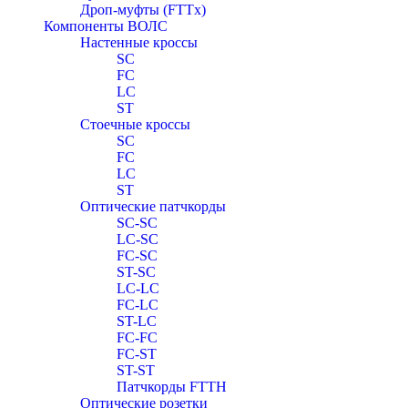
Дроп-муфты (FTTx)
Компоненты ВОЛС
Настенные кроссы
SC
FC
LC
ST
Стоечные кроссы
SC
FC
LC
ST
Оптические патчкорды
SC-SC
LC-SC
FC-SC
ST-SC
LC-LC
FC-LC
ST-LC
FC-FC
FC-ST
ST-ST
Патчкорды FTTH
Оптические розетки