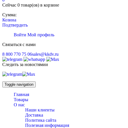
Сейчас
0 товар(ов)
в корзине
Сумма:
Козина
Подтвердить
Войти
Мой профиль
Связаться с нами
8 800 770 75 06
sales@kkdv.ru
Следить за новостямии
Toggle navigation
Главная
Товары
О нас
Наши клиенты
Доставка
Политика сайта
Полезная информация