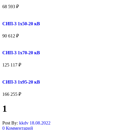
68 593
₽
СИП-3 1x50-20 кВ
90 612
₽
СИП-3 1x70-20 кВ
125 117
₽
СИП-3 1x95-20 кВ
166 255
₽
1
Post By:
kkdv
18.08.2022
0 Комментарий