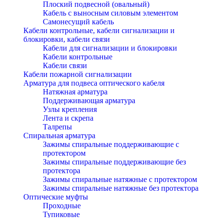
Плоский подвесной (овальный)
Кабель с выносным силовым элементом
Самонесущий кабель
Кабели контрольные, кабели сигнализации и
блокировки, кабели связи
Кабели для сигнализации и блокировки
Кабели контрольные
Кабели связи
Кабели пожарной сигнализации
Арматура для подвеса оптического кабеля
Натяжная арматура
Поддерживающая арматура
Узлы крепления
Лента и скрепа
Талрепы
Спиральная арматура
Зажимы спиральные поддерживающие с
протектором
Зажимы спиральные поддерживающие без
протектора
Зажимы спиральные натяжные с протектором
Зажимы спиральные натяжные без протектора
Оптические муфты
Проходные
Тупиковые