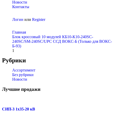
Новости
Контакты
Логин
или
Register
Главная
Блок кроссовый 10 модулей КБ10-К10-240SC-
240SC/SM-240SC/UPC ССД ВОКС-Б (Только для ВОКС-
Б-93)
1
Рубрики
Ассортимент
Без рубрики
Новости
Лучшие продажи
СИП-3 1x35-20 кВ