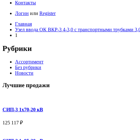
Контакты
Логин
или
Register
Главная
Узел ввода ОК ВКР-3 4-3,0 с транспортными трубками 3
1
Рубрики
Ассортимент
Без рубрики
Новости
Лучшие продажи
СИП-3 1x70-20 кВ
125 117
₽