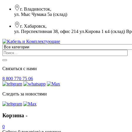
г. Владивосток,
ул. Мыс Чумака 5а (склад)
г. Хабаровск,
ул. Перспективная 38, офис 214 ул.Кирова 1 к4 (склад)
Вр
Связаться с нами
8 800 770 75 06
Следить за новостями
Корзина -
0
Сейчас
0 товар(ов)
в корзине