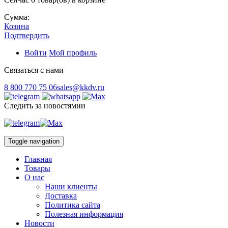
Сумма:
Козина
Подтвердить
Войти
Мой профиль
Связаться с нами
8 800 770 75 06
sales@kkdv.ru
Следить за новостямии
Toggle navigation
Главная
Товары
О нас
Наши клиенты
Доставка
Политика сайта
Полезная информация
Новости