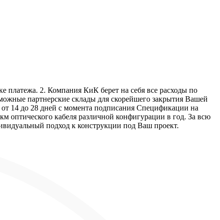
е платежа. 2. Компания КиК берет на себя все расходы по
озможные партнерские склады для скорейшего закрытия Вашей
т от 14 до 28 дней с момента подписания Спецификации на
км оптического кабеля различной конфигурации в год. За всю
дивидуальный подход к конструкции под Ваш проект.