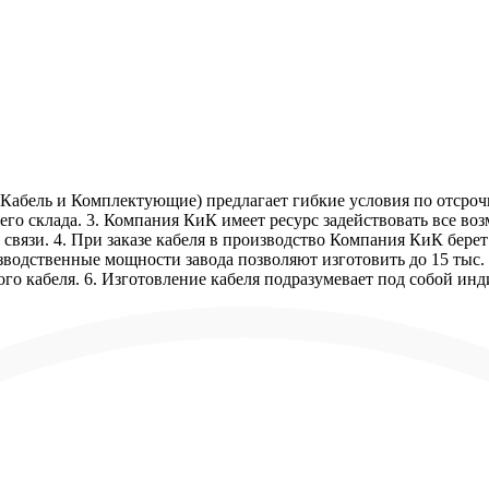
Кабель и Комплектующие) предлагает гибкие условия по отсрочк
го склада. 3. Компания КиК имеет ресурс задействовать все в
связи. 4. При заказе кабеля в производство Компания КиК бере
зводственные мощности завода позволяют изготовить до 15 тыс. 
го кабеля. 6. Изготовление кабеля подразумевает под собой ин