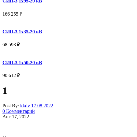
СИП-3 1x95-20 кВ
166 255
₽
СИП-3 1x35-20 кВ
68 593
₽
СИП-3 1x50-20 кВ
90 612
₽
1
Post By:
kkdv
17.08.2022
0 Комментарий
Авг 17, 2022