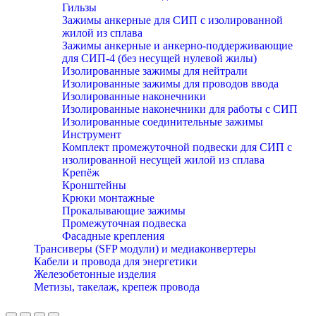
Гильзы
Зажимы анкерные для СИП с изолированной
жилой из сплава
Зажимы анкерные и анкерно-поддерживающие
для СИП-4 (без несущей нулевой жилы)
Изолированные зажимы для нейтрали
Изолированные зажимы для проводов ввода
Изолированные наконечники
Изолированные наконечники для работы с СИП
Изолированные соединительные зажимы
Инструмент
Комплект промежуточной подвески для СИП с
изолированной несущей жилой из сплава
Крепёж
Кронштейны
Крюки монтажные
Прокалывающие зажимы
Промежуточная подвеска
Фасадные крепления
Трансиверы (SFP модули) и медиаконвертеры
Кабели и провода для энергетики
Железобетонные изделия
Метизы, такелаж, крепеж провода