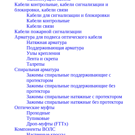
Кабели контрольные, кабели сигнализации и
блокировки, кабели связи
Кабели для сигнализации и блокировки
Кабели контрольные
Кабели связи
Кабели пожарной сигнализации
Арматура для подвеса оптического кабеля
Натяжная арматура
Поддерживающая арматура
Узлы крепления
Лента и скрепа
Талрепы
Спиральная арматура
Зажимы спиральные поддерживающие с
протектором
Зажимы спиральные поддерживающие без
протектора
Зажимы спиральные натяжные с протектором
Зажимы спиральные натяжные без протектора
Оптические муфты
Проходные
Тупиковые
Дроп-муфты (FTTx)
Компоненты ВОЛС
Настенные кроссы