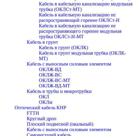
Кабель в кабельную канализацию модульная
трубка (ОКЛСт-МТ)
Кабель в кабельную канализацию не
распространяющий горение ОКЛСт-Н
Кабель в кабельную канализацию не
распространяющего горение модульная
трубка ОКЛСт-Н-МТ
Кабель в грунт
Кабель в грунт (ОКЛК)
Кабель в грунт модульная трубка (ОКЛК-
МТ)
Кабель с выносным силовым элементом
ОКЛЖ-ВД
ОКЛЖ-ВС
ОКЛЖ-ВС-МТ
ОКЛЖ-ВД-МТ
Кабель в трубы и микротрубки
ОКЛ
ОКЛм
Оптический кабель КНР
FTTH
Круглый дроп
Плоский подвесной (овальный)
Кабель с выносным силовым элементом
Самонесущий кабель