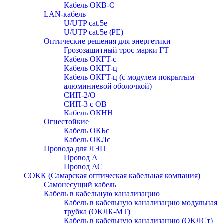
Кабель ОКВ-С
LAN-кабель
U/UTP cat.5e
U/UTP cat.5e (PE)
Оптические решения для энергетики
Грозозащитный трос марки ГТ
Кабель ОКГТ-с
Кабель ОКГТ-ц
Кабель ОКГТ-ц (с модулем покрытым
алюминиевой оболочкой)
СИП-2/О
СИП-3 с ОВ
Кабель ОКНН
Огнестойкие
Кабель ОКБc
Кабель ОКЛc
Провода для ЛЭП
Провод А
Провод АС
СОКК (Самарская оптическая кабельная компания)
Самонесущий кабель
Кабель в кабельную канализацию
Кабель в кабельную канализацию модульная
трубка (ОКЛК-МТ)
Кабель в кабельную канализацию (ОКЛСт)