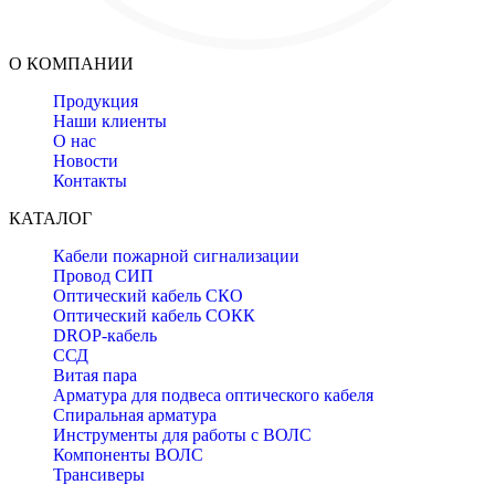
О КОМПАНИИ
Продукция
Наши клиенты
О нас
Новости
Контакты
КАТАЛОГ
Кабели пожарной сигнализации
Провод СИП
Оптический кабель СКО
Оптический кабель СОКК
DROP-кабель
ССД
Витая пара
Арматура для подвеса оптического кабеля
Спиральная арматура
Инструменты для работы с ВОЛС
Компоненты ВОЛС
Трансиверы