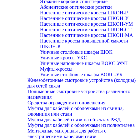
Этажные коробки сплиттерные
Абонентские оптические розетки
Настенные оптические кроссы ШКОН-Р
Настенные оптические кроссы ШКОН-У
Настенные оптические кроссы ШКОН-УМ
Настенные оптические кроссы ШКОН-СТ
Настенные оптические кроссы ШКОН-МА
Настенные кроссы повышенной емкости
ШКОН-К
Уличные столбовые шкафы ШОК
Уличные кроссы УКС
Уличные напольные шкафы ВОКС-УФП
Муфты-кроссы
Уличные столбовые шкафы ВОКС-УБ
Железобетонные смотровые устройства (колодцы)
для сетей связи
Полимерные смотровые устройства различного
назначения
Средства ограждения и оповещения
Муфты для кабелей с оболочками из свинца,
алюминия или стали
Муфты для кабелей связи на объектах РЖД
Муфты для кабелей с оболочками из полиэтилена
Монтажные материалы для работы с
электрическими кабелями связи