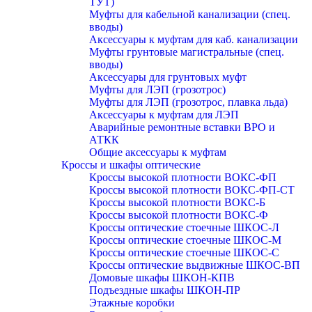
ТУТ)
Муфты для кабельной канализации (спец.
вводы)
Аксессуары к муфтам для каб. канализации
Муфты грунтовые магистральные (спец.
вводы)
Аксессуары для грунтовых муфт
Муфты для ЛЭП (грозотрос)
Муфты для ЛЭП (грозотрос, плавка льда)
Аксессуары к муфтам для ЛЭП
Аварийные ремонтные вставки ВРО и
АТКК
Общие аксессуары к муфтам
Кроссы и шкафы оптические
Кроссы высокой плотности ВОКС-ФП
Кроссы высокой плотности ВОКС-ФП-СТ
Кроссы высокой плотности ВОКС-Б
Кроссы высокой плотности ВОКС-Ф
Кроссы оптические стоечные ШКОС-Л
Кроссы оптические стоечные ШКОС-М
Кроссы оптические стоечные ШКОС-С
Кроссы оптические выдвижные ШКОС-ВП
Домовые шкафы ШКОН-КПВ
Подъездные шкафы ШКОН-ПР
Этажные коробки