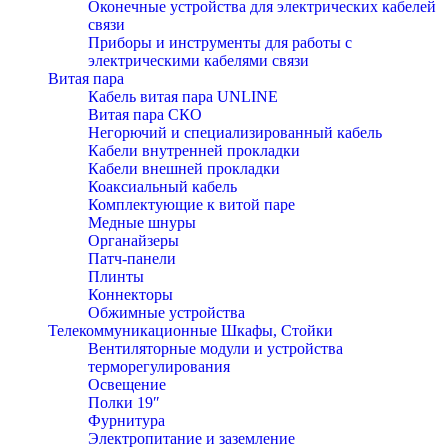
Оконечные устройства для электрических кабелей
связи
Приборы и инструменты для работы с
электрическими кабелями связи
Витая пара
Кабель витая пара UNLINE
Витая пара СКО
Негорючий и специализированный кабель
Кабели внутренней прокладки
Кабели внешней прокладки
Коаксиальный кабель
Комплектующие к витой паре
Медные шнуры
Органайзеры
Патч-панели
Плинты
Коннекторы
Обжимные устройства
Телекоммуникационные Шкафы, Стойки
Вентиляторные модули и устройства
терморегулирования
Освещение
Полки 19″
Фурнитура
Электропитание и заземление