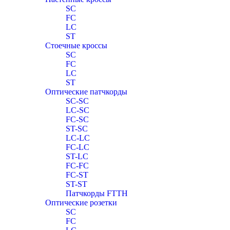
SC
FC
LC
ST
Стоечные кроссы
SC
FC
LC
ST
Оптические патчкорды
SC-SC
LC-SC
FC-SC
ST-SC
LC-LC
FC-LC
ST-LC
FC-FC
FC-ST
ST-ST
Патчкорды FTTH
Оптические розетки
SC
FC