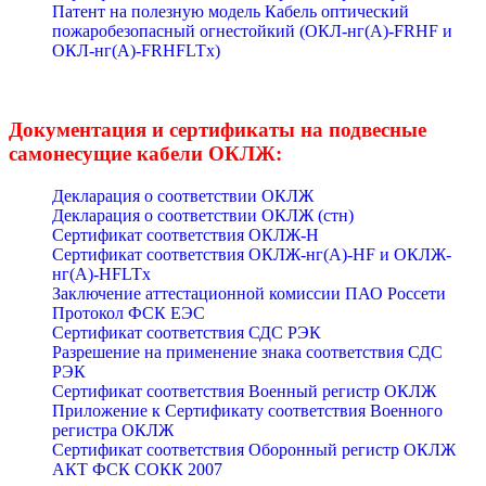
Патент на полезную модель Кабель оптический
пожаробезопасный огнестойкий (ОКЛ-нг(А)-FRHF и
ОКЛ-нг(А)-FRHFLTx)
Документация и сертификаты на подвесные
самонесущие кабели ОКЛЖ:
Декларация о соответствии ОКЛЖ
Декларация о соответствии ОКЛЖ (стн)
Сертификат соответствия ОКЛЖ-Н
Сертификат соответствия ОКЛЖ-нг(А)-HF и ОКЛЖ-
нг(А)-HFLTx
Заключение аттестационной комиссии ПАО Россети
Протокол ФСК ЕЭС
Сертификат соответствия СДС РЭК
Разрешение на применение знака соответствия СДС
РЭК
Сертификат соответствия Военный регистр ОКЛЖ
Приложение к Сертификату соответствия Военного
регистра ОКЛЖ
Сертификат соответствия Оборонный регистр ОКЛЖ
АКТ ФСК СОКК 2007