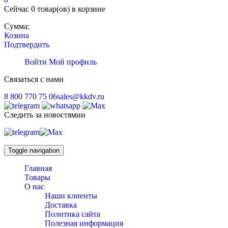
Сейчас
0 товар(ов)
в корзине
Сумма:
Козина
Подтвердить
Войти
Мой профиль
Связаться с нами
8 800 770 75 06
sales@kkdv.ru
Следить за новостямии
Toggle navigation
Главная
Товары
О нас
Наши клиенты
Доставка
Политика сайта
Полезная информация