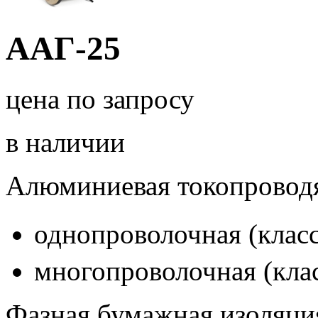
ААГ-25
цена по запросу
в наличии
Алюминиевая токопровод
однопроволочная (класс
многопроволочная (клас
Фазная бумажная изоляци