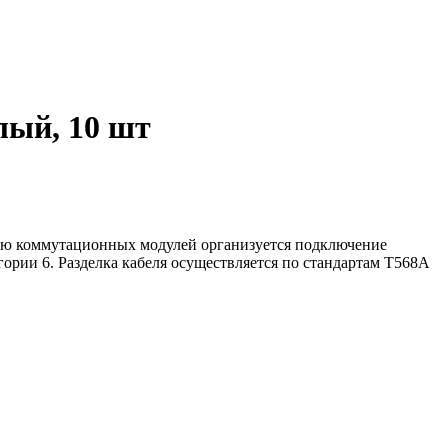
лый, 10 шт
ью коммутационных модулей организуется подключение
рии 6. Разделка кабеля осуществляется по стандартам T568A