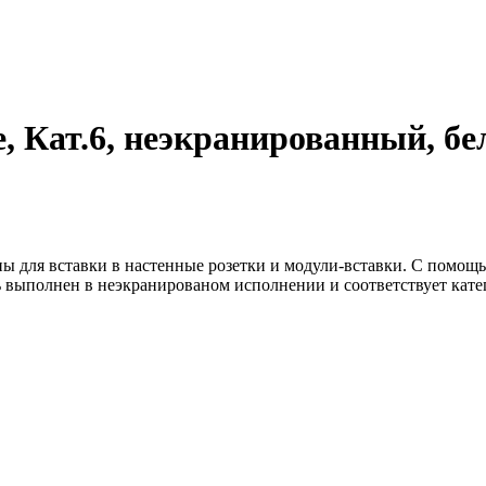
, Кат.6, неэкранированный, бе
 для вставки в настенные розетки и модули-вставки. С помощ
ыполнен в неэкранированом исполнении и соответствует катего