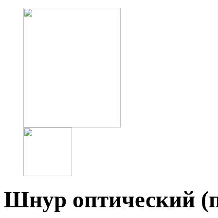
Шнур оптический (п