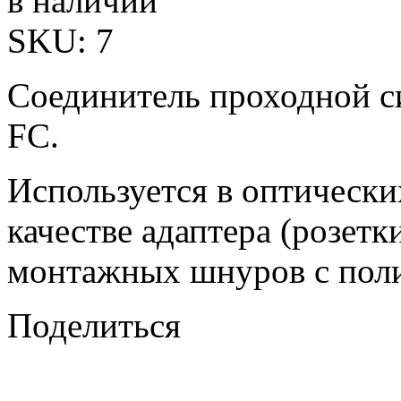
в наличии
SKU:
7
Соединитель проходной с
FC.
Используется в оптически
качестве адаптера (розетк
монтажных шнуров с пол
Поделиться