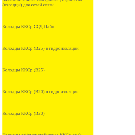
(колодцы) для сетей связи
Колодцы ККСр ССД-Пайп
Колодцы ККСр (В25) в гидроизоляции
Колодцы ККСр (В25)
Колодцы ККСр (В20) в гидроизоляции
Колодцы ККСр (В20)