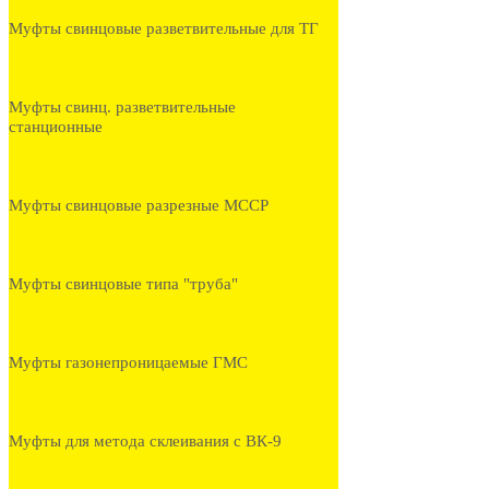
Муфты свинцовые разветвительные для ТГ
Муфты свинц. разветвительные
станционные
Муфты свинцовые разрезные МССР
Муфты свинцовые типа "труба"
Муфты газонепроницаемые ГМС
Муфты для метода склеивания с ВК-9