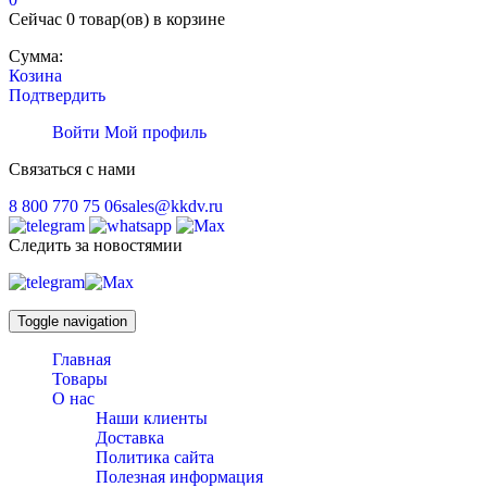
Сейчас
0 товар(ов)
в корзине
Сумма:
Козина
Подтвердить
Войти
Мой профиль
Связаться с нами
8 800 770 75 06
sales@kkdv.ru
Следить за новостямии
Toggle navigation
Главная
Товары
О нас
Наши клиенты
Доставка
Политика сайта
Полезная информация