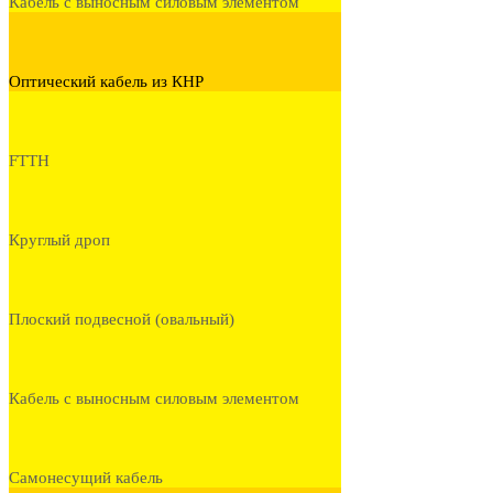
Кабель с выносным силовым элементом
Оптический кабель из КНР
FTTH
Круглый дроп
Плоский подвесной (овальный)
Кабель с выносным силовым элементом
Самонесущий кабель