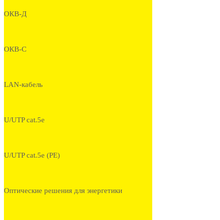
ОКВ-Д
ОКВ-С
LAN-кабель
U/UTP cat.5e
U/UTP cat.5e (PE)
Оптические решения для энергетики