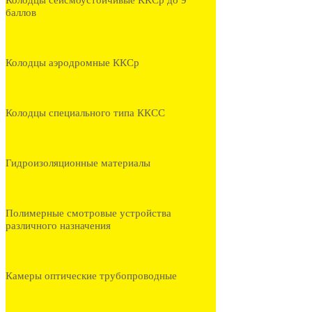
Колодцы сейсмоустойчивые ККСр до 9
баллов
Колодцы аэродромные ККСр
Колодцы специального типа ККСС
Гидроизоляционные материалы
Полимерные смотровые устройства
различного назначения
Камеры оптические трубопроводные