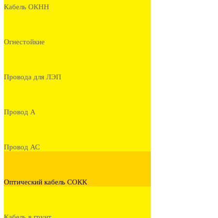
Кабель ОКНН
Огнестойкие
Провода для ЛЭП
Провод А
Провод АС
Оптический кабель СОКК
Кабель в грунт