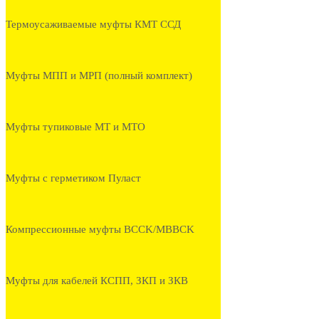
Термоусаживаемые муфты КМТ ССД
Муфты МПП и МРП (полный комплект)
Муфты тупиковые МТ и МТО
Муфты с герметиком Пуласт
Компрессионные муфты BCCK/MBBCK
Муфты для кабелей КСПП, ЗКП и ЗКВ