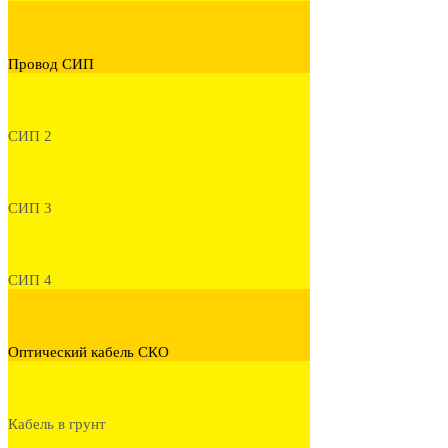
Провод СИП
СИП 2
СИП 3
СИП 4
Оптический кабель СКО
Кабель в грунт