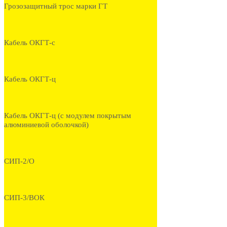
Грозозащитный трос марки ГТ
Кабель ОКГТ-с
Кабель ОКГТ-ц
Кабель ОКГТ-ц (с модулем покрытым
алюминиевой оболочкой)
СИП-2/О
СИП-3/ВОК