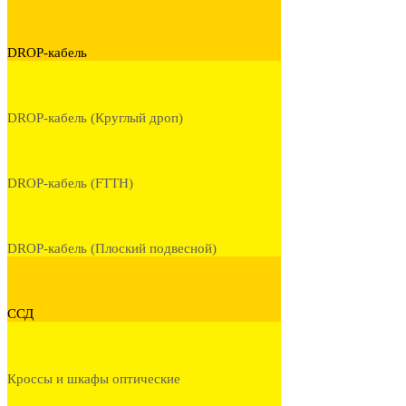
DROP-кабель
DROP-кабель (Круглый дроп)
DROP-кабель (FTTH)
DROP-кабель (Плоский подвесной)
ССД
Кроссы и шкафы оптические