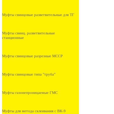
Муфты свинцовые разветвительные для ТГ
Муфты свинц. разветвительные
станционные
Муфты свинцовые разрезные МССР
Муфты свинцовые типа "труба"
Муфты газонепроницаемые ГМС
Муфты для метода склеивания с ВК-9