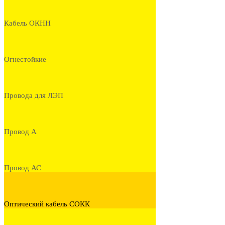
Кабель ОКНН
Огнестойкие
Провода для ЛЭП
Провод А
Провод АС
Оптический кабель СОКК