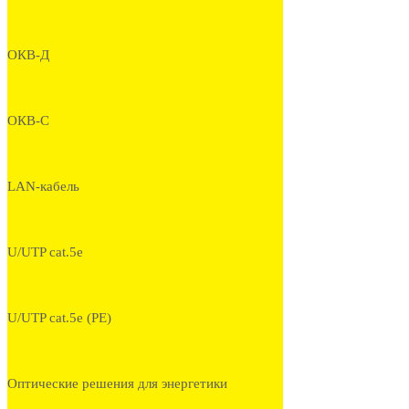
ОКВ-Д
ОКВ-С
LAN-кабель
U/UTP cat.5e
U/UTP cat.5e (PE)
Оптические решения для энергетики