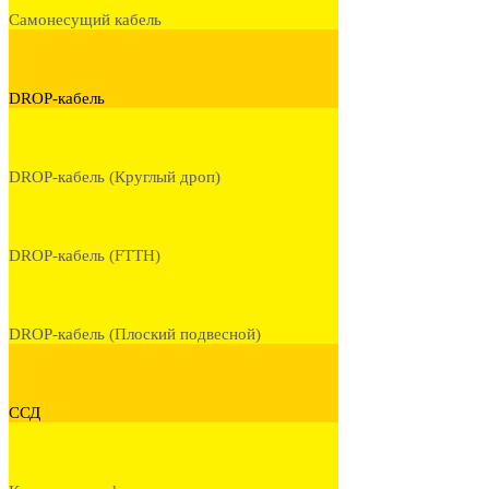
Самонесущий кабель
DROP-кабель
DROP-кабель (Круглый дроп)
DROP-кабель (FTTH)
DROP-кабель (Плоский подвесной)
ССД