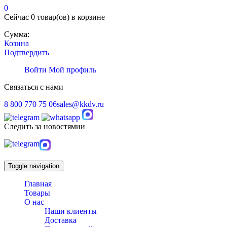
0
Сейчас
0 товар(ов)
в корзине
Сумма:
Козина
Подтвердить
Войти
Мой профиль
Связаться с нами
8 800 770 75 06
sales@kkdv.ru
Следить за новостямии
Toggle navigation
Главная
Товары
О нас
Наши клиенты
Доставка