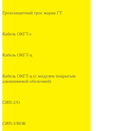
Грозозащитный трос марки ГТ
Кабель ОКГТ-с
Кабель ОКГТ-ц
Кабель ОКГТ-ц (с модулем покрытым
алюминиевой оболочкой)
СИП-2/О
СИП-3/ВОК