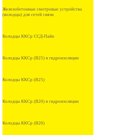
Железобетонные смотровые устройства
(колодцы) для сетей связи
Колодцы ККСр ССД-Пайп
Колодцы ККСр (В25) в гидроизоляции
Колодцы ККСр (В25)
Колодцы ККСр (В20) в гидроизоляции
Колодцы ККСр (В20)