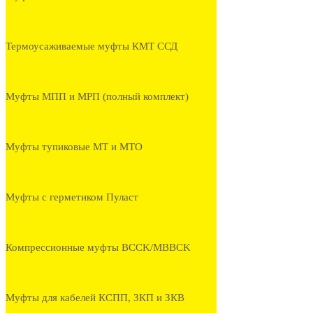
Термоусаживаемые муфты КМТ ССД
Муфты МПП и МРП (полный комплект)
Муфты тупиковые МТ и МТО
Муфты с герметиком Пуласт
Компрессионные муфты BCCK/MBBCK
Муфты для кабелей КСПП, ЗКП и ЗКВ