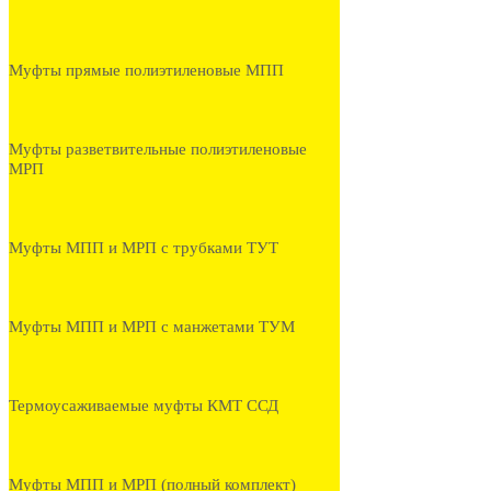
Муфты прямые полиэтиленовые МПП
Муфты разветвительные полиэтиленовые
МРП
Муфты МПП и МРП с трубками ТУТ
Муфты МПП и МРП с манжетами ТУМ
Термоусаживаемые муфты КМТ ССД
Муфты МПП и МРП (полный комплект)