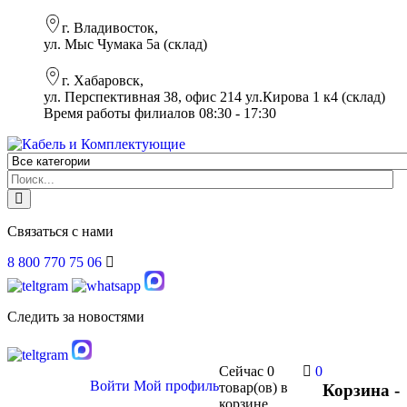
г. Владивосток,
ул. Мыс Чумака 5а (склад)
г. Хабаровск,
ул. Перспективная 38, офис 214 ул.Кирова 1 к4 (склад)
Время работы филиалов 08:30 - 17:30
Связаться с нами
8 800 770 75 06
Следить за новостями
Сейчас
0
0
Войти
Мой профиль
товар(ов)
в
Корзина -
корзине