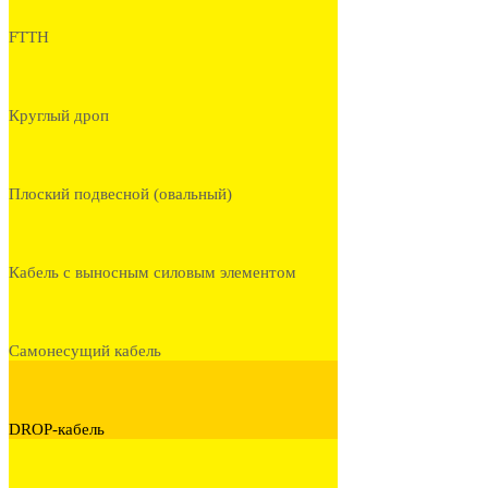
FTTH
Круглый дроп
Плоский подвесной (овальный)
Кабель с выносным силовым элементом
Самонесущий кабель
DROP-кабель