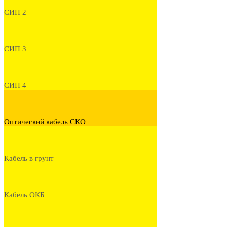
СИП 2
СИП 3
СИП 4
Оптический кабель СКО
Кабель в грунт
Кабель ОКБ