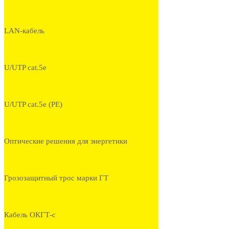
LAN-кабель
U/UTP cat.5e
U/UTP cat.5e (PE)
Оптические решения для энергетики
Грозозащитный трос марки ГТ
Кабель ОКГТ-с