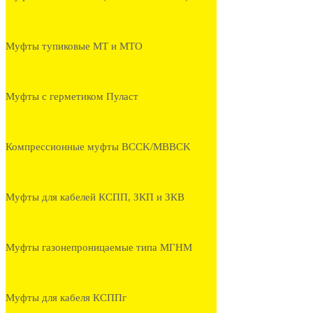
Муфты тупиковые МТ и МТО
Муфты с герметиком Пуласт
Компрессионные муфты BCCK/MBBCK
Муфты для кабелей КСПП, ЗКП и ЗКВ
Муфты газонепроницаемые типа МГНМ
Муфты для кабеля КСППг