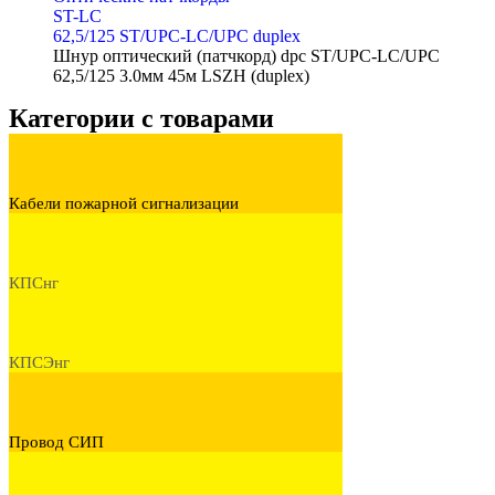
ST-LC
62,5/125 ST/UPC-LC/UPC duplex
Шнур оптический (патчкорд) dpc ST/UPC-LC/UPC
62,5/125 3.0мм 45м LSZH (duplex)
Категории с товарами
Кабели пожарной сигнализации
КПСнг
КПСЭнг
Провод СИП