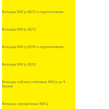
Колодцы ККСр (В25) в гидроизоляции
Колодцы ККСр (В25)
Колодцы ККСр (В20) в гидроизоляции
Колодцы ККСр (В20)
Колодцы сейсмоустойчивые ККСр до 9
баллов
Колодцы аэродромные ККСр