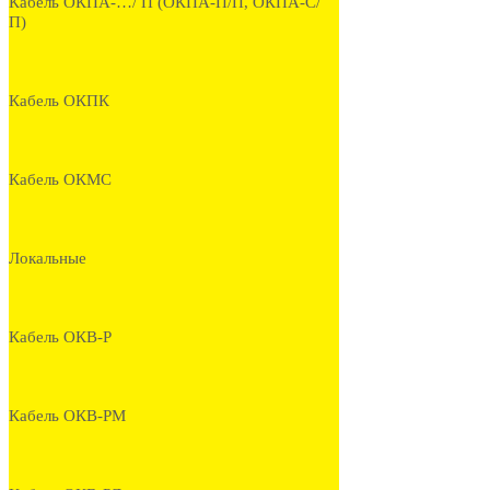
Кабель ОКПА-…/ П (ОКПА-П/П, ОКПА-С/
П)
Кабель ОКПК
Кабель ОКМС
Локальные
Кабель ОКВ-Р
Кабель ОКВ-РМ