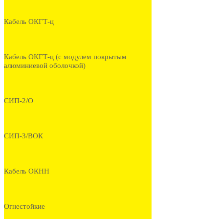
Кабель ОКГТ-ц
Кабель ОКГТ-ц (с модулем покрытым
алюминиевой оболочкой)
СИП-2/О
СИП-3/ВОК
Кабель ОКНН
Огнестойкие