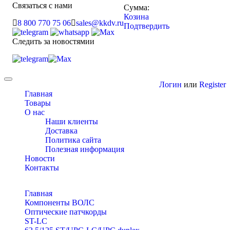
Связаться с нами
Сумма:
Козина
8 800 770 75 06
sales@kkdv.ru
Подтвердить
Следить за новостямии
Toggle
Логин
или
Register
navigation
Главная
Товары
О нас
Наши клиенты
Доставка
Политика сайта
Полезная информация
Новости
Контакты
Главная
Компоненты ВОЛС
Оптические патчкорды
ST-LC