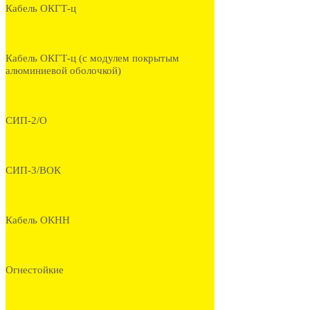
Кабель ОКГТ-ц
Кабель ОКГТ-ц (с модулем покрытым
алюминиевой оболочкой)
СИП-2/О
СИП-3/ВОК
Кабель ОКНН
Огнестойкие