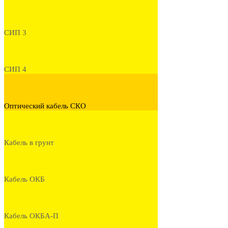
СИП 3
СИП 4
Оптический кабель СКО
Кабель в грунт
Кабель ОКБ
Кабель ОКБА-П