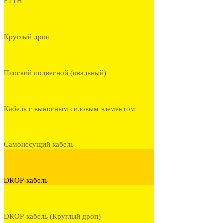
FTTH
Круглый дроп
Плоский подвесной (овальный)
Кабель с выносным силовым элементом
Самонесущий кабель
DROP-кабель
DROP-кабель (Круглый дроп)