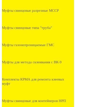
Муфты свинцовые разрезные МССР
Муфты свинцовые типа "труба"
Муфты газонепроницаемые ГМС
Муфты для метода склеивания с ВК-9
Комплекты КРМА для ремонта клеевых
муфт
Муфты свинцовые для контейнеров НРП