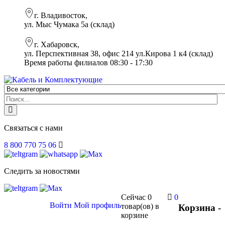
г. Владивосток,
ул. Мыс Чумака 5а (склад)
г. Хабаровск,
ул. Перспективная 38, офис 214 ул.Кирова 1 к4 (склад)
Время работы филиалов 08:30 - 17:30
Связаться с нами
8 800 770 75 06
Следить за новостями
Сейчас
0
0
Войти
Мой профиль
товар(ов)
в
Корзина -
корзине