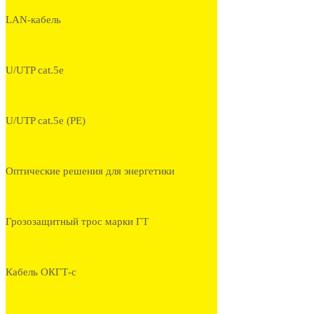
LAN-кабель
U/UTP cat.5e
U/UTP cat.5e (PE)
Оптические решения для энергетики
Грозозащитный трос марки ГТ
Кабель ОКГТ-с