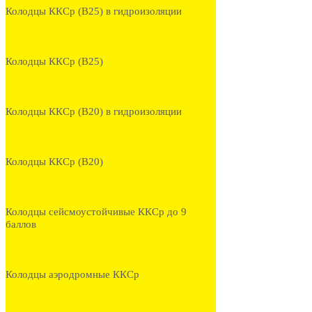
Колодцы ККСр (В25) в гидроизоляции
Колодцы ККСр (В25)
Колодцы ККСр (В20) в гидроизоляции
Колодцы ККСр (В20)
Колодцы сейсмоустойчивые ККСр до 9
баллов
Колодцы аэродромные ККСр