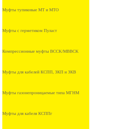
Муфты тупиковые МТ и МТО
Муфты с герметиком Пуласт
Компрессионные муфты BCCK/MBBCK
Муфты для кабелей КСПП, ЗКП и ЗКВ
Муфты газонепроницаемые типа МГНМ
Муфты для кабеля КСППг