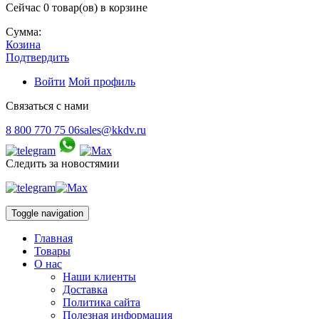
Сейчас
0 товар(ов)
в корзине
Сумма:
Козина
Подтвердить
Войти
Мой профиль
Связаться с нами
8 800 770 75 06
sales@kkdv.ru
Следить за новостямии
Toggle navigation
Главная
Товары
О нас
Наши клиенты
Доставка
Политика сайта
Полезная информация