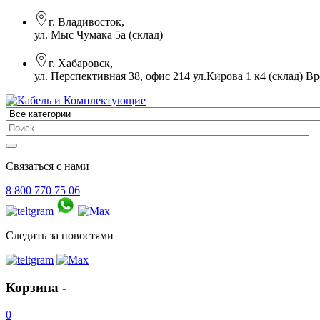
г. Владивосток,
ул. Мыс Чумака 5а (склад)
г. Хабаровск,
ул. Перспективная 38, офис 214 ул.Кирова 1 к4 (склад)
Вр
Связаться с нами
8 800 770 75 06
Следить за новостями
Корзина -
0