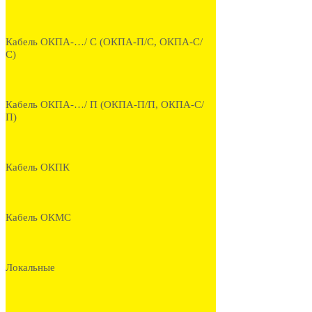
Кабель ОКПА-…/ С (ОКПА-П/С, ОКПА-С/
С)
Кабель ОКПА-…/ П (ОКПА-П/П, ОКПА-С/
П)
Кабель ОКПК
Кабель ОКМС
Локальные