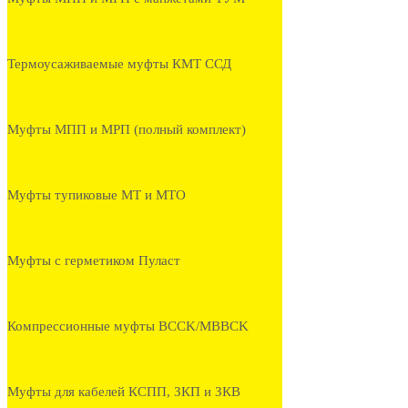
Термоусаживаемые муфты КМТ ССД
Муфты МПП и МРП (полный комплект)
Муфты тупиковые МТ и МТО
Муфты с герметиком Пуласт
Компрессионные муфты BCCK/MBBCK
Муфты для кабелей КСПП, ЗКП и ЗКВ