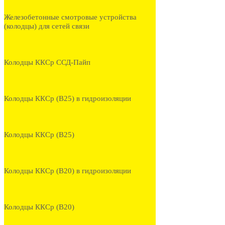
Железобетонные смотровые устройства
(колодцы) для сетей связи
Колодцы ККСр ССД-Пайп
Колодцы ККСр (В25) в гидроизоляции
Колодцы ККСр (В25)
Колодцы ККСр (В20) в гидроизоляции
Колодцы ККСр (В20)