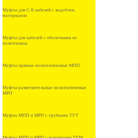
Муфты для С-Б кабелей с водоблок.
материалом
Муфты для кабелей с оболочками из
полиэтилена
Муфты прямые полиэтиленовые МПП
Муфты разветвительные полиэтиленовые
МРП
Муфты МПП и МРП с трубками ТУТ
Муфты МПП и МРП с манжетами ТУМ