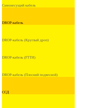
Самонесущий кабель
DROP-кабель
DROP-кабель (Круглый дроп)
DROP-кабель (FTTH)
DROP-кабель (Плоский подвесной)
ССД