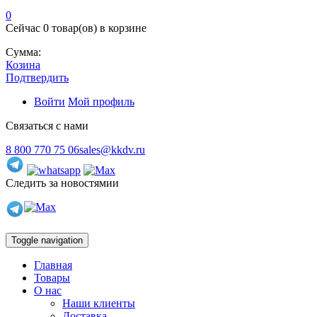
0
Сейчас
0 товар(ов)
в корзине
Сумма:
Козина
Подтвердить
Войти
Мой профиль
Связаться с нами
8 800 770 75 06
sales@kkdv.ru
Следить за новостямии
Toggle navigation
Главная
Товары
О нас
Наши клиенты
Доставка