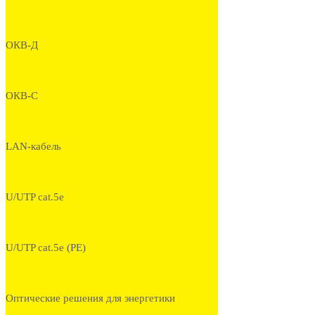
ОКВ-Д
ОКВ-С
LAN-кабель
U/UTP cat.5e
U/UTP cat.5e (PE)
Оптические решения для энергетики