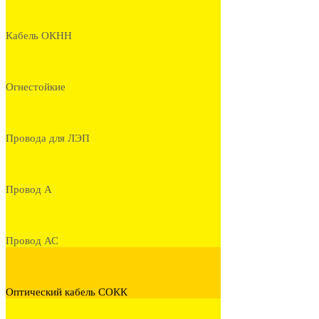
Кабель ОКНН
Огнестойкие
Провода для ЛЭП
Провод А
Провод АС
Оптический кабель СОКК