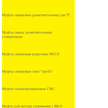
Муфты свинцовые разветвительные для ТГ
Муфты свинц. разветвительные
станционные
Муфты свинцовые разрезные МССР
Муфты свинцовые типа "труба"
Муфты газонепроницаемые ГМС
Муфты для метода склеивания с ВК-9