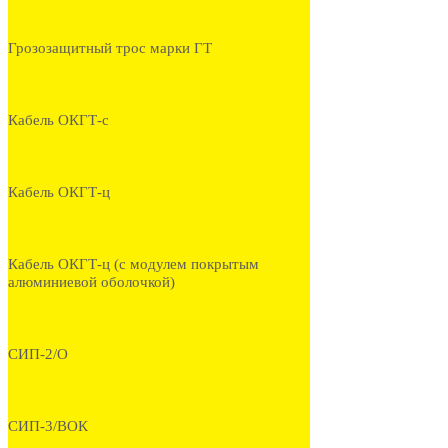
Грозозащитный трос марки ГТ
Кабель ОКГТ-с
Кабель ОКГТ-ц
Кабель ОКГТ-ц (с модулем покрытым
алюминиевой оболочкой)
СИП-2/О
СИП-3/ВОК