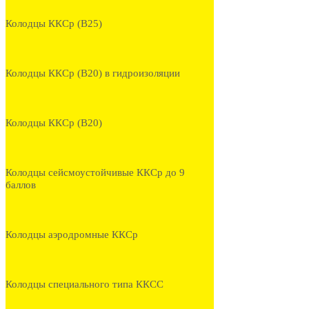
Колодцы ККСр (В25)
Колодцы ККСр (В20) в гидроизоляции
Колодцы ККСр (В20)
Колодцы сейсмоустойчивые ККСр до 9
баллов
Колодцы аэродромные ККСр
Колодцы специального типа ККСС