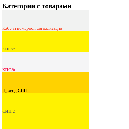
Категории с товарами
Кабели пожарной сигнализации
КПСнг
КПСЭнг
Провод СИП
СИП 2