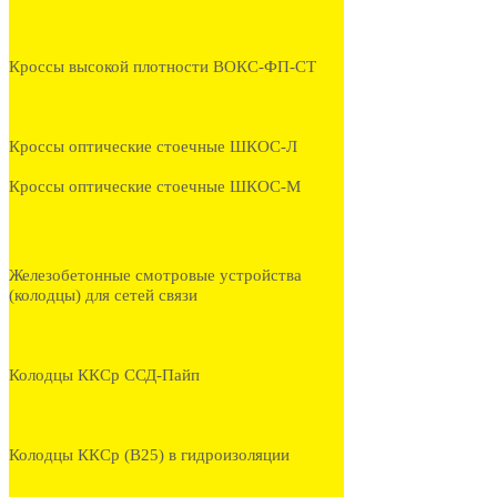
Кроссы высокой плотности ВОКС-ФП-СТ
Кроссы оптические стоечные ШКОС-Л
Кроссы оптические стоечные ШКОС-М
Железобетонные смотровые устройства
(колодцы) для сетей связи
Колодцы ККСр ССД-Пайп
Колодцы ККСр (В25) в гидроизоляции