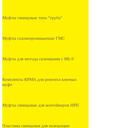
Муфты свинцовые типа "труба"
Муфты газонепроницаемые ГМС
Муфты для метода склеивания с ВК-9
Комплекты КРМА для ремонта клеевых
муфт
Муфты свинцовые для контейнеров НРП
Пластина свинцовая для нумерации