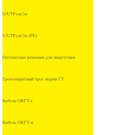
U/UTP cat.5e
U/UTP cat.5e (PE)
Оптические решения для энергетики
Грозозащитный трос марки ГТ
Кабель ОКГТ-с
Кабель ОКГТ-ц