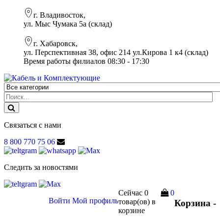
г. Владивосток,
ул. Мыс Чумака 5а (склад)
г. Хабаровск,
ул. Перспективная 38, офис 214 ул.Кирова 1 к4 (склад)
Время работы филиалов 08:30 - 17:30
Связаться с нами
8 800 770 75 06
Следить за новостями
Сейчас
0
0
Войти
Мой профиль
товар(ов)
в
Корзина -
корзине