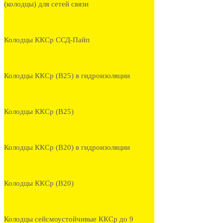
(колодцы) для сетей связи
Колодцы ККСр ССД-Пайп
Колодцы ККСр (В25) в гидроизоляции
Колодцы ККСр (В25)
Колодцы ККСр (В20) в гидроизоляции
Колодцы ККСр (В20)
Колодцы сейсмоустойчивые ККСр до 9