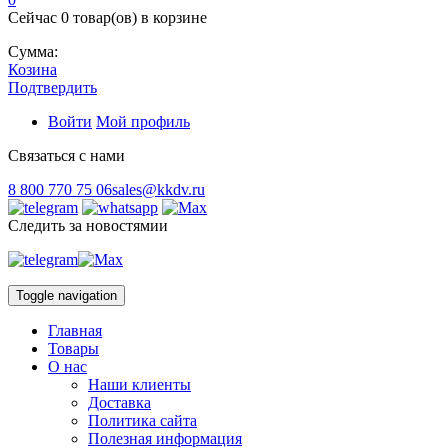
Сейчас
0 товар(ов)
в корзине
Сумма:
Козина
Подтвердить
Войти
Мой профиль
Связаться с нами
8 800 770 75 06
sales@kkdv.ru
Следить за новостямии
Toggle navigation
Главная
Товары
О нас
Наши клиенты
Доставка
Политика сайта
Полезная информация