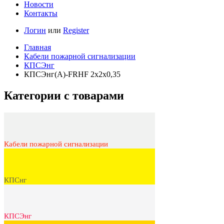
Новости
Контакты
Логин
или
Register
Главная
Кабели пожарной сигнализации
КПСЭнг
КПСЭнг(A)-FRHF 2х2х0,35
Категории с товарами
Кабели пожарной сигнализации
КПСнг
КПСЭнг