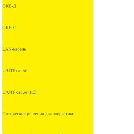
ОКВ-Д
ОКВ-С
LAN-кабель
U/UTP cat.5e
U/UTP cat.5e (PE)
Оптические решения для энергетики