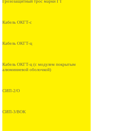
Грозозащитный трос марки ГТ
Кабель ОКГТ-с
Кабель ОКГТ-ц
Кабель ОКГТ-ц (с модулем покрытым
алюминиевой оболочкой)
СИП-2/О
СИП-3/ВОК