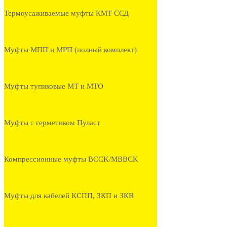
Термоусаживаемые муфты КМТ ССД
Муфты МПП и МРП (полный комплект)
Муфты тупиковые МТ и МТО
Муфты с герметиком Пуласт
Компрессионные муфты BCCK/MBBCK
Муфты для кабелей КСПП, ЗКП и ЗКВ