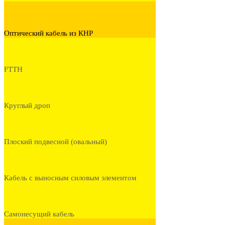
Оптический кабель из КНР
FTTH
Круглый дроп
Плоский подвесной (овальный)
Кабель с выносным силовым элементом
Самонесущий кабель