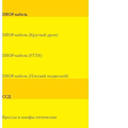
DROP-кабель
DROP-кабель (Круглый дроп)
DROP-кабель (FTTH)
DROP-кабель (Плоский подвесной)
ССД
Кроссы и шкафы оптические