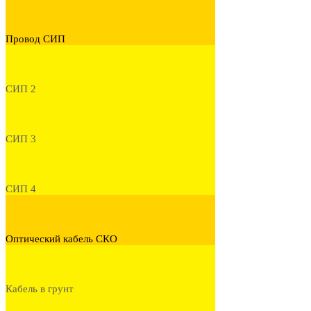
Провод СИП
СИП 2
СИП 3
СИП 4
Оптический кабель СКО
Кабель в грунт