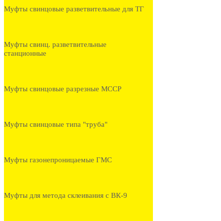
Муфты свинцовые разветвительные для ТГ
Муфты свинц. разветвительные
станционные
Муфты свинцовые разрезные МССР
Муфты свинцовые типа "труба"
Муфты газонепроницаемые ГМС
Муфты для метода склеивания с ВК-9