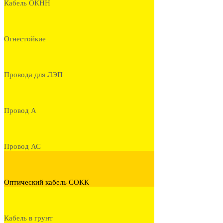
Кабель ОКНН
Огнестойкие
Провода для ЛЭП
Провод А
Провод АС
Оптический кабель СОКК
Кабель в грунт