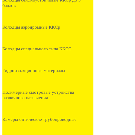
Колодцы сейсмоустойчивые ККСр до 9
баллов
Колодцы аэродромные ККСр
Колодцы специального типа ККСС
Гидроизоляционные материалы
Полимерные смотровые устройства
различного назначения
Камеры оптические трубопроводные