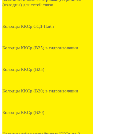
(колодцы) для сетей связи
Колодцы ККСр ССД-Пайп
Колодцы ККСр (В25) в гидроизоляции
Колодцы ККСр (В25)
Колодцы ККСр (В20) в гидроизоляции
Колодцы ККСр (В20)