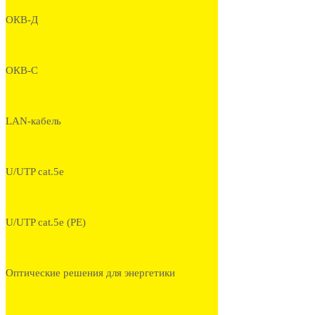
ОКВ-Д
ОКВ-С
LAN-кабель
U/UTP cat.5e
U/UTP cat.5e (PE)
Оптические решения для энергетики