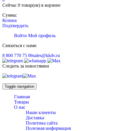
Сейчас
0 товар(ов)
в корзине
Сумма:
Козина
Подтвердить
Войти
Мой профиль
Связаться с нами
8 800 770 75 06
sales@kkdv.ru
Следить за новостямии
Toggle navigation
Главная
Товары
О нас
Наши клиенты
Доставка
Политика сайта
Полезная информация