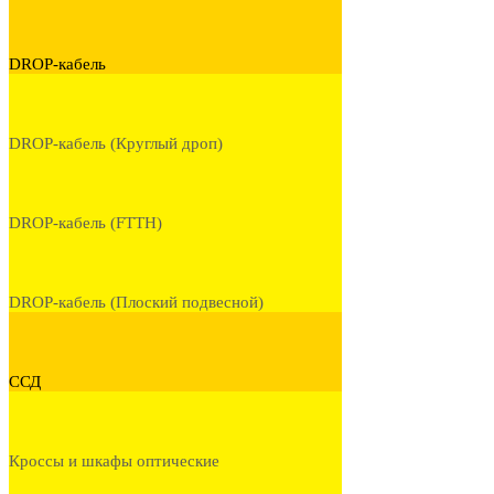
DROP-кабель
DROP-кабель (Круглый дроп)
DROP-кабель (FTTH)
DROP-кабель (Плоский подвесной)
ССД
Кроссы и шкафы оптические