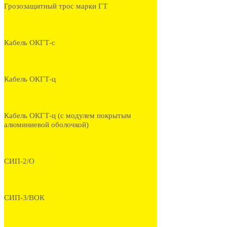
Грозозащитный трос марки ГТ
Кабель ОКГТ-с
Кабель ОКГТ-ц
Кабель ОКГТ-ц (с модулем покрытым
алюминиевой оболочкой)
СИП-2/О
СИП-3/ВОК