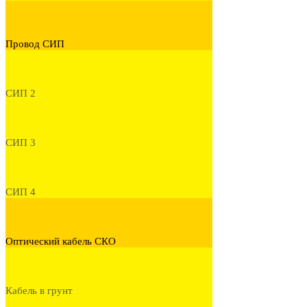
Провод СИП
СИП 2
СИП 3
СИП 4
Оптический кабель СКО
Кабель в грунт