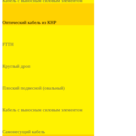
Кабель с выносным силовым элементом
Оптический кабель из КНР
FTTH
Круглый дроп
Плоский подвесной (овальный)
Кабель с выносным силовым элементом
Самонесущий кабель