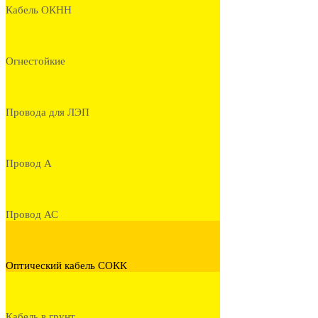
Кабель ОКНН
Огнестойкие
Провода для ЛЭП
Провод А
Провод АС
Оптический кабель СОКК
Кабель в грунт