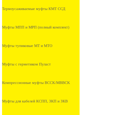
Термоусаживаемые муфты КМТ ССД
Муфты МПП и МРП (полный комплект)
Муфты тупиковые МТ и МТО
Муфты с герметиком Пуласт
Компрессионные муфты BCCK/MBBCK
Муфты для кабелей КСПП, ЗКП и ЗКВ