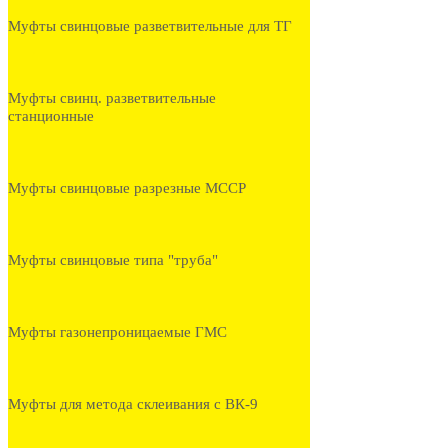
Муфты свинцовые разветвительные для ТГ
Муфты свинц. разветвительные
станционные
Муфты свинцовые разрезные МССР
Муфты свинцовые типа "труба"
Муфты газонепроницаемые ГМС
Муфты для метода склеивания с ВК-9