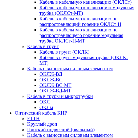
Кабель в кабельную канализацию (ОКЛСт)
Кабель в кабельную канализацию модульная
трубка (ОКЛСт-МТ)
Кабель в кабельную канализацию не
распространяющий горение ОКЛСт-Н
Кабель в кабельную канализацию не
распространяющего горение модульная
трубка ОКЛСт-Н-МТ
Кабель в грунт
Кабель в грунт (ОКЛК)
Кабель в грунт модульная трубка (ОКЛК-
МТ)
Кабель с выносным силовым элементом
ОКЛЖ-ВД
ОКЛЖ-ВС
ОКЛЖ-ВС-МТ
ОКЛЖ-ВД-МТ
Кабель в трубы и микротрубки
ОКЛ
ОКЛм
Оптический кабель КНР
FTTH
Круглый дроп
Плоский подвесной (овальный)
Кабель с выносным силовым элементом