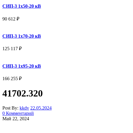
СИП-3 1x50-20 кВ
90 612
₽
СИП-3 1x70-20 кВ
125 117
₽
СИП-3 1x95-20 кВ
166 255
₽
41702.320
Post By:
kkdv
22.05.2024
0 Комментарий
Май 22, 2024