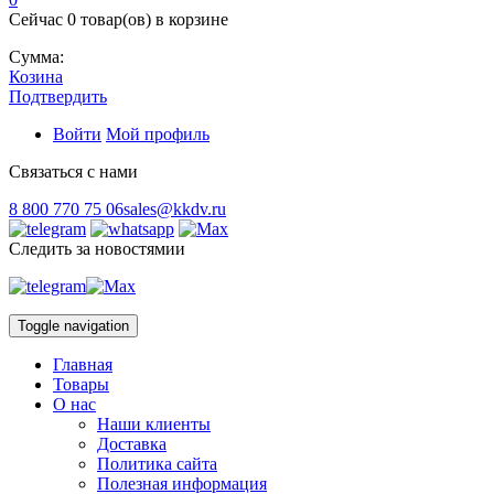
Сейчас
0 товар(ов)
в корзине
Сумма:
Козина
Подтвердить
Войти
Мой профиль
Связаться с нами
8 800 770 75 06
sales@kkdv.ru
Следить за новостямии
Toggle navigation
Главная
Товары
О нас
Наши клиенты
Доставка
Политика сайта
Полезная информация