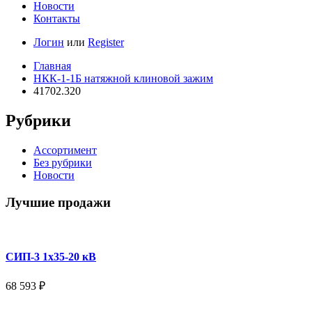
Новости
Контакты
Логин
или
Register
Главная
НКК-1-1Б натяжной клиновой зажим
41702.320
Рубрики
Ассортимент
Без рубрики
Новости
Лучшие продажи
СИП-3 1x35-20 кВ
68 593
₽