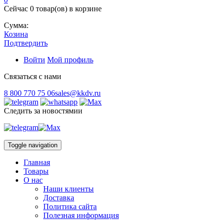
Сейчас
0 товар(ов)
в корзине
Сумма:
Козина
Подтвердить
Войти
Мой профиль
Связаться с нами
8 800 770 75 06
sales@kkdv.ru
Следить за новостямии
Toggle navigation
Главная
Товары
О нас
Наши клиенты
Доставка
Политика сайта
Полезная информация