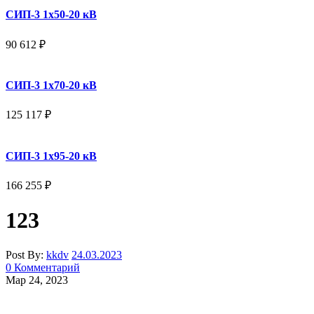
СИП-3 1x50-20 кВ
90 612
₽
СИП-3 1x70-20 кВ
125 117
₽
СИП-3 1x95-20 кВ
166 255
₽
123
Post By:
kkdv
24.03.2023
0 Комментарий
Мар 24, 2023