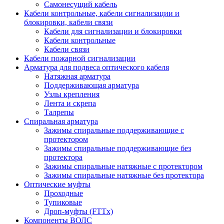
Самонесущий кабель
Кабели контрольные, кабели сигнализации и
блокировки, кабели связи
Кабели для сигнализации и блокировки
Кабели контрольные
Кабели связи
Кабели пожарной сигнализации
Арматура для подвеса оптического кабеля
Натяжная арматура
Поддерживающая арматура
Узлы крепления
Лента и скрепа
Талрепы
Спиральная арматура
Зажимы спиральные поддерживающие с
протектором
Зажимы спиральные поддерживающие без
протектора
Зажимы спиральные натяжные с протектором
Зажимы спиральные натяжные без протектора
Оптические муфты
Проходные
Тупиковые
Дроп-муфты (FTTx)
Компоненты ВОЛС