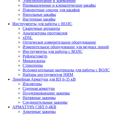
Электропитание и заземление
Промышленные и климатические шкафы
Поворотные секции для шкафов
Напольные шкафы
Настенные шкафы
Инструменты для работы с ВОЛС
Сварочные аппараты
Анализаторы протоколов
xDSL
Оптическое измерительное оборудование
Измерительное оборудование для медных линий
Инструменты для работы с ВОЛС
Рефлектометр
Микроскопы
Стрипперы
Вспомогательные материалы для работы с ВОЛС
Наборы инструментов НИМ
Линейная Арматура для ВЛ 6-35 кВ
Изоляторы
Сцепная арматура
Поддерживающие зажимы
Натяжные зажимы
Соединительные зажимы
АРМАТУРА СИП 0,4КВ
Анкерные зажимы