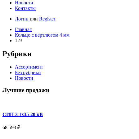
Новости
Контакты
Логин
или
Register
Главная
Кольцо с вертлюгом 4 мм
123
Рубрики
Ассортимент
Без рубрики
Новости
Лучшие продажи
СИП-3 1x35-20 кВ
68 593
₽