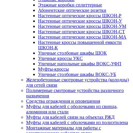
Этажные коробки сплиттерные
Абонентские оптические розетки
Настенные оптические кроссы ШКОН-Р
Настенные оптические кроссы ШКОН-У
Настенные оптические кроссы ШКОН-УМ
Настенные оптические кроссы ШКОН-СТ
Настенные оптические кроссы ШКОН-МА
Настенные кроссы повышенной емкости
ШКОН-К
Уличные столбовые шкафы ШОК
Уличные кроссы УКС
Уличные напольные шкафы ВОКС-УФП
Муфты-кроссы
Уличные столбовые шкафы ВОКС-УБ
Железобетонные смотровые устройства (колодцы)
для сетей связи
Полимерные смотровые устройства различного
назначения
Средства ограждения и оповещения
Муфты для кабелей с оболочками из свинца,
алюминия или стали
Муфты для кабелей связи на объектах РЖД
Муфты для кабелей с оболочками из полиэтилена
Монтажные материалы для работы с