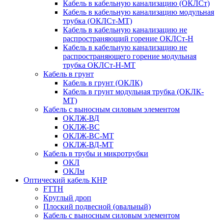
Кабель в кабельную канализацию (ОКЛСт)
Кабель в кабельную канализацию модульная
трубка (ОКЛСт-МТ)
Кабель в кабельную канализацию не
распространяющий горение ОКЛСт-Н
Кабель в кабельную канализацию не
распространяющего горение модульная
трубка ОКЛСт-Н-МТ
Кабель в грунт
Кабель в грунт (ОКЛК)
Кабель в грунт модульная трубка (ОКЛК-
МТ)
Кабель с выносным силовым элементом
ОКЛЖ-ВД
ОКЛЖ-ВС
ОКЛЖ-ВС-МТ
ОКЛЖ-ВД-МТ
Кабель в трубы и микротрубки
ОКЛ
ОКЛм
Оптический кабель КНР
FTTH
Круглый дроп
Плоский подвесной (овальный)
Кабель с выносным силовым элементом