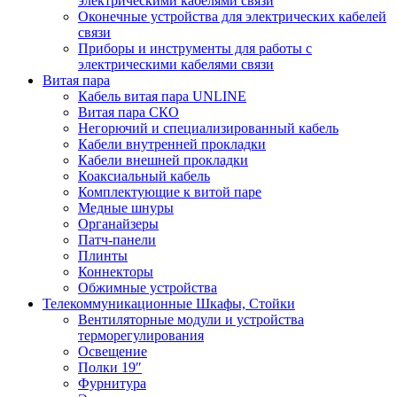
электрическими кабелями связи
Оконечные устройства для электрических кабелей
связи
Приборы и инструменты для работы с
электрическими кабелями связи
Витая пара
Кабель витая пара UNLINE
Витая пара СКО
Негорючий и специализированный кабель
Кабели внутренней прокладки
Кабели внешней прокладки
Коаксиальный кабель
Комплектующие к витой паре
Медные шнуры
Органайзеры
Патч-панели
Плинты
Коннекторы
Обжимные устройства
Телекоммуникационные Шкафы, Стойки
Вентиляторные модули и устройства
терморегулирования
Освещение
Полки 19″
Фурнитура