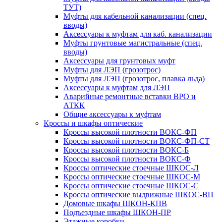
ТУТ)
Муфты для кабельной канализации (спец.
вводы)
Аксессуары к муфтам для каб. канализации
Муфты грунтовые магистральные (спец.
вводы)
Аксессуары для грунтовых муфт
Муфты для ЛЭП (грозотрос)
Муфты для ЛЭП (грозотрос, плавка льда)
Аксессуары к муфтам для ЛЭП
Аварийные ремонтные вставки ВРО и
АТКК
Общие аксессуары к муфтам
Кроссы и шкафы оптические
Кроссы высокой плотности ВОКС-ФП
Кроссы высокой плотности ВОКС-ФП-СТ
Кроссы высокой плотности ВОКС-Б
Кроссы высокой плотности ВОКС-Ф
Кроссы оптические стоечные ШКОС-Л
Кроссы оптические стоечные ШКОС-М
Кроссы оптические стоечные ШКОС-С
Кроссы оптические выдвижные ШКОС-ВП
Домовые шкафы ШКОН-КПВ
Подъездные шкафы ШКОН-ПР
Этажные коробки