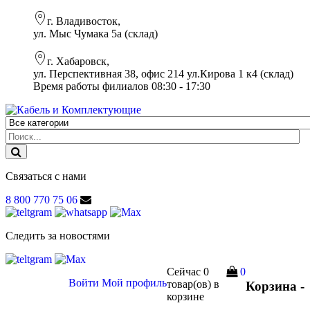
г. Владивосток,
ул. Мыс Чумака 5а (склад)
г. Хабаровск,
ул. Перспективная 38, офис 214 ул.Кирова 1 к4 (склад)
Время работы филиалов 08:30 - 17:30
Связаться с нами
8 800 770 75 06
Следить за новостями
Сейчас
0
0
Войти
Мой профиль
товар(ов)
в
Корзина -
корзине