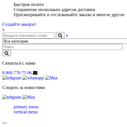
Быстрая оплата
Сохранение нескольких адресов доставки
Просматривайте и отслеживайте заказы и многое другое
Создайте аккаунт
x
x
Связаться с нами
8 800 770 75 06
Следить за новостями
primary menu
vertical menu
Toggle