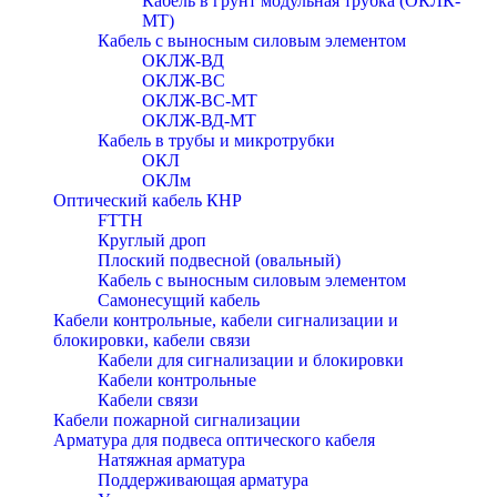
Кабель в грунт модульная трубка (ОКЛК-
МТ)
Кабель с выносным силовым элементом
ОКЛЖ-ВД
ОКЛЖ-ВС
ОКЛЖ-ВС-МТ
ОКЛЖ-ВД-МТ
Кабель в трубы и микротрубки
ОКЛ
ОКЛм
Оптический кабель КНР
FTTH
Круглый дроп
Плоский подвесной (овальный)
Кабель с выносным силовым элементом
Самонесущий кабель
Кабели контрольные, кабели сигнализации и
блокировки, кабели связи
Кабели для сигнализации и блокировки
Кабели контрольные
Кабели связи
Кабели пожарной сигнализации
Арматура для подвеса оптического кабеля
Натяжная арматура
Поддерживающая арматура