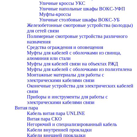
Уличные кроссы УКС
Уличные напольные шкафы ВОКС-УФП
Муфты-кроссы
Уличные столбовые шкафы ВОКС-УБ
Железобетонные смотровые устройства (колодцы)
для сетей связи
Полимерные смотровые устройства различного
назначения
Средства ограждения и оповещения
Муфты для кабелей с оболочками из свинца,
алюминия или стали
Муфты для кабелей связи на объектах РЖД
Муфты для кабелей с оболочками из полиэтилена
Монтажные материалы для работы с
электрическими кабелями связи
Оконечные устройства для электрических кабелей
связи
Приборы и инструменты для работы с
электрическими кабелями связи
Витая пара
Кабель витая пара UNLINE
Витая пара СКО
Негорючий и специализированный кабель
Кабели внутренней прокладки
Кабели внешней прокладки