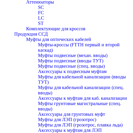
Аттенюаторы
SC
FC
LC
ST
Комплектующие для кроссов
Продукция ССД
Муфты для оптических кабелей
Муфты-кроссы (FTTH первый и второй
каскад)
Муфты подвесные (механ. вводы)
Муфты подвесные (вводы ТУТ)
Муфты подвесные (спец. вводы)
Аксессуары к подвесным муфтам
Муфты для кабельной канализации (вводы
ТУТ)
Муфты для кабельной канализации (спец.
вводы)
Аксессуары к муфтам для каб. канализации
Муфты грунтовые магистральные (спец.
вводы)
Аксессуары для грунтовых муфт
Муфты для ЛЭП (грозотрос)
Муфты для ЛЭП (грозотрос, плавка льда)
Аксессуары к муфтам для ЛЭП