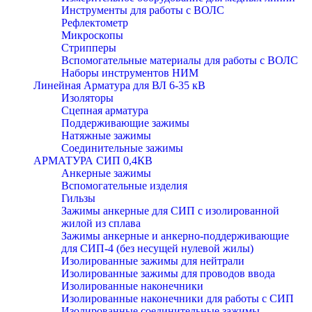
Инструменты для работы с ВОЛС
Рефлектометр
Микроскопы
Стрипперы
Вспомогательные материалы для работы с ВОЛС
Наборы инструментов НИМ
Линейная Арматура для ВЛ 6-35 кВ
Изоляторы
Сцепная арматура
Поддерживающие зажимы
Натяжные зажимы
Соединительные зажимы
АРМАТУРА СИП 0,4КВ
Анкерные зажимы
Вспомогательные изделия
Гильзы
Зажимы анкерные для СИП с изолированной
жилой из сплава
Зажимы анкерные и анкерно-поддерживающие
для СИП-4 (без несущей нулевой жилы)
Изолированные зажимы для нейтрали
Изолированные зажимы для проводов ввода
Изолированные наконечники
Изолированные наконечники для работы с СИП
Изолированные соединительные зажимы