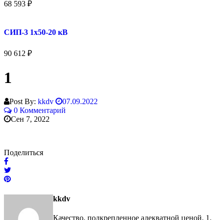
68 593
₽
СИП-3 1x50-20 кВ
90 612
₽
1
Post By:
kkdv
07.09.2022
0 Комментарий
Сен 7, 2022
Поделиться
kkdv
Качество, подкрепленное адекватной ценой. 1.