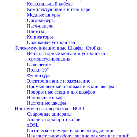
Коаксиальный кабель
Комплектующие к витой паре
Медные шнуры
Органайзеры
Патч-панели
Плинты
Коннекторы
Обжимные устройства
Телекоммуникационные Шкафы, Стойки
Вентиляторные модули и устройства
терморегулирования
Освещение
Полки 19″
Фурнитура
Электропитание и заземление
Промышленные и климатические шкафы
Поворотные секции для шкафов
Напольные шкафы
Настенные шкафы
Инструменты для работы с ВОЛС
Сварочные аппараты
Анализаторы протоколов
xDSL
Оптическое измерительное оборудование
Измерительное оборудование для медных линий