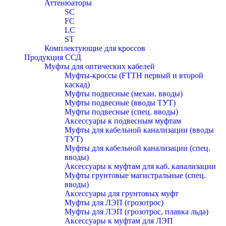
Аттенюаторы
SC
FC
LC
ST
Комплектующие для кроссов
Продукция ССД
Муфты для оптических кабелей
Муфты-кроссы (FTTH первый и второй
каскад)
Муфты подвесные (механ. вводы)
Муфты подвесные (вводы ТУТ)
Муфты подвесные (спец. вводы)
Аксессуары к подвесным муфтам
Муфты для кабельной канализации (вводы
ТУТ)
Муфты для кабельной канализации (спец.
вводы)
Аксессуары к муфтам для каб. канализации
Муфты грунтовые магистральные (спец.
вводы)
Аксессуары для грунтовых муфт
Муфты для ЛЭП (грозотрос)
Муфты для ЛЭП (грозотрос, плавка льда)
Аксессуары к муфтам для ЛЭП