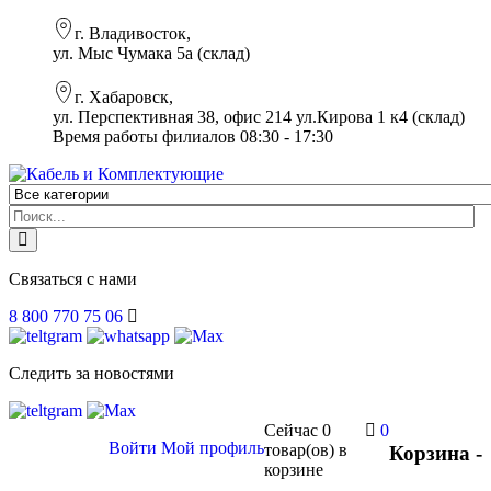
г. Владивосток,
ул. Мыс Чумака 5а (склад)
г. Хабаровск,
ул. Перспективная 38, офис 214 ул.Кирова 1 к4 (склад)
Время работы филиалов 08:30 - 17:30
Связаться с нами
8 800 770 75 06
Следить за новостями
Сейчас
0
0
Войти
Мой профиль
товар(ов)
в
Корзина -
корзине