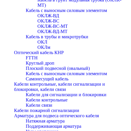
МТ)
Кабель с выносным силовым элементом
ОКЛЖ-ВД
ОКЛЖ-ВС
ОКЛЖ-ВС-МТ
ОКЛЖ-ВД-МТ
Кабель в трубы и микротрубки
ОКЛ
ОКЛм
Оптический кабель КНР
FTTH
Круглый дроп
Плоский подвесной (овальный)
Кабель с выносным силовым элементом
Самонесущий кабель
Кабели контрольные, кабели сигнализации и
блокировки, кабели связи
Кабели для сигнализации и блокировки
Кабели контрольные
Кабели связи
Кабели пожарной сигнализации
Арматура для подвеса оптического кабеля
Натяжная арматура
Поддерживающая арматура