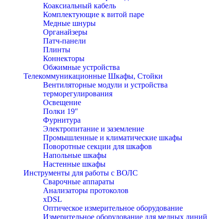
Коаксиальный кабель
Комплектующие к витой паре
Медные шнуры
Органайзеры
Патч-панели
Плинты
Коннекторы
Обжимные устройства
Телекоммуникационные Шкафы, Стойки
Вентиляторные модули и устройства
терморегулирования
Освещение
Полки 19″
Фурнитура
Электропитание и заземление
Промышленные и климатические шкафы
Поворотные секции для шкафов
Напольные шкафы
Настенные шкафы
Инструменты для работы с ВОЛС
Сварочные аппараты
Анализаторы протоколов
xDSL
Оптическое измерительное оборудование
Измерительное оборудование для медных линий