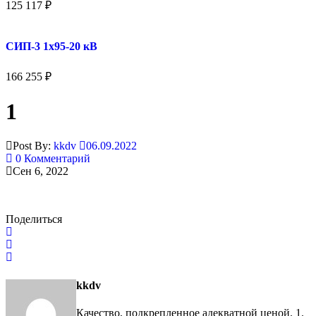
125 117
₽
СИП-3 1x95-20 кВ
166 255
₽
1
Post By:
kkdv
06.09.2022
0 Комментарий
Сен 6, 2022
Поделиться
kkdv
Качество, подкрепленное адекватной ценой. 1.