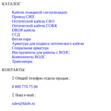
КАТАЛОГ
Кабели пожарной сигнализации
Провод СИП
Оптический кабель СКО
Оптический кабель СОКК
DROP-кабель
ССД
Витая пара
Арматура для подвеса оптического кабеля
Спиральная арматура
Инструменты для работы с ВОЛС
Компоненты ВОЛС
Трансиверы
КОНТАКТЫ
Общий телефон отдела продаж :
8 800 770 75 06
Наш e-mail :
sales@kkdv.ru