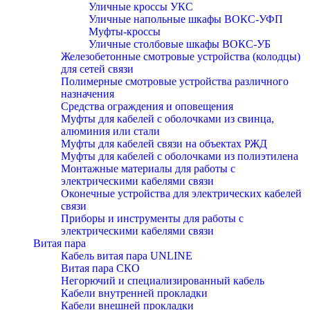
Уличные кроссы УКС
Уличные напольные шкафы ВОКС-УФП
Муфты-кроссы
Уличные столбовые шкафы ВОКС-УБ
Железобетонные смотровые устройства (колодцы)
для сетей связи
Полимерные смотровые устройства различного
назначения
Средства ограждения и оповещения
Муфты для кабелей с оболочками из свинца,
алюминия или стали
Муфты для кабелей связи на объектах РЖД
Муфты для кабелей с оболочками из полиэтилена
Монтажные материалы для работы с
электрическими кабелями связи
Оконечные устройства для электрических кабелей
связи
Приборы и инструменты для работы с
электрическими кабелями связи
Витая пара
Кабель витая пара UNLINE
Витая пара СКО
Негорючий и специализированный кабель
Кабели внутренней прокладки
Кабели внешней прокладки