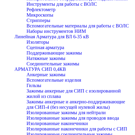
Инструменты для работы с ВОЛС
Рефлектометр
Микроскопы
Стрипперы
Вспомогательные материалы для работы с ВОЛС
Наборы инструментов НИМ
Линейная Арматура для ВЛ 6-35 кВ
Изоляторы
Сцепная арматура
Поддерживающие зажимы
Натяжные зажимы
Соединительные зажимы
АРМАТУРА СИП 0,4КВ
Анкерные зажимы
Вспомогательные изделия
Гильзы
Зажимы анкерные для СИП с изолированной
жилой из сплава
Зажимы анкерные и анкерно-поддерживающие
для СИП-4 (без несущей нулевой жилы)
Изолированные зажимы для нейтрали
Изолированные зажимы для проводов ввода
Изолированные наконечники
Изолированные наконечники для работы с СИП
Изолированные соединительные зажимы