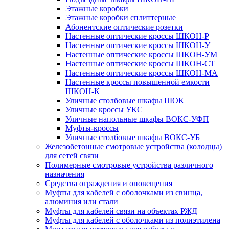
Этажные коробки
Этажные коробки сплиттерные
Абонентские оптические розетки
Настенные оптические кроссы ШКОН-Р
Настенные оптические кроссы ШКОН-У
Настенные оптические кроссы ШКОН-УМ
Настенные оптические кроссы ШКОН-СТ
Настенные оптические кроссы ШКОН-МА
Настенные кроссы повышенной емкости
ШКОН-К
Уличные столбовые шкафы ШОК
Уличные кроссы УКС
Уличные напольные шкафы ВОКС-УФП
Муфты-кроссы
Уличные столбовые шкафы ВОКС-УБ
Железобетонные смотровые устройства (колодцы)
для сетей связи
Полимерные смотровые устройства различного
назначения
Средства ограждения и оповещения
Муфты для кабелей с оболочками из свинца,
алюминия или стали
Муфты для кабелей связи на объектах РЖД
Муфты для кабелей с оболочками из полиэтилена