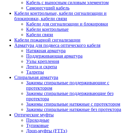
Кабель с выносным силовым элементом
Самонесущий кабель
Кабели контрольные, кабели сигнализации и
блокировки, кабели связи
Кабели для сигнализации и блокировки
Кабели контрольные
Кабели связи
Кабели пожарной сигнализации
Арматура для подвеса оптического кабеля
Натяжная арматура
Поддерживающая арматура
Узлы крепления
Лента и скрепа
Талрепы
Спиральная арматура
Зажимы спиральные поддерживающие с
протектором
Зажимы спиральные поддерживающие без
протектора
Зажимы спиральные натяжные с протектором
Зажимы спиральные натяжные без протектора
Оптические муфты
Проходные
Тупиковые
Дроп-муфты (FTTx)