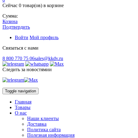
Сейчас
0 товар(ов)
в корзине
Сумма:
Козина
Подтвердить
Войти
Мой профиль
Связаться с нами
8 800 770 75 06
sales@kkdv.ru
Следить за новостямии
Toggle navigation
Главная
Товары
О нас
Наши клиенты
Доставка
Политика сайта
Полезная информация