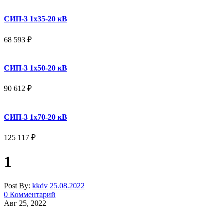
СИП-3 1x35-20 кВ
68 593
₽
СИП-3 1x50-20 кВ
90 612
₽
СИП-3 1x70-20 кВ
125 117
₽
1
Post By:
kkdv
25.08.2022
0 Комментарий
Авг 25, 2022