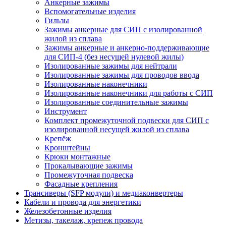
Анкерные зажимы
Вспомогательные изделия
Гильзы
Зажимы анкерные для СИП с изолированной
жилой из сплава
Зажимы анкерные и анкерно-поддерживающие
для СИП-4 (без несущей нулевой жилы)
Изолированные зажимы для нейтрали
Изолированные зажимы для проводов ввода
Изолированные наконечники
Изолированные наконечники для работы с СИП
Изолированные соединительные зажимы
Инструмент
Комплект промежуточной подвески для СИП с
изолированной несущей жилой из сплава
Крепёж
Кронштейны
Крюки монтажные
Прокалывающие зажимы
Промежуточная подвеска
Фасадные крепления
Трансиверы (SFP модули) и медиаконвертеры
Кабели и провода для энергетики
Железобетонные изделия
Метизы, такелаж, крепеж провода