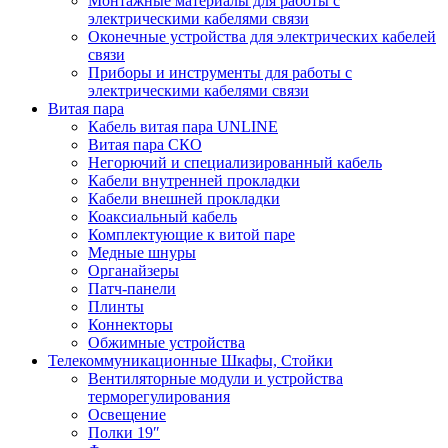
Монтажные материалы для работы с
электрическими кабелями связи
Оконечные устройства для электрических кабелей
связи
Приборы и инструменты для работы с
электрическими кабелями связи
Витая пара
Кабель витая пара UNLINE
Витая пара СКО
Негорючий и специализированный кабель
Кабели внутренней прокладки
Кабели внешней прокладки
Коаксиальный кабель
Комплектующие к витой паре
Медные шнуры
Органайзеры
Патч-панели
Плинты
Коннекторы
Обжимные устройства
Телекоммуникационные Шкафы, Стойки
Вентиляторные модули и устройства
терморегулирования
Освещение
Полки 19″