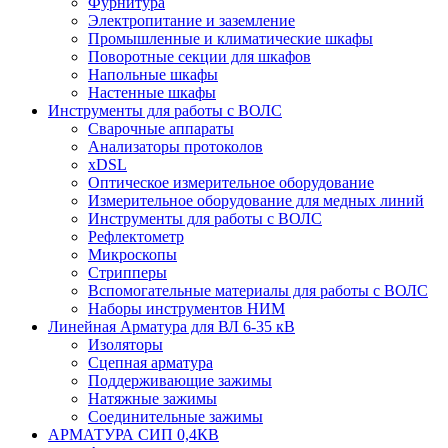
Фурнитура
Электропитание и заземление
Промышленные и климатические шкафы
Поворотные секции для шкафов
Напольные шкафы
Настенные шкафы
Инструменты для работы с ВОЛС
Сварочные аппараты
Анализаторы протоколов
xDSL
Оптическое измерительное оборудование
Измерительное оборудование для медных линий
Инструменты для работы с ВОЛС
Рефлектометр
Микроскопы
Стрипперы
Вспомогательные материалы для работы с ВОЛС
Наборы инструментов НИМ
Линейная Арматура для ВЛ 6-35 кВ
Изоляторы
Сцепная арматура
Поддерживающие зажимы
Натяжные зажимы
Соединительные зажимы
АРМАТУРА СИП 0,4КВ