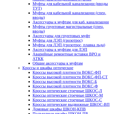
Муфты для кабельной канализации (вводы
ТУТ)
Муфты для кабельной канализации (спец.
вводы)
Аксессуары к муфтам для каб. канализации
Муфты грунтовые магистральные (спец.
вводы)
Аксессуары для грунтовых муфт
Муфты для ЛЭП (грозотрос)
Муфты для ЛЭП (грозотрос, плавка льда)
Аксессуары к муфтам для ЛЭП
Аварийные ремонтные вставки ВРО и
АТКК
Общие аксессуары к муфтам
Кроссы и шкафы оптические
Кроссы высокой плотности ВОКС-ФП
Кроссы высокой плотности ВОКС-ФП-СТ
Кроссы высокой плотности ВОКС-Б
Кроссы высокой плотности ВОКС-Ф
Кроссы оптические стоечные ШКОС-Л
Кроссы оптические стоечные ШКОС-М
Кроссы оптические стоечные ШКОС-С
Кроссы оптические выдвижные ШКОС-ВП
Домовые шкафы ШКОН-КПВ
Подъездные шкафы ШКОН-ПР