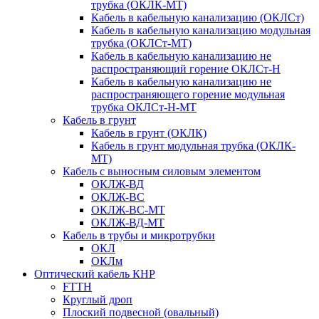
трубка (ОКЛК-МТ)
Кабель в кабельную канализацию (ОКЛСт)
Кабель в кабельную канализацию модульная
трубка (ОКЛСт-МТ)
Кабель в кабельную канализацию не
распространяющий горение ОКЛСт-Н
Кабель в кабельную канализацию не
распространяющего горение модульная
трубка ОКЛСт-Н-МТ
Кабель в грунт
Кабель в грунт (ОКЛК)
Кабель в грунт модульная трубка (ОКЛК-
МТ)
Кабель с выносным силовым элементом
ОКЛЖ-ВД
ОКЛЖ-ВС
ОКЛЖ-ВС-МТ
ОКЛЖ-ВД-МТ
Кабель в трубы и микротрубки
ОКЛ
ОКЛм
Оптический кабель КНР
FTTH
Круглый дроп
Плоский подвесной (овальный)