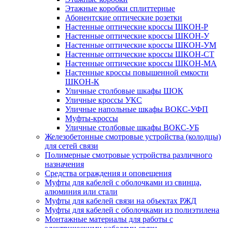
Этажные коробки сплиттерные
Абонентские оптические розетки
Настенные оптические кроссы ШКОН-Р
Настенные оптические кроссы ШКОН-У
Настенные оптические кроссы ШКОН-УМ
Настенные оптические кроссы ШКОН-СТ
Настенные оптические кроссы ШКОН-МА
Настенные кроссы повышенной емкости
ШКОН-К
Уличные столбовые шкафы ШОК
Уличные кроссы УКС
Уличные напольные шкафы ВОКС-УФП
Муфты-кроссы
Уличные столбовые шкафы ВОКС-УБ
Железобетонные смотровые устройства (колодцы)
для сетей связи
Полимерные смотровые устройства различного
назначения
Средства ограждения и оповещения
Муфты для кабелей с оболочками из свинца,
алюминия или стали
Муфты для кабелей связи на объектах РЖД
Муфты для кабелей с оболочками из полиэтилена
Монтажные материалы для работы с