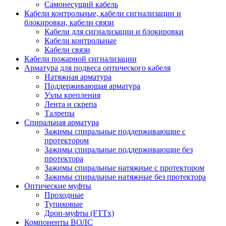
Самонесущий кабель
Кабели контрольные, кабели сигнализации и
блокировки, кабели связи
Кабели для сигнализации и блокировки
Кабели контрольные
Кабели связи
Кабели пожарной сигнализации
Арматура для подвеса оптического кабеля
Натяжная арматура
Поддерживающая арматура
Узлы крепления
Лента и скрепа
Талрепы
Спиральная арматура
Зажимы спиральные поддерживающие с
протектором
Зажимы спиральные поддерживающие без
протектора
Зажимы спиральные натяжные с протектором
Зажимы спиральные натяжные без протектора
Оптические муфты
Проходные
Тупиковые
Дроп-муфты (FTTx)
Компоненты ВОЛС