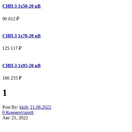
СИП-3 1x50-20 кВ
90 612
₽
СИП-3 1x70-20 кВ
125 117
₽
СИП-3 1x95-20 кВ
166 255
₽
1
Post By:
kkdv
21.08.2022
0 Комментарий
Авг 21, 2022