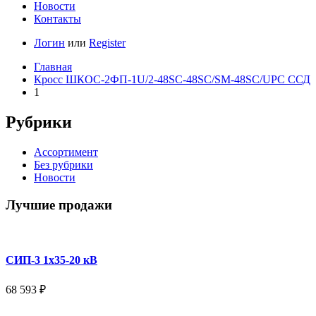
Новости
Контакты
Логин
или
Register
Главная
Кросс ШКОС-2ФП-1U/2-48SC-48SC/SM-48SC/UPC ССД
1
Рубрики
Ассортимент
Без рубрики
Новости
Лучшие продажи
СИП-3 1x35-20 кВ
68 593
₽