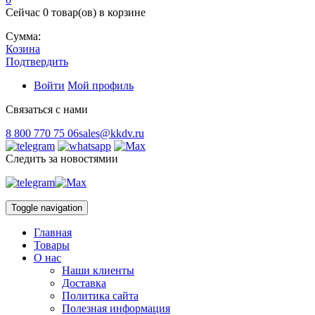
Сейчас
0 товар(ов)
в корзине
Сумма:
Козина
Подтвердить
Войти
Мой профиль
Связаться с нами
8 800 770 75 06
sales@kkdv.ru
Следить за новостямии
Toggle navigation
Главная
Товары
О нас
Наши клиенты
Доставка
Политика сайта
Полезная информация