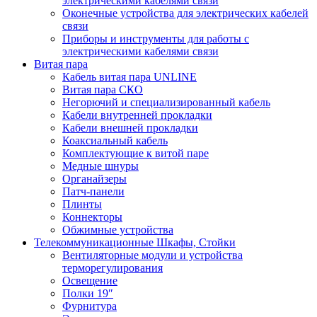
электрическими кабелями связи
Оконечные устройства для электрических кабелей
связи
Приборы и инструменты для работы с
электрическими кабелями связи
Витая пара
Кабель витая пара UNLINE
Витая пара СКО
Негорючий и специализированный кабель
Кабели внутренней прокладки
Кабели внешней прокладки
Коаксиальный кабель
Комплектующие к витой паре
Медные шнуры
Органайзеры
Патч-панели
Плинты
Коннекторы
Обжимные устройства
Телекоммуникационные Шкафы, Стойки
Вентиляторные модули и устройства
терморегулирования
Освещение
Полки 19″
Фурнитура