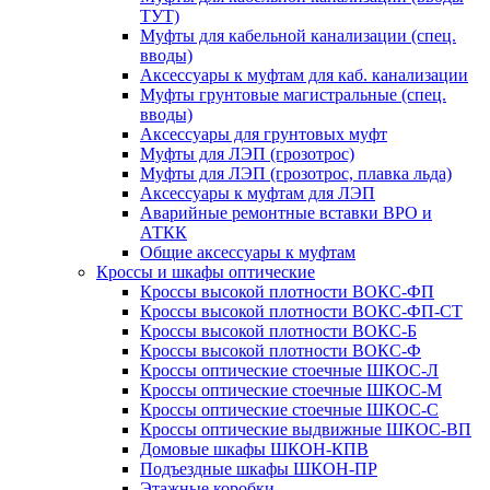
ТУТ)
Муфты для кабельной канализации (спец.
вводы)
Аксессуары к муфтам для каб. канализации
Муфты грунтовые магистральные (спец.
вводы)
Аксессуары для грунтовых муфт
Муфты для ЛЭП (грозотрос)
Муфты для ЛЭП (грозотрос, плавка льда)
Аксессуары к муфтам для ЛЭП
Аварийные ремонтные вставки ВРО и
АТКК
Общие аксессуары к муфтам
Кроссы и шкафы оптические
Кроссы высокой плотности ВОКС-ФП
Кроссы высокой плотности ВОКС-ФП-СТ
Кроссы высокой плотности ВОКС-Б
Кроссы высокой плотности ВОКС-Ф
Кроссы оптические стоечные ШКОС-Л
Кроссы оптические стоечные ШКОС-М
Кроссы оптические стоечные ШКОС-С
Кроссы оптические выдвижные ШКОС-ВП
Домовые шкафы ШКОН-КПВ
Подъездные шкафы ШКОН-ПР
Этажные коробки