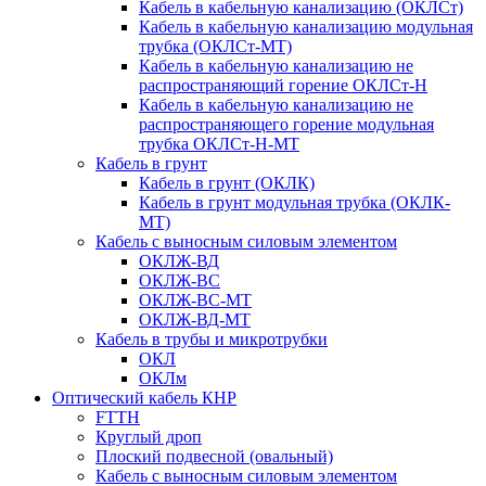
Кабель в кабельную канализацию (ОКЛСт)
Кабель в кабельную канализацию модульная
трубка (ОКЛСт-МТ)
Кабель в кабельную канализацию не
распространяющий горение ОКЛСт-Н
Кабель в кабельную канализацию не
распространяющего горение модульная
трубка ОКЛСт-Н-МТ
Кабель в грунт
Кабель в грунт (ОКЛК)
Кабель в грунт модульная трубка (ОКЛК-
МТ)
Кабель с выносным силовым элементом
ОКЛЖ-ВД
ОКЛЖ-ВС
ОКЛЖ-ВС-МТ
ОКЛЖ-ВД-МТ
Кабель в трубы и микротрубки
ОКЛ
ОКЛм
Оптический кабель КНР
FTTH
Круглый дроп
Плоский подвесной (овальный)
Кабель с выносным силовым элементом