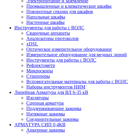
Электропитание и заземление
Промышленные и климатические шкафы
Поворотные секции для шкафов
Напольные шкафы
Настенные шкафы
Инструменты для работы с ВОЛС
Сварочные аппараты
Анализаторы протоколов
xDSL
Оптическое измерительное оборудование
Измерительное оборудование для медных линий
Инструменты для работы с ВОЛС
Рефлектометр
Микроскопы
Стрипперы
Вспомогательные материалы для работы с ВОЛС
Наборы инструментов НИМ
Линейная Арматура для ВЛ 6-35 кВ
Изоляторы
Сцепная арматура
Поддерживающие зажимы
Натяжные зажимы
Соединительные зажимы
АРМАТУРА СИП 0,4КВ
Анкерные зажимы